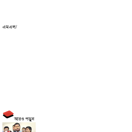
এমএল/
আরও পড়ুন