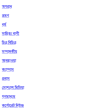
অপরাধ
ভ্রমণ
ধর্ম
সাহিত্য বাণী
চিত্র বিচিত্র
সম্পাদকীয়
আবহাওয়া
ক্যাম্পাস
প্রবাস
সোশ্যাল মিডিয়া
গণমাধ্যম
কর্পোরেট নিউজ