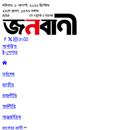
শনিবার, ৮ আগস্ট, ২০২৬
খ্রিস্টাব্দ
২৪শে শ্রাবণ, ১৪৩৩ বঙ্গাব্দ
আর্কাইভ
ই-পেপার
সর্বশেষ
জাতীয়
রাজনীতি
অর্থনীতি
আন্তর্জাতিক
বাংলার বাণী