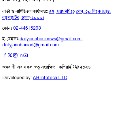
বার্তা ও বাণিজ্যিক কার্যালয়ঃ
৫৭, ময়মনসিংহ লেন, ২০ লিংক রোড,
বাংলামটর, ঢাকা-১০০০।
ফোনঃ
02-44615293
ই-মেইলঃ
dailyjanobaninews@gmail.com
;
dailyjanobaniad@gmail.com
জনবাণী এর সকল স্বত্ব সংরক্ষিত। কপিরাইট ©
২০২৬
Developed by:
AB Infotech LTD