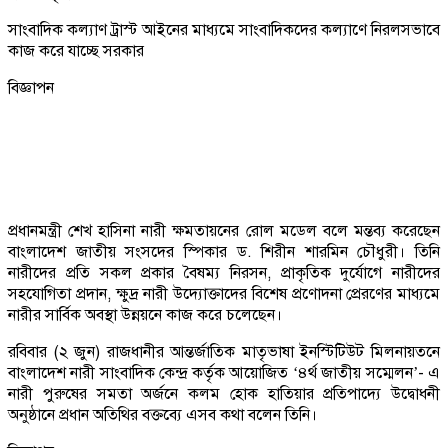
সাংবাদিক কল্যাণ ট্রাস্ট আইনের মাধ্যমে সাংবাদিকদের কল্যাণে নিরলসভাবে
কাজ করে যাচ্ছে সরকার
বিজ্ঞাপন
প্রধানমন্ত্রী শেখ হাসিনা নারী ক্ষমতায়নের রোল মডেল বলে মন্তব্য করেছেন
বাংলাদেশ জাতীয় সংসদের স্পিকার ড. শিরীন শারমিন চৌধুরী। তিনি
নারীদের প্রতি সকল প্রকার বৈষম্য নিরসন, প্রাকৃতিক দুর্যোগে নারীদের
সহযোগিতা প্রদান, ক্ষুদ্র নারী উদ্যোক্তাদের বিশেষ প্রণোদনা প্রেরণের মাধ্যমে
নারীর সার্বিক অবস্থা উন্নয়নে কাজ করে চলেছেন।
রবিবার (২ জুন) রাজধানীর আন্তর্জাতিক মাতৃভাষা ইনস্টিটিউট মিলনায়তনে
বাংলাদেশ নারী সাংবাদিক কেন্দ্র কর্তৃক আয়োজিত ‘৪র্থ জাতীয় সম্মেলন’- এ
নারী পুরুষের সমতা অর্জনে কলম হোক হাতিয়ার প্রতিপাদ্যে উদ্বোধনী
অনুষ্ঠানে প্রধান অতিথির বক্তব্যে এসব কথা বলেন তিনি।