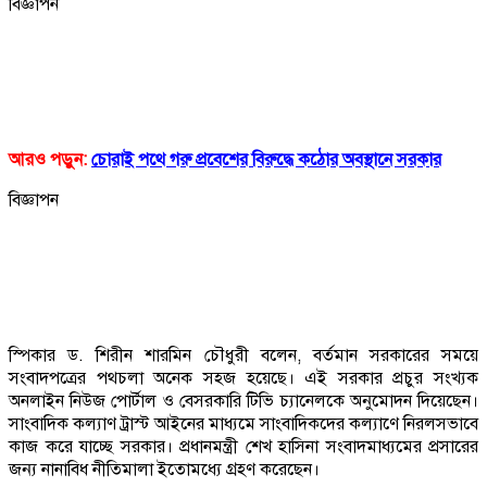
বিজ্ঞাপন
আরও পড়ুন:
চোরাই পথে গরু প্রবেশের বিরুদ্ধে কঠোর অবস্থানে সরকার
বিজ্ঞাপন
স্পিকার ড. শিরীন শারমিন চৌধুরী বলেন, বর্তমান সরকারের সময়ে
সংবাদপত্রের পথচলা অনেক সহজ হয়েছে। এই সরকার প্রচুর সংখ্যক
অনলাইন নিউজ পোর্টাল ও বেসরকারি টিভি চ্যানেলকে অনুমোদন দিয়েছেন।
সাংবাদিক কল্যাণ ট্রাস্ট আইনের মাধ্যমে সাংবাদিকদের কল্যাণে নিরলসভাবে
কাজ করে যাচ্ছে সরকার। প্রধানমন্ত্রী শেখ হাসিনা সংবাদমাধ্যমের প্রসারের
জন্য নানাবিধ নীতিমালা ইতোমধ্যে গ্রহণ করেছেন।