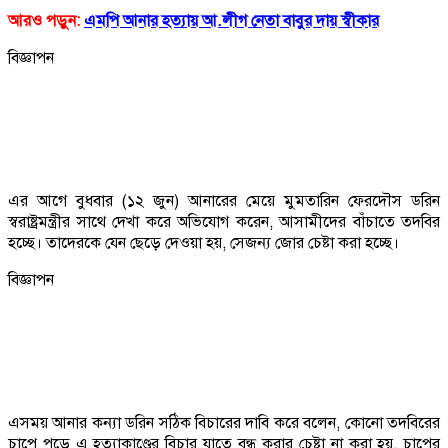
আরও পড়ুন:
এমপি আনার হত্যায় আ.লীগ নেতা বাবুর দায় স্বীকার
বিজ্ঞাপন
এর আগে বুধবার (১২ জুন) আনারের মেয়ে মুমতারিন ফেরদৌস ডরিন
স্বরাষ্ট্রমন্ত্রীর সাথে দেখা করে অভিযোগ করেন, আসামীদের বাঁচাতে তদবির
হচ্ছে। তাদেরকে যেন ছেড়ে দেওয়া হয়, সেজন্য জোর চেষ্টা করা হচ্ছে।
বিজ্ঞাপন
এসময় আনার কন্যা ডরিন সঠিক বিচারের দাবি করে বলেন, কোনো তদবিরের
চাপে পড়ে এ হত্যাকাণ্ডের বিচার যাতে বন্ধ করার চেষ্টা না করা হয়, চাপের