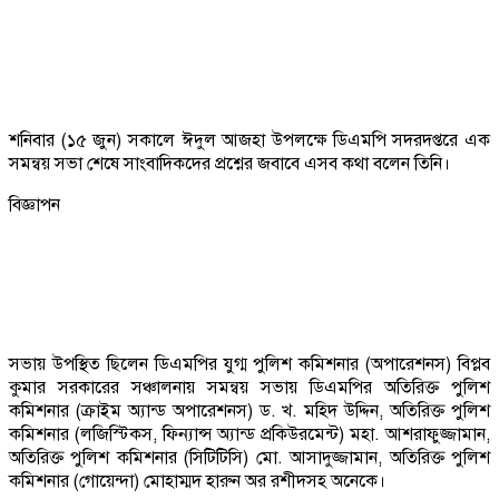
শনিবার (১৫ জুন) সকালে ঈদুল আজহা উপলক্ষে ডিএমপি সদরদপ্তরে এক
সমন্বয় সভা শেষে সাংবাদিকদের প্রশ্নের জবাবে এসব কথা বলেন তিনি।
বিজ্ঞাপন
সভায় উপস্থিত ছিলেন ডিএমপির যুগ্ম পুলিশ কমিশনার (অপারেশনস) বিপ্লব
কুমার সরকারের সঞ্চালনায় সমন্বয় সভায় ডিএমপির অতিরিক্ত পুলিশ
কমিশনার (ক্রাইম অ্যান্ড অপারেশনস) ড. খ. মহিদ উদ্দিন, অতিরিক্ত পুলিশ
কমিশনার (লজিস্টিকস, ফিন্যান্স অ্যান্ড প্রকিউরমেন্ট) মহা. আশরাফুজ্জামান,
অতিরিক্ত পুলিশ কমিশনার (সিটিটিসি) মো. আসাদুজ্জামান, অতিরিক্ত পুলিশ
কমিশনার (গোয়েন্দা) মোহাম্মদ হারুন অর রশীদসহ অনেকে।