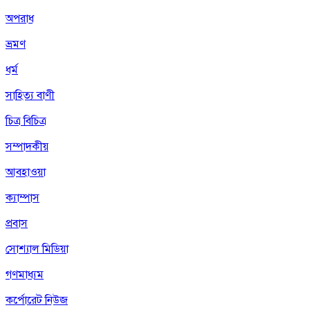
অপরাধ
ভ্রমণ
ধর্ম
সাহিত্য বাণী
চিত্র বিচিত্র
সম্পাদকীয়
আবহাওয়া
ক্যাম্পাস
প্রবাস
সোশ্যাল মিডিয়া
গণমাধ্যম
কর্পোরেট নিউজ