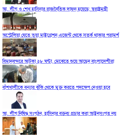
আ. লীগ ও শেখ হাসিনার রাজনৈতিক দাফন হয়েছে: স্বরাষ্ট্রমন্ত্রী
অস্ট্রেলিয়া যেতে ভুয়া মাইগ্রেশন এজেন্ট থেকে সতর্ক থাকার পরামর্শ
বিমানবন্দরে আটকা ২৮ ঘণ্টা, মেঝেতে শুয়ে আছেন বাংলাদেশীরা
বাঁশখালীকে বন্যার ঝুঁকি থেকে মুক্ত করতে পদক্ষেপ নেওয়া হবে
আ. লীগ নিষিদ্ধ সংগঠন, হাসিনার বক্তব্য প্রচার করা আইনসংগত নয়