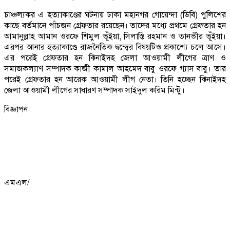
চাঞ্চল্যকর এ হত্যাকাণ্ডের ঘটনায় ঢাকা মহানগর গোয়েন্দা (ডিবি) পুলিশের
কাছে বর্তমানে পাঁচজন গ্রেফতার রয়েছেন। তাদের মধ্যে প্রথমে গ্রেফতার হন
আমানুল্লাহ আমান ওরফে শিমুল ভূঁইয়া, সিলাস্তি রহমান ও তানভীর ভূঁইয়া।
এরপর আনার হত্যাকাণ্ডে রাজনৈতিক দ্বন্দ্বের বিষয়টিও প্রকাশ্যে চলে আসে।
এর পরেই গ্রেফতার হন ঝিনাইদহ জেলা আওয়ামী লীগের ত্রাণ ও
সমাজকল্যাণ সম্পাদক কাজী কামাল আহমেদ বাবু ওরফে গ্যাস বাবু। তার
পরেই গ্রেফতার হন আরেক আওয়ামী লীগ নেতা। তিনি হচ্ছেন ঝিনাইদহ
জেলা আওয়ামী লীগের সাধারণ সম্পাদক সাইদুল করিম মিন্টু।
বিজ্ঞাপন
এমএল/