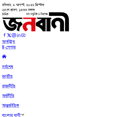
রবিবার, ৯ আগস্ট, ২০২৬
খ্রিস্টাব্দ
২৫শে শ্রাবণ, ১৪৩৩ বঙ্গাব্দ
আর্কাইভ
ই-পেপার
সর্বশেষ
জাতীয়
রাজনীতি
অর্থনীতি
আন্তর্জাতিক
বাংলার বাণী