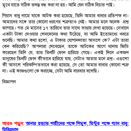
মুখে যাতে সঠিক তদন্ত বন্ধ করা না হয়। আমি যেন সঠিক বিচার পাই।
গিয়াস বাবু নামে যাকে আটক করা হয়েছে, তিনি আমার বাবার প্রতিপক্ষ না।
আমাদের সঙ্গে তার কোনো ধরণের শত্রুতাও নেই। আমার মনে অনেক প্রশ্ন
জাগছে। গত মে মাসের ১৭ তারিখে তার সাথে ভাঙায় দেখা হয়েছে। সেখানে
একটা টাকা দেওয়ার লেনদেনের কথা উঠেছে, যা আমি ইতোমধ্যে খবরে
শুনেছি। আমার কথা হলো, এ টাকার যোগানদাতা আসলে কে? এটা তারা
কেন করিয়েছি? আপনারা দেখেছেন, তাকে আটকের আগে থানায় জিডি
করেছেন তিনি যে, তার তিনটি ফোন হারিয়ে গেছে। একই দিনে একজন
মানুষের তিনটি ফোন কীভাবে হারিয়ে যায়, সেটাও আমার মনে প্রশ্ন। এগুলো
কী আসলে পরিকল্পিতভাবে করা হয়েছে, সে তো আমার বাবার কোনো শত্রু
না। এই কাজগুলো কে করাচ্ছে, সেটা আমি বারবার বলেছি।
বিজ্ঞাপন
আরও পড়ুন:
আনার হত্যায় শাহীনের পক্ষে শিমুল, মিন্টুর পক্ষে গ্যাস বাবু:
ডিবিপ্রধান