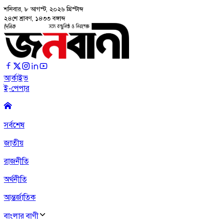
শনিবার, ৮ আগস্ট, ২০২৬
খ্রিস্টাব্দ
২৪শে শ্রাবণ, ১৪৩৩ বঙ্গাব্দ
আর্কাইভ
ই-পেপার
সর্বশেষ
জাতীয়
রাজনীতি
অর্থনীতি
আন্তর্জাতিক
বাংলার বাণী