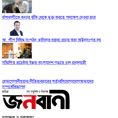
বাঁশখালীকে বন্যার ঝুঁকি থেকে মুক্ত করতে পদক্ষেপ নেওয়া হবে
আ. লীগ নিষিদ্ধ সংগঠন, হাসিনার বক্তব্য প্রচার করা আইনসংগত নয়
সম্মিলিত প্রচেষ্টায় উন্নত বাংলাদেশ গড়তে চান প্রধানমন্ত্রী
হোম
গোপনীয়তার নীতি
ব্যবহারের শর্তাবলি
যোগাযোগ
আমাদের
সম্পর্কে
বিজ্ঞাপন
সম্পাদক ও প্রকাশকঃ