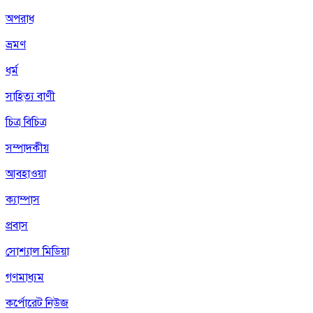
অপরাধ
ভ্রমণ
ধর্ম
সাহিত্য বাণী
চিত্র বিচিত্র
সম্পাদকীয়
আবহাওয়া
ক্যাম্পাস
প্রবাস
সোশ্যাল মিডিয়া
গণমাধ্যম
কর্পোরেট নিউজ