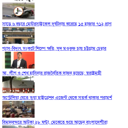
সাড়ে ৬ বছরে মোটরসাইকেল দুর্ঘটনায় ঝরেছে ১৫ হাজার ৭১২ প্রাণ
গ্যাস-বিদ্যুৎ সংকটে শিল্পে ক্ষতি, সুদ মওকুফ চায় চট্টগ্রাম চেম্বার
আ. লীগ ও শেখ হাসিনার রাজনৈতিক দাফন হয়েছে: স্বরাষ্ট্রমন্ত্রী
অস্ট্রেলিয়া যেতে ভুয়া মাইগ্রেশন এজেন্ট থেকে সতর্ক থাকার পরামর্শ
বিমানবন্দরে আটকা ২৮ ঘণ্টা, মেঝেতে শুয়ে আছেন বাংলাদেশীরা