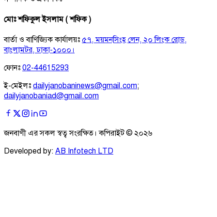
মোঃ শফিকুল ইসলাম ( শফিক )
বার্তা ও বাণিজ্যিক কার্যালয়ঃ
৫৭, ময়মনসিংহ লেন, ২০ লিংক রোড,
বাংলামটর, ঢাকা-১০০০।
ফোনঃ
02-44615293
ই-মেইলঃ
dailyjanobaninews@gmail.com
;
dailyjanobaniad@gmail.com
জনবাণী এর সকল স্বত্ব সংরক্ষিত। কপিরাইট ©
২০২৬
Developed by:
AB Infotech LTD