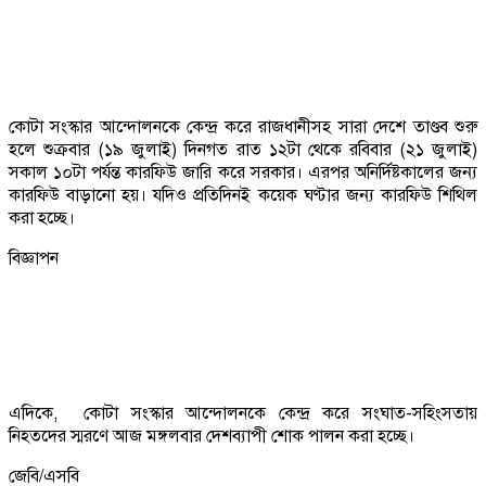
কোটা সংস্কার আন্দোলনকে কেন্দ্র করে রাজধানীসহ সারা দেশে তাণ্ডব শুরু
হলে শুক্রবার (১৯ জুলাই) দিনগত রাত ১২টা থেকে রবিবার (২১ জুলাই)
সকাল ১০টা পর্যন্ত কারফিউ জারি করে সরকার। এরপর অনির্দিষ্টকালের জন্য
কারফিউ বাড়ানো হয়। যদিও প্রতিদিনই কয়েক ঘণ্টার জন্য কারফিউ শিথিল
করা হচ্ছে।
বিজ্ঞাপন
এদিকে, কোটা সংস্কার আন্দোলনকে কেন্দ্র করে সংঘাত-সহিংসতায়
নিহতদের স্মরণে আজ মঙ্গলবার দেশব্যাপী শোক পালন করা হচ্ছে।
জেবি/এসবি