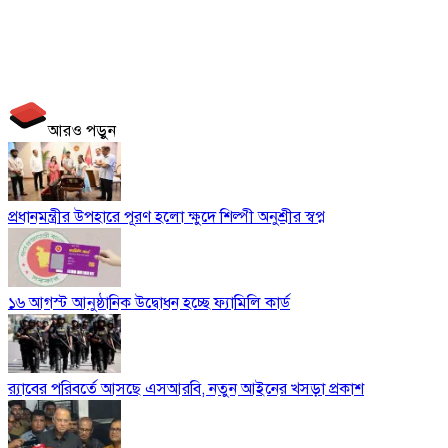
আরও পড়ুন
প্রধানমন্ত্রীর উপহারে পূরণ হলো ক্ষুদে শিল্পী অনুশ্রীর স্বপ্ন
১৬ আগস্ট আনুষ্ঠানিক উদ্বোধন হচ্ছে ফ্যামিলি কার্ড
র‍্যাবের পরিবর্তে আসছে এসআরবি, নতুন আইনের খসড়া প্রকাশ