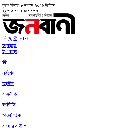
বৃহস্পতিবার, ৬ আগস্ট, ২০২৬
খ্রিস্টাব্দ
২২শে শ্রাবণ, ১৪৩৩ বঙ্গাব্দ
আর্কাইভ
ই-পেপার
সর্বশেষ
জাতীয়
রাজনীতি
অর্থনীতি
আন্তর্জাতিক
বাংলার বাণী