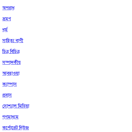
অপরাধ
ভ্রমণ
ধর্ম
সাহিত্য বাণী
চিত্র বিচিত্র
সম্পাদকীয়
আবহাওয়া
ক্যাম্পাস
প্রবাস
সোশ্যাল মিডিয়া
গণমাধ্যম
কর্পোরেট নিউজ