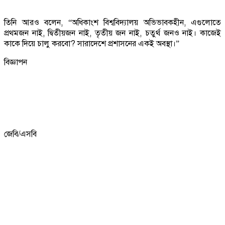
তিনি আরও বলেন, “অধিকাংশ বিশ্ববিদ্যালয় অভিভাবকহীন, এগুলোতে
প্রথমজন নাই, দ্বিতীয়জন নাই, তৃতীয় জন নাই, চতুর্থ জনও নাই। কাজেই
কাকে দিয়ে চালু করবো? সারাদেশে প্রশাসনের একই অবস্থা।”
বিজ্ঞাপন
জেবি/এসবি