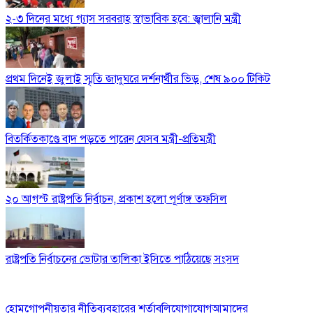
২-৩ দিনের মধ্যে গ্যাস সরবরাহ স্বাভাবিক হবে: জ্বালানি মন্ত্রী
প্রথম দিনেই জুলাই স্মৃতি জাদুঘরে দর্শনার্থীর ভিড়, শেষ ৯০০ টিকিট
বিতর্কিতকাণ্ডে বাদ পড়তে পারেন যেসব মন্ত্রী-প্রতিমন্ত্রী
২০ আগস্ট রাষ্ট্রপতি নির্বাচন, প্রকাশ হলো পূর্ণাঙ্গ তফসিল
রাষ্ট্রপতি নির্বাচনের ভোটার তালিকা ইসিতে পাঠিয়েছে সংসদ
হোম
গোপনীয়তার নীতি
ব্যবহারের শর্তাবলি
যোগাযোগ
আমাদের