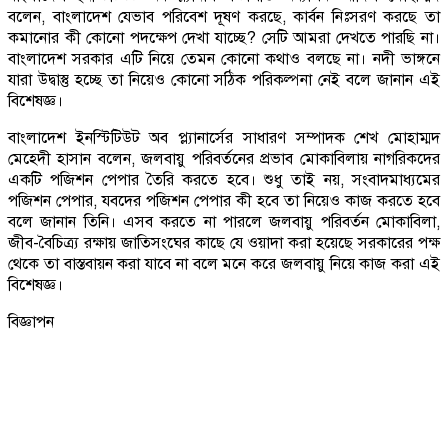
বলেন, বাংলাদেশ যেভাব পরিবেশ দূষণ করছে, কার্বন নিঃসরণ করছে তা
কমানোর কী কোনো পদক্ষেপ দেখা যাচ্ছে? সেটি আমরা দেখতে পারছি না।
বাংলাদেশ সরকার এটি নিয়ে তেমন কোনো কথাও বলছে না। নদী ভাঙ্গনে
যারা উদ্বাস্তু হচ্ছে তা নিয়েও কোনো সঠিক পরিকল্পনা নেই বলে জানান এই
বিশেষজ্ঞ।
বাংলাদেশ ইনস্টিটিউট অব প্ল্যানার্সের সাধারণ সম্পাদক শেখ মোহাম্মদ
মেহেদী হাসান বলেন, জলবায়ু পরিবর্তনের প্রভাব মোকাবিলায় নাগরিকদের
একটি পজিশন পেপার তৈরি করতে হবে। শুধু তাই নয়, সংবাদমাধ্যমের
পজিশন পেপার, যবদের পজিশন পেপার কী হবে তা নিয়েও কাজ করতে হবে
বলে জানান তিনি। এসব করতে না পারলে জলবায়ু পরিবর্তন মোকাবিলা,
জীব-বৈচিত্র্য রক্ষায় জাতিসংঘের কাছে যে ওয়াদা করা হয়েছে সরকারের পক্ষ
থেকে তা বাস্তবায়ন করা যাবে না বলে মনে করে জলবায়ু নিয়ে কাজ করা এই
বিশেষজ্ঞ।
বিজ্ঞাপন