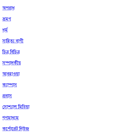
অপরাধ
ভ্রমণ
ধর্ম
সাহিত্য বাণী
চিত্র বিচিত্র
সম্পাদকীয়
আবহাওয়া
ক্যাম্পাস
প্রবাস
সোশ্যাল মিডিয়া
গণমাধ্যম
কর্পোরেট নিউজ