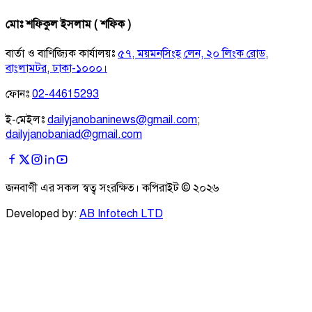
মোঃ শফিকুল ইসলাম ( শফিক )
বার্তা ও বাণিজ্যিক কার্যালয়ঃ
৫৭, ময়মনসিংহ লেন, ২০ লিংক রোড,
বাংলামটর, ঢাকা-১০০০।
ফোনঃ
02-44615293
ই-মেইলঃ
dailyjanobaninews@gmail.com
;
dailyjanobaniad@gmail.com
জনবাণী এর সকল স্বত্ব সংরক্ষিত। কপিরাইট ©
২০২৬
Developed by:
AB Infotech LTD