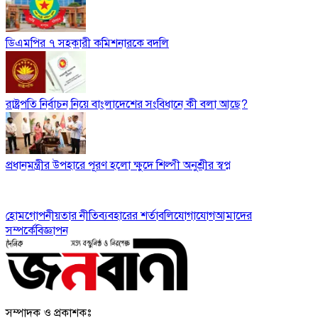
ডিএমপির ৭ সহকারী কমিশনারকে বদলি
রাষ্ট্রপতি নির্বাচন নিয়ে বাংলাদেশের সংবিধানে কী বলা আছে?
প্রধানমন্ত্রীর উপহারে পূরণ হলো ক্ষুদে শিল্পী অনুশ্রীর স্বপ্ন
হোম
গোপনীয়তার নীতি
ব্যবহারের শর্তাবলি
যোগাযোগ
আমাদের
সম্পর্কে
বিজ্ঞাপন
সম্পাদক ও প্রকাশকঃ