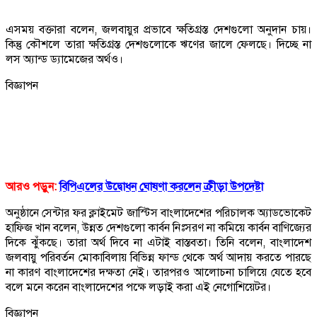
এসময় বক্তারা বলেন, জলবায়ুর প্রভাবে ক্ষতিগ্রস্ত দেশগুলো অনুদান চায়।
কিন্তু কৌশলে তারা ক্ষতিগ্রস্ত দেশগুলোকে ঋণের জালে ফেলছে। দিচ্ছে না
লস অ্যান্ড ড্যামেজের অর্থও।
বিজ্ঞাপন
আরও পড়ুন:
বিপিএলের উদ্বোধন ঘোষণা করলেন ক্রীড়া উপদেষ্টা
অনুষ্ঠানে সেন্টার ফর ক্লাইমেট জাস্টিস বাংলাদেশের পরিচালক অ্যাডভোকেট
হাফিজ খান বলেন, উন্নত দেশগুলো কার্বন নিঃসরণ না কমিয়ে কার্বন বাণিজ্যের
দিকে ঝুঁকছে। তারা অর্থ দিবে না এটাই বাস্তবতা। তিনি বলেন, বাংলাদেশ
জলবায়ু পরিবর্তন মোকাবিলায় বিভিন্ন ফান্ড থেকে অর্থ আদায় করতে পারছে
না কারণ বাংলাদেশের দক্ষতা নেই। তারপরও আলোচনা চালিয়ে যেতে হবে
বলে মনে করেন বাংলাদেশের পক্ষে লড়াই করা এই নেগোশিয়েটর।
বিজ্ঞাপন