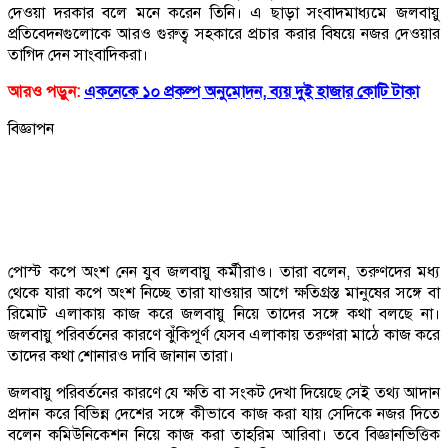
দেওয়া দরকার বলে মনে করেন তিনি। এ ছাড়া সংবাদমাধ্যমে জলবায়ু
প্রতিবেদনগুলোকে আরও গুরুত্ব সহকারে প্রচার করার বিষয়ে নজর দেওয়ার
তাগিদ দেন সাংবাদিকরা।
আরও পড়ুন:
একনেকে ১০ প্রকল্প অনুমোদন, ব্যয় দুই হাজার কোটি টাকা
বিজ্ঞাপন
পোস্ট কপে অংশ নেন যুব জলবায়ু কর্মীরাও। তারা বলেন, তরুণদের মধ্য
থেকে যারা কপে অংশ নিচ্ছে তারা যাওয়ার আগে ক্ষতিগ্রস্ত মানুষের সঙ্গে বা
রিমোট এলাকায় কাজ করে জলবায়ু নিয়ে তাদের সঙ্গে কথা বলছে না।
জলবায়ু পরিবর্তনের কারণে ঝুঁকিপূর্ণ যেসব এলাকায় তরুণরা মাঠে কাজ করে
তাদের কথা শোনারও দাবি জানান তারা।
জলবায়ু পরিবর্তনের কারণে যে ক্ষতি বা সংকট দেখা দিয়েছে সেই তথ্য আদান
প্রদান করে বিভিন্ন দেশের সঙ্গে কীভাবে কাজ করা যায় সেদিকে নজর দিতে
বলেন কমিউনিকেশন নিয়ে কাজ করা তাহরিম আরিবা। তবে বিজ্ঞানভিত্তিক