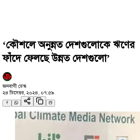
‘কৌশলে অনুন্নত দেশগুলোকে ঋণের
ফাঁদে ফেলছে উন্নত দেশগুলো’
জনবাণী ডেস্ক
২৪ ডিসেম্বর, ২০২৪, ০৭:৫৯