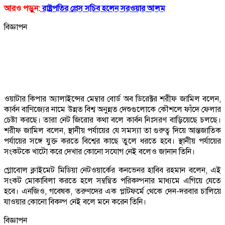
আরও পড়ুন:
রাষ্ট্রপতির প্রেস সচিব হলেন সরওয়ার আলম
বিজ্ঞাপন
ওয়াটার কিপার অ্যালাইন্সের মেম্বার বোর্ড অব ডিরেক্টর শরীফ জামিল বলেন,
কার্বন বাণিজ্যের নামে উন্নত বিশ্ব অনুন্নত দেশুগুলোকে কৌশলে ফাঁদে ফেলার
চেষ্টা করছে। তারা নেট জিরোর কথা বলে কার্বন নিঃসরণ বাড়িয়েছে চলছে।
শরীফ জামিল বলেন, স্থানীয় পর্যায়ের যে সমস্যা তা গুরুত্ব দিয়ে আন্তজাতিক
পর্যায়ের সঙ্গে যুক্ত করতে বিশ্বের কাছে তুলে ধরতে হবে। স্থানীয় পর্যায়ের
সংকটকে খাটো করে দেখার কোনো সযোগ নেই বলেও জানান তিনি।
গ্লোবোল ক্লাইমেট মিডিয়া নেটওয়ার্কের কনভেনর হাবিব রহমান বলেন, এই
সংকট মোকাবিলা করতে হলে সম্বন্বিত পরিকল্পনার মাধ্যমে এগিয়ে যেতে
হবে। এনজিও, গবেষক, তরুণদের এক প্লাটফর্মে থেকে দেন-দরবার চালিয়ে
যাওয়ার কোনো বিকল্প নেই বলে মনে করেন তিনি।
বিজ্ঞাপন