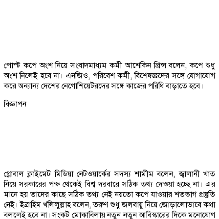
পোস্ট কপে অংশ নিয়ে সংবাদমাধ্যম কর্মী আশেকিন প্রিন্স বলেন, কপে শুধু
অংশ নিলেই হবে না। এনজিও, পরিবেশ কর্মী, বিশেষজ্ঞদের সঙ্গে যোগাযোগ
করে অন্যান্য দেশের নেগোশিয়েটরদের সঙ্গে কাজের পরিধি বাড়াতে হবে।
বিজ্ঞাপন
গ্লোবাল ক্লাইমেট মিডিয়া নেটওয়ার্কের সদস্য শামীম বলেন, জ্বালানী খাত
নিয়ে সরকারের পক্ষ থেকেই বিশ্ব দরবারে সঠিক তথ্য দেওয়া হচ্ছে না। এর
মানে হয় তাদের কাছে সঠিক তথ্য নেই নয়তো কপে যাওয়ার শতভাগ প্রস্তুতি
নেই। ইব্রাহিম খলিলুল্লাহ বলেন, তরুণ শুধু জলবায়ু নিয়ে জোড়ালোভাবে কথা
বললেই হবে না। সংকট মোকাবিলায় নতুন নতুন আবিস্কারের দিকে মনোযোগ