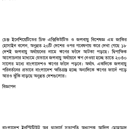
চেঞ্জ ইনেশিয়েটিভের চিফ এক্সিকিউটিভ ও জলবায়ু বিশেষজ্ঞ এম জাকির
হোসাইন বলেন, অনুন্নত ২০টি দেশের ওপর গবেষণায় করে দেখা গেছে ১৮
দেশই জলবায়ু অর্থায়নের নামে ঋণের ফাঁদে আটকা পড়ছে। দ্বিপাক্ষিক
আলোচনার মাধ্যমে যেভাবে জলবায়ু অর্থায়নে ঋণ নেওয়া হচ্ছে তাতে ২০৩০
সালের মধ্যে বাংলাদেশও ঋণের ফাঁদে পড়বে। অর্থাৎ একদিকে জলবায়ু
পরিবর্তনের প্রভাবে বাংলাদেশ ক্ষতিগ্রস্ত হচ্ছে অন্যদিকে ঋণের ফাদেঁ পড়ে
আরও ঝুঁকি বাড়ছে অনুন্নত দেশগুলোর।
বিজ্ঞাপন
বাংলাদেশ ইনস্টিটিউট অব প্ল্যানার্স সভাপতি অধ্যাপক আদিল মোহাম্মদ