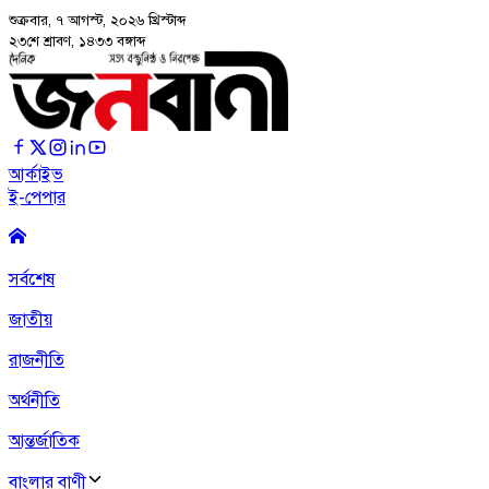
শুক্রবার, ৭ আগস্ট, ২০২৬
খ্রিস্টাব্দ
২৩শে শ্রাবণ, ১৪৩৩ বঙ্গাব্দ
আর্কাইভ
ই-পেপার
সর্বশেষ
জাতীয়
রাজনীতি
অর্থনীতি
আন্তর্জাতিক
বাংলার বাণী