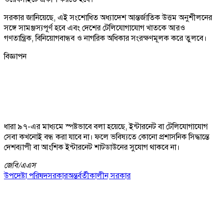
সরকার জানিয়েছে, এই সংশোধিত অধ্যাদেশ আন্তর্জাতিক উত্তম অনুশীলনের
সঙ্গে সামঞ্জস্যপূর্ণ হবে এবং দেশের টেলিযোগাযোগ খাতকে আরও
গণতান্ত্রিক, বিনিয়োগবান্ধব ও নাগরিক অধিকার সংরক্ষণমূলক করে তুলবে।
বিজ্ঞাপন
ধারা ৯৭-এর মাধ্যমে স্পষ্টভাবে বলা হয়েছে, ইন্টারনেট বা টেলিযোগাযোগ
সেবা কখনোই বন্ধ করা যাবে না। ফলে ভবিষ্যতে কোনো প্রশাসনিক সিদ্ধান্তে
দেশব্যাপী বা আংশিক ইন্টারনেট শাটডাউনের সুযোগ থাকবে না।
জেবি/
এএস
উপদেষ্টা পরিষদ
সরকার
অন্তর্বর্তীকালীন সরকার