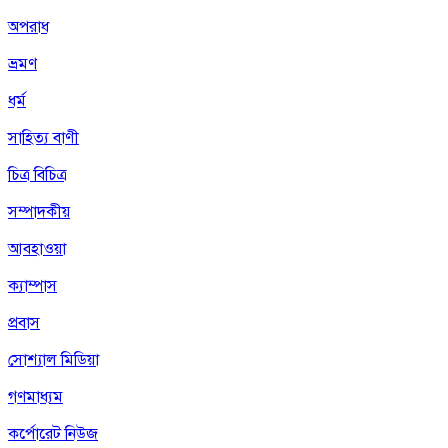
অপরাধ
ভ্রমণ
ধর্ম
সাহিত্য বাণী
চিত্র বিচিত্র
সম্পাদকীয়
আবহাওয়া
ক্যাম্পাস
প্রবাস
সোশ্যাল মিডিয়া
গণমাধ্যম
কর্পোরেট নিউজ