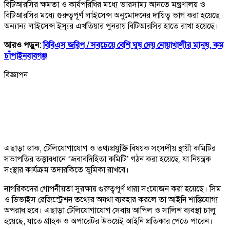
বিটিআরসির ক্ষমতা ও কার্যপরিধির মধ্যে ভারসাম্য আনতে মন্ত্রণালয় ও
বিটিআরসির মধ্যে গুরুত্বপূর্ণ লাইসেন্স অনুমোদনের দায়িত্ব ভাগ করা হয়েছে।
অন্যান্য লাইসেন্স ইস্যুর এখতিয়ার পুনরায় বিটিআরসির হাতে রাখা হয়েছে।
আরও পড়ুন:
বিবিএস জরিপ /
সবচেয়ে বেশি ঘুষ দেয় নোয়াখালীর মানুষ, কম
চাঁপাইনবাবগঞ্জ
বিজ্ঞাপন
এছাড়া ডাক, টেলিযোগাযোগ ও তথ্যপ্রযুক্তি বিষয়ক সংসদীয় স্থায়ী কমিটির
সভাপতির তত্ত্বাবধানে ‘জবাবদিহিতা কমিটি’ গঠন করা হয়েছে, যা নিয়ন্ত্রক
সংস্থার কার্যক্রম তদারকিতে ভূমিকা রাখবে।
নাগরিকদের গোপনীয়তা সুরক্ষায় গুরুত্বপূর্ণ ধারা সংযোজন করা হয়েছে। সিম
ও ডিভাইস রেজিস্ট্রেশন তথ্যের অযথা ব্যবহার করলে তা আইনি শাস্তিযোগ্য
অপরাধ হবে। এছাড়া টেলিযোগাযোগ সেবায় আপিল ও সালিশ ব্যবস্থা চালু
হয়েছে, যাতে গ্রাহক ও অপারেটর উভয়েই আইনি প্রতিকার পেতে পারেন।