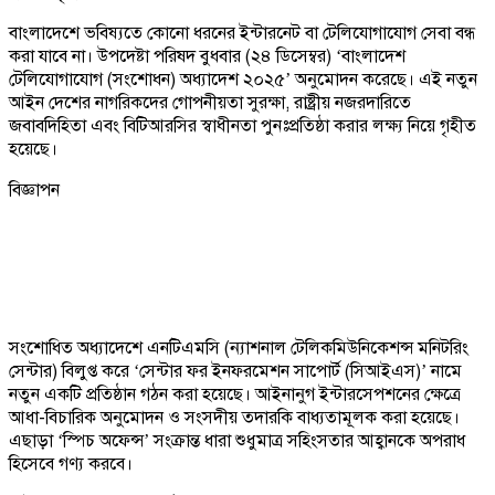
বাংলাদেশে ভবিষ্যতে কোনো ধরনের ইন্টারনেট বা টেলিযোগাযোগ সেবা বন্ধ
করা যাবে না। উপদেষ্টা পরিষদ বুধবার (২৪ ডিসেম্বর) ‘বাংলাদেশ
টেলিযোগাযোগ (সংশোধন) অধ্যাদেশ ২০২৫’ অনুমোদন করেছে। এই নতুন
আইন দেশের নাগরিকদের গোপনীয়তা সুরক্ষা, রাষ্ট্রীয় নজরদারিতে
জবাবদিহিতা এবং বিটিআরসির স্বাধীনতা পুনঃপ্রতিষ্ঠা করার লক্ষ্য নিয়ে গৃহীত
হয়েছে।
বিজ্ঞাপন
সংশোধিত অধ্যাদেশে এনটিএমসি (ন্যাশনাল টেলিকমিউনিকেশন্স মনিটরিং
সেন্টার) বিলুপ্ত করে ‘সেন্টার ফর ইনফরমেশন সাপোর্ট (সিআইএস)’ নামে
নতুন একটি প্রতিষ্ঠান গঠন করা হয়েছে। আইনানুগ ইন্টারসেপশনের ক্ষেত্রে
আধা-বিচারিক অনুমোদন ও সংসদীয় তদারকি বাধ্যতামূলক করা হয়েছে।
এছাড়া ‘স্পিচ অফেন্স’ সংক্রান্ত ধারা শুধুমাত্র সহিংসতার আহ্বানকে অপরাধ
হিসেবে গণ্য করবে।