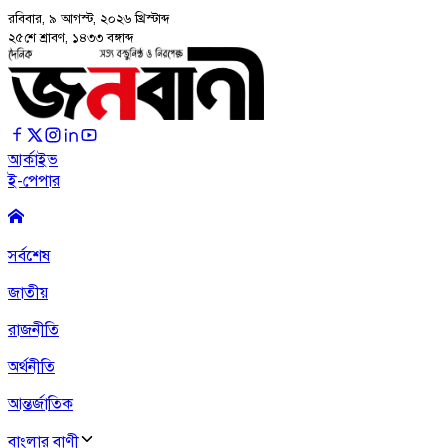
রবিবার, ৯ আগস্ট, ২০২৬
খ্রিস্টাব্দ
২৫শে শ্রাবণ, ১৪৩৩ বঙ্গাব্দ
আর্কাইভ
ই-পেপার
সর্বশেষ
জাতীয়
রাজনীতি
অর্থনীতি
আন্তর্জাতিক
বাংলার বাণী