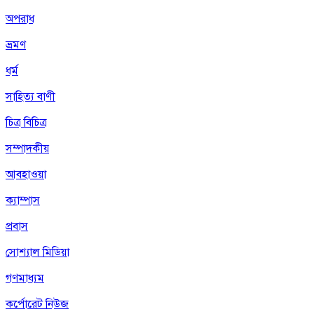
অপরাধ
ভ্রমণ
ধর্ম
সাহিত্য বাণী
চিত্র বিচিত্র
সম্পাদকীয়
আবহাওয়া
ক্যাম্পাস
প্রবাস
সোশ্যাল মিডিয়া
গণমাধ্যম
কর্পোরেট নিউজ