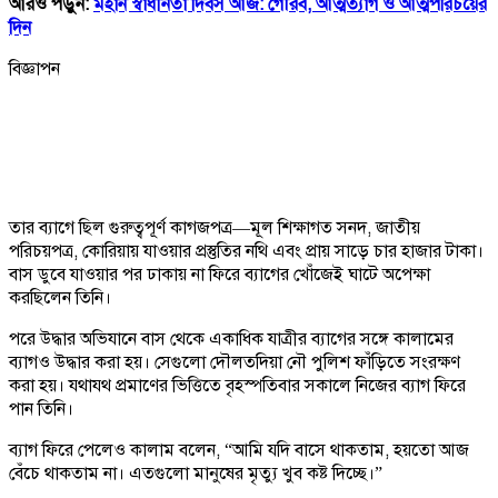
আরও পড়ুন:
মহান স্বাধীনতা দিবস আজ: গৌরব, আত্মত্যাগ ও আত্মপরিচয়ের
দিন
বিজ্ঞাপন
তার ব্যাগে ছিল গুরুত্বপূর্ণ কাগজপত্র—মূল শিক্ষাগত সনদ, জাতীয়
পরিচয়পত্র, কোরিয়ায় যাওয়ার প্রস্তুতির নথি এবং প্রায় সাড়ে চার হাজার টাকা।
বাস ডুবে যাওয়ার পর ঢাকায় না ফিরে ব্যাগের খোঁজেই ঘাটে অপেক্ষা
করছিলেন তিনি।
পরে উদ্ধার অভিযানে বাস থেকে একাধিক যাত্রীর ব্যাগের সঙ্গে কালামের
ব্যাগও উদ্ধার করা হয়। সেগুলো দৌলতদিয়া নৌ পুলিশ ফাঁড়িতে সংরক্ষণ
করা হয়। যথাযথ প্রমাণের ভিত্তিতে বৃহস্পতিবার সকালে নিজের ব্যাগ ফিরে
পান তিনি।
ব্যাগ ফিরে পেলেও কালাম বলেন, “আমি যদি বাসে থাকতাম, হয়তো আজ
বেঁচে থাকতাম না। এতগুলো মানুষের মৃত্যু খুব কষ্ট দিচ্ছে।”