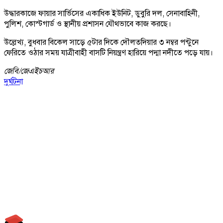
উদ্ধারকাজে ফায়ার সার্ভিসের একাধিক ইউনিট, ডুবুরি দল, সেনাবাহিনী,
পুলিশ, কোস্টগার্ড ও স্থানীয় প্রশাসন যৌথভাবে কাজ করছে।
উল্লেখ্য, বুধবার বিকেল সাড়ে ৫টার দিকে দৌলতদিয়ার ৩ নম্বর পন্টুনে
ফেরিতে ওঠার সময় যাত্রীবাহী বাসটি নিয়ন্ত্রণ হারিয়ে পদ্মা নদীতে পড়ে যায়।
জেবি/
জেএইচআর
দুর্ঘটনা