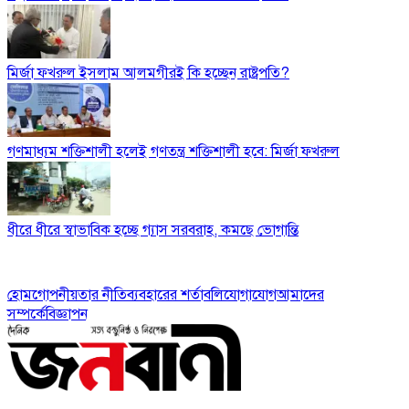
মির্জা ফখরুল ইসলাম আলমগীরই কি হচ্ছেন রাষ্ট্রপতি?
গণমাধ্যম শক্তিশালী হলেই গণতন্ত্র শক্তিশালী হবে: মির্জা ফখরুল
ধীরে ধীরে স্বাভাবিক হচ্ছে গ্যাস সরবরাহ, কমছে ভোগান্তি
হোম
গোপনীয়তার নীতি
ব্যবহারের শর্তাবলি
যোগাযোগ
আমাদের
সম্পর্কে
বিজ্ঞাপন