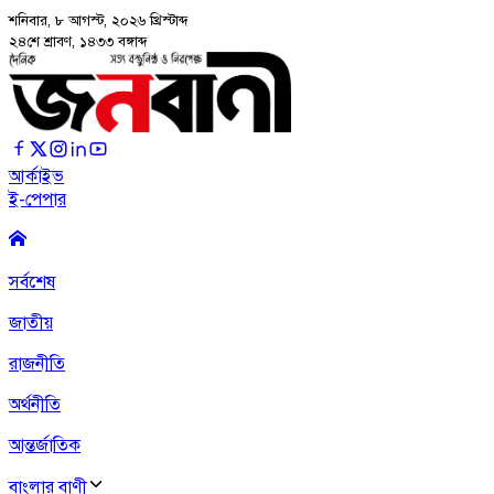
শনিবার, ৮ আগস্ট, ২০২৬
খ্রিস্টাব্দ
২৪শে শ্রাবণ, ১৪৩৩ বঙ্গাব্দ
আর্কাইভ
ই-পেপার
সর্বশেষ
জাতীয়
রাজনীতি
অর্থনীতি
আন্তর্জাতিক
বাংলার বাণী