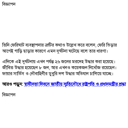
বিজ্ঞাপন
তিনি ফেরিঘাট ব্যবস্থাপনার ত্রুটির কথাও উল্লেখ করে বলেন, ফেরি ভিড়ার
আগেই গাড়ি ছাড়ার কারণে এমন দুর্ঘটনা ঘটেছে বলে তার ধারণা।
এদিকে এই দুর্ঘটনায় এখন পর্যন্ত ২৬ জনের মরদেহ উদ্ধার করা হয়েছে।
জীবিত উদ্ধার হয়েছেন ৮ জন, আর এখনও কয়েকজন নিখোঁজ রয়েছেন।
ফায়ার সার্ভিস ও নৌবাহিনীর ডুবুরি দল উদ্ধার অভিযান চালিয়ে যাচ্ছে।
আরও পড়ুন:
স্বাধীনতা দিবসে জাতীয় স্মৃতিসৌধে রাষ্ট্রপতি ও প্রধানমন্ত্রীর শ্রদ্ধা
বিজ্ঞাপন