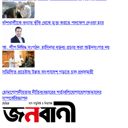
বাঁশখালীকে বন্যার ঝুঁকি থেকে মুক্ত করতে পদক্ষেপ নেওয়া হবে
আ. লীগ নিষিদ্ধ সংগঠন, হাসিনার বক্তব্য প্রচার করা আইনসংগত নয়
সম্মিলিত প্রচেষ্টায় উন্নত বাংলাদেশ গড়তে চান প্রধানমন্ত্রী
হোম
গোপনীয়তার নীতি
ব্যবহারের শর্তাবলি
যোগাযোগ
আমাদের
সম্পর্কে
বিজ্ঞাপন