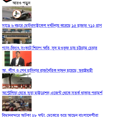
আরও পড়ুন
সাড়ে ৬ বছরে মোটরসাইকেল দুর্ঘটনায় ঝরেছে ১৫ হাজার ৭১২ প্রাণ
গ্যাস-বিদ্যুৎ সংকটে শিল্পে ক্ষতি, সুদ মওকুফ চায় চট্টগ্রাম চেম্বার
আ. লীগ ও শেখ হাসিনার রাজনৈতিক দাফন হয়েছে: স্বরাষ্ট্রমন্ত্রী
অস্ট্রেলিয়া যেতে ভুয়া মাইগ্রেশন এজেন্ট থেকে সতর্ক থাকার পরামর্শ
বিমানবন্দরে আটকা ২৮ ঘণ্টা, মেঝেতে শুয়ে আছেন বাংলাদেশীরা