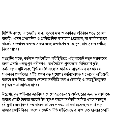
সিপিডি বলছে, বাজেটের লক্ষ্য পূরণে দক্ষ ও কার্যকর প্রতিষ্ঠান গড়ে তোলা
জরুরি। এমন প্রশাসনিক ও প্রাতিষ্ঠানিক কাঠামো প্রয়োজন, যা কার্যকরভাবে
বাজেট বাস্তবায়ন করতে সক্ষম এবং জনগণের কাছে দৃশ্যমান সুফল পৌঁছে
দিতে পারে।
সংস্থাটির মতে, বর্তমান অর্থনৈতিক পরিস্থিতিতে এই বাজেট নতুন সরকারের
জন্য একটি গুরুত্বপূর্ণ পরীক্ষাও। অর্থনৈতিক পুনরুদ্ধার, বিনিয়োগ বৃদ্ধি,
কর্মসংস্থান সৃষ্টি এবং দীর্ঘমেয়াদি সংস্কার কার্যক্রম বাস্তবায়নে সরকারের
সক্ষমতা প্রদর্শনের এটিই প্রথম বড় সুযোগ। কাঠামোগত সংস্কারের প্রতিশ্রুতি
বাস্তবে রূপ দিতে পারলে দেশের অর্থনীতি আরও টেকসই ও অন্তর্ভুক্তিমূলক
প্রবৃদ্ধির পথে এগিয়ে যাবে।
উল্লেখ্য, বৃহস্পতিবার জাতীয় সংসদে ২০২৬-২৭ অর্থবছরের জন্য ৯ লাখ ৩৮
হাজার কোটি টাকার বাজেট উপস্থাপন করেন অর্থমন্ত্রী আমির খসরু মাহমুদ
চৌধুরী। এর বিপরীতে রাজস্ব আয়ের লক্ষ্যমাত্রা ধরা হয়েছে ৬ লাখ ৯৫
হাজার কোটি টাকা। ফলে বাজেট ঘাটতি দাঁড়িয়েছে ২ লাখ ৪৩ হাজার কোটি