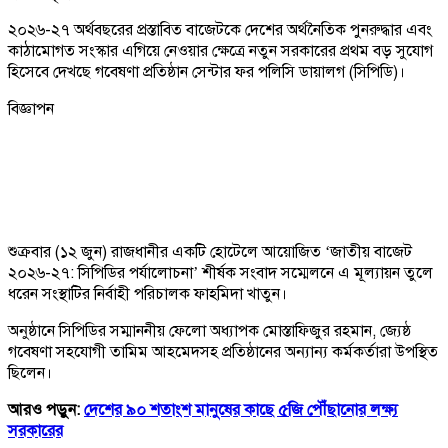
২০২৬-২৭ অর্থবছরের প্রস্তাবিত বাজেটকে দেশের অর্থনৈতিক পুনরুদ্ধার এবং
কাঠামোগত সংস্কার এগিয়ে নেওয়ার ক্ষেত্রে নতুন সরকারের প্রথম বড় সুযোগ
হিসেবে দেখছে গবেষণা প্রতিষ্ঠান সেন্টার ফর পলিসি ডায়ালগ (সিপিডি)।
বিজ্ঞাপন
শুক্রবার (১২ জুন) রাজধানীর একটি হোটেলে আয়োজিত ‘জাতীয় বাজেট
২০২৬-২৭: সিপিডির পর্যালোচনা’ শীর্ষক সংবাদ সম্মেলনে এ মূল্যায়ন তুলে
ধরেন সংস্থাটির নির্বাহী পরিচালক ফাহমিদা খাতুন।
অনুষ্ঠানে সিপিডির সম্মাননীয় ফেলো অধ্যাপক মোস্তাফিজুর রহমান, জ্যেষ্ঠ
গবেষণা সহযোগী তামিম আহমেদসহ প্রতিষ্ঠানের অন্যান্য কর্মকর্তারা উপস্থিত
ছিলেন।
আরও পড়ুন:
দেশের ৯০ শতাংশ মানুষের কাছে ৫জি পৌঁছানোর লক্ষ্য
সরকারের