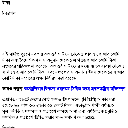
টাকা।
বিজ্ঞাপন
এই ঘাটতি পূরণে সরকার অভ্যন্তরীণ উৎস থেকে ১ লাখ ২৭ হাজার কোটি
টাকা এবং বৈদেশিক ঋণ ও অনুদান থেকে ১ লাখ ১৬ হাজার কোটি টাকা
সংগ্রহের পরিকল্পনা করেছে। অভ্যন্তরীণ উৎসের মধ্যে ব্যাংক ব্যবস্থা থেকে ১
লাখ ১২ হাজার কোটি টাকা এবং সঞ্চয়পত্র ও অন্যান্য উৎস থেকে ১৫ হাজার
কোটি টাকা সংগ্রহের লক্ষ্য নির্ধারণ করা হয়েছে।
আরও পড়ুন:
অস্ট্রেলিয়ার বিপক্ষে ওয়ানডে সিরিজ জয়ে প্রধানমন্ত্রীর অভিনন্দন
প্রস্তাবিত বাজেটে দেশের মোট দেশজ উৎপাদনের (জিডিপি) আকার ধরা
হয়েছে ৬৮ লাখ ৩০ হাজার ২৪ কোটি টাকা। এছাড়া আগামী অর্থবছরে
মূল্যস্ফীতি ৭ দশমিক ৫ শতাংশে নামিয়ে আনা এবং অর্থনৈতিক প্রবৃদ্ধি ৬
দশমিক ৫ শতাংশে উন্নীত করার লক্ষ্য নির্ধারণ করা হয়েছে।
বিজ্ঞাপন