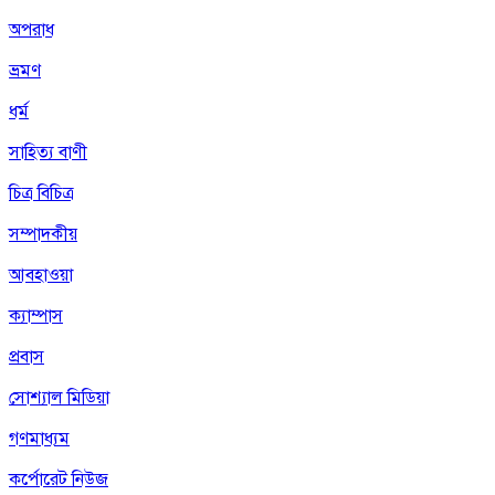
অপরাধ
ভ্রমণ
ধর্ম
সাহিত্য বাণী
চিত্র বিচিত্র
সম্পাদকীয়
আবহাওয়া
ক্যাম্পাস
প্রবাস
সোশ্যাল মিডিয়া
গণমাধ্যম
কর্পোরেট নিউজ