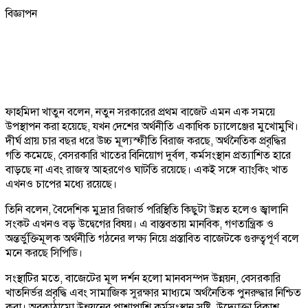
বিজ্ঞাপন
ফাহমিদা খাতুন বলেন, নতুন সরকারের প্রথম বাজেট এমন এক সময়ে
উপস্থাপন করা হয়েছে, যখন দেশের অর্থনীতি একাধিক চ্যালেঞ্জের মুখোমুখি।
দীর্ঘ প্রায় চার বছর ধরে উচ্চ মূল্যস্ফীতি বিরাজ করছে, অর্থনৈতিক প্রবৃদ্ধির
গতি কমেছে, বেসরকারি খাতের বিনিয়োগ দুর্বল, কর্মসংস্থান প্রত্যাশিত হারে
বাড়ছে না এবং রাজস্ব আহরণেও ঘাটতি রয়েছে। একই সঙ্গে ব্যাংকিং খাত
এখনও চাপের মধ্যে রয়েছে।
তিনি বলেন, বৈদেশিক মুদ্রার রিজার্ভ পরিস্থিতি কিছুটা উন্নত হলেও জ্বালানি
সংকট এখনও বড় উদ্বেগের বিষয়। এ বাস্তবতায় মানবিক, গণতান্ত্রিক ও
অন্তর্ভুক্তিমূলক অর্থনীতি গঠনের লক্ষ্য নিয়ে প্রস্তাবিত বাজেটকে গুরুত্বপূর্ণ বলে
মনে করছে সিপিডি।
সংস্থাটির মতে, বাজেটের মূল দর্শন হলো মানবসম্পদ উন্নয়ন, বেসরকারি
খাতনির্ভর প্রবৃদ্ধি এবং সামাজিক সুরক্ষার মাধ্যমে অর্থনৈতিক পুনরুদ্ধার নিশ্চিত
করা। অবকাঠামো উন্নয়নের পাশাপাশি কর্মসংস্থান সৃষ্টি, উদ্যোক্তা বিকাশ,