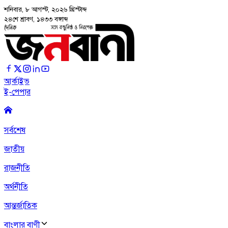
শনিবার, ৮ আগস্ট, ২০২৬
খ্রিস্টাব্দ
২৪শে শ্রাবণ, ১৪৩৩ বঙ্গাব্দ
আর্কাইভ
ই-পেপার
সর্বশেষ
জাতীয়
রাজনীতি
অর্থনীতি
আন্তর্জাতিক
বাংলার বাণী