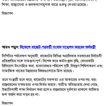
শিক্ষা, স্বাস্থ্যসেবা ও জনকল্যাণমূলক খাতে গুরুত্ব দেওয়া হয়েছে।
বিজ্ঞাপন
আরও পড়ুন:
বিকেলে বাজেট-পরবর্তী সংবাদ সম্মেলন করবেন অর্থমন্ত্রী
সিপিডির পর্যবেক্ষণ অনুযায়ী, বাজেটের বিভিন্ন অগ্রাধিকার সরকারের নির্বাচনী
প্রতিশ্রুতির সঙ্গে সামঞ্জস্যপূর্ণ। বিশেষ করে কর্মসংস্থান বৃদ্ধি, বেসরকারি
বিনিয়োগ উৎসাহিত করা, ব্যবসাবান্ধব পরিবেশ সৃষ্টি, নিয়ন্ত্রণ শিথিলকরণ এবং
সামাজিক খাতের উন্নয়নের বিষয়গুলোতে মিল রয়েছে।
তবে সংস্থাটি মনে করে, বাজেটের সফলতা এর আকারের ওপর নয়, বরং
বাস্তবায়নের সক্ষমতার ওপর নির্ভর করবে। অতীত অভিজ্ঞতায় দেখা গেছে,
উচ্চাভিলাষী লক্ষ্য নির্ধারণ করা হলেও বাস্তবায়নে দুর্বলতা থাকলে কাঙ্ক্ষিত
ফল অর্জন করা সম্ভব হয় না।
বিজ্ঞাপন