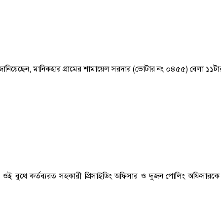
ুমার জানিয়েছেন, মানিকহার গ্রামের শামায়েল সরদার (ভোটার নং ০৪৫৫) বেলা ১
 ওই বুথে কর্তব্যরত সহকারী প্রিসাইডিং অফিসার ও দুজন পোলিং অফিসারকে 