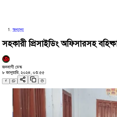
অন্যান্য
সহকারী প্রিসাইডিং অফিসারসহ বহিষ্ক
জনবাণী ডেস্ক
৮ জানুয়ারি, ২০২৪, ০৩:৫৫