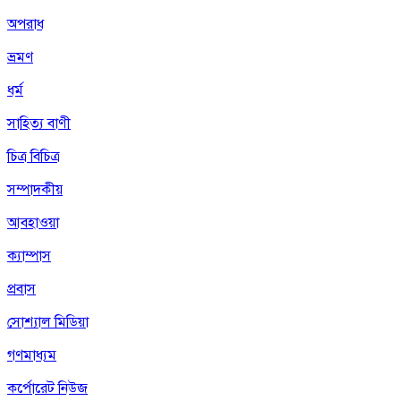
অপরাধ
ভ্রমণ
ধর্ম
সাহিত্য বাণী
চিত্র বিচিত্র
সম্পাদকীয়
আবহাওয়া
ক্যাম্পাস
প্রবাস
সোশ্যাল মিডিয়া
গণমাধ্যম
কর্পোরেট নিউজ