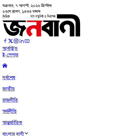
শুক্রবার, ৭ আগস্ট, ২০২৬
খ্রিস্টাব্দ
২৩শে শ্রাবণ, ১৪৩৩ বঙ্গাব্দ
আর্কাইভ
ই-পেপার
সর্বশেষ
জাতীয়
রাজনীতি
অর্থনীতি
আন্তর্জাতিক
বাংলার বাণী