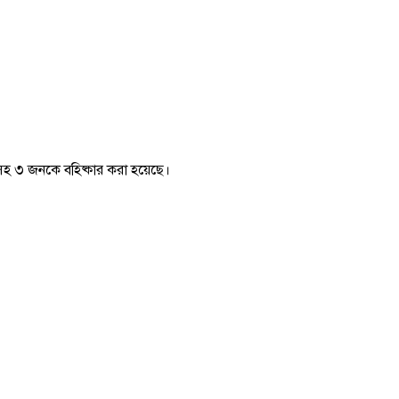
সহ ৩ জনকে বহিষ্কার করা হয়েছে।