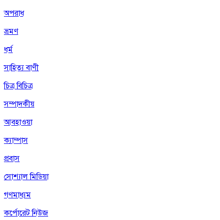
অপরাধ
ভ্রমণ
ধর্ম
সাহিত্য বাণী
চিত্র বিচিত্র
সম্পাদকীয়
আবহাওয়া
ক্যাম্পাস
প্রবাস
সোশ্যাল মিডিয়া
গণমাধ্যম
কর্পোরেট নিউজ