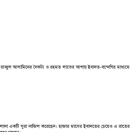
া মহান রাব্বুল আলামিনের নৈকট্য ও রহমত লাভের আশায় ইবাদত-বন্দেগির মাধ্যমে
আলাদা একটি সুরা নাজিল করেছেন। হাজার মাসের ইবাদতের চেয়েও এ রাতের