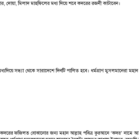
 দোয়া, মিলাদ মাহফিলের মধ্য দিয়ে শবে কদরের রজনী কাটাবেন।
র্যের মধ্যদিয়ে সন্ধ্যা থেকে সারাদেশে দিনটি পালিত হবে। ধর্মপ্রাণ মুসলমানের
ুল কদরের ফজিলত বোঝানোর জন্য মহান আল্লাহ পবিত্র কুরআনে ‘কদর’ নামে 