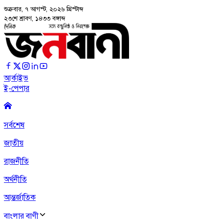
শুক্রবার, ৭ আগস্ট, ২০২৬
খ্রিস্টাব্দ
২৩শে শ্রাবণ, ১৪৩৩ বঙ্গাব্দ
আর্কাইভ
ই-পেপার
সর্বশেষ
জাতীয়
রাজনীতি
অর্থনীতি
আন্তর্জাতিক
বাংলার বাণী