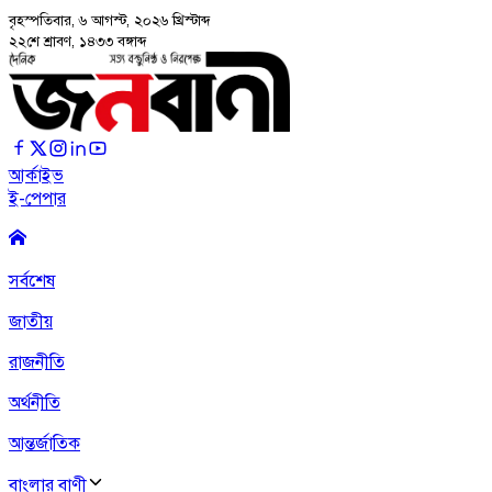
বৃহস্পতিবার, ৬ আগস্ট, ২০২৬
খ্রিস্টাব্দ
২২শে শ্রাবণ, ১৪৩৩ বঙ্গাব্দ
আর্কাইভ
ই-পেপার
সর্বশেষ
জাতীয়
রাজনীতি
অর্থনীতি
আন্তর্জাতিক
বাংলার বাণী