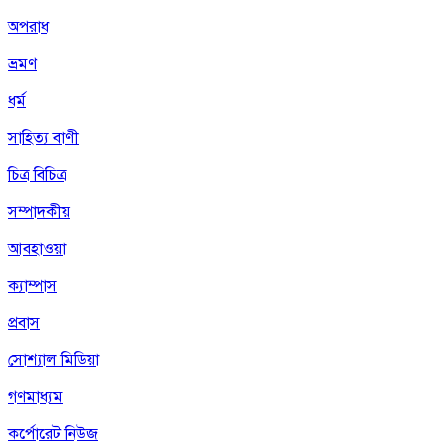
অপরাধ
ভ্রমণ
ধর্ম
সাহিত্য বাণী
চিত্র বিচিত্র
সম্পাদকীয়
আবহাওয়া
ক্যাম্পাস
প্রবাস
সোশ্যাল মিডিয়া
গণমাধ্যম
কর্পোরেট নিউজ