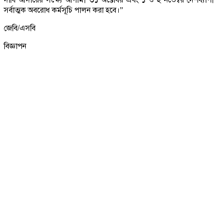
সর্বাত্মক অবরোধ কর্মসূচি পালন করা হবে।”
জেবি/এসবি
বিজ্ঞাপন