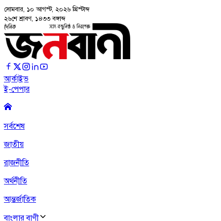
সোমবার, ১০ আগস্ট, ২০২৬
খ্রিস্টাব্দ
২৬শে শ্রাবণ, ১৪৩৩ বঙ্গাব্দ
আর্কাইভ
ই-পেপার
সর্বশেষ
জাতীয়
রাজনীতি
অর্থনীতি
আন্তর্জাতিক
বাংলার বাণী