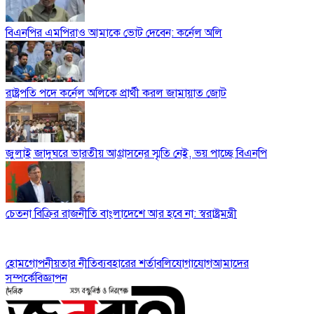
বিএনপির এমপিরাও আমাকে ভোট দেবেন: কর্নেল অলি
রাষ্ট্রপতি পদে কর্নেল অলিকে প্রার্থী করল জামায়াত জোট
জুলাই জাদুঘরে ভারতীয় আগ্রাসনের স্মৃতি নেই, ভয় পাচ্ছে বিএনপি
চেতনা বিক্রির রাজনীতি বাংলাদেশে আর হবে না: স্বরাষ্ট্রমন্ত্রী
হোম
গোপনীয়তার নীতি
ব্যবহারের শর্তাবলি
যোগাযোগ
আমাদের
সম্পর্কে
বিজ্ঞাপন