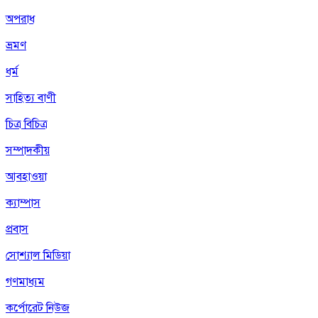
অপরাধ
ভ্রমণ
ধর্ম
সাহিত্য বাণী
চিত্র বিচিত্র
সম্পাদকীয়
আবহাওয়া
ক্যাম্পাস
প্রবাস
সোশ্যাল মিডিয়া
গণমাধ্যম
কর্পোরেট নিউজ