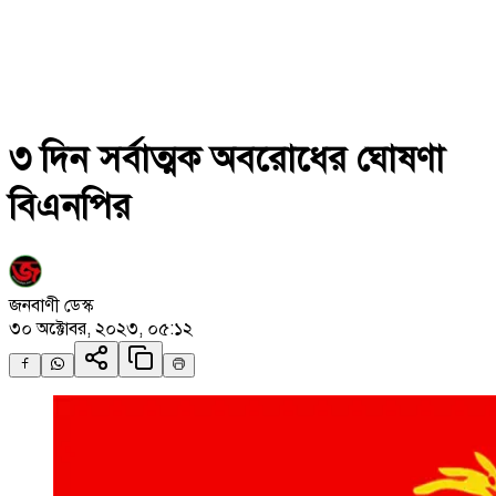
৩ দিন সর্বাত্মক অবরোধের ঘোষণা
বিএনপির
জনবাণী ডেস্ক
৩০ অক্টোবর, ২০২৩, ০৫:১২