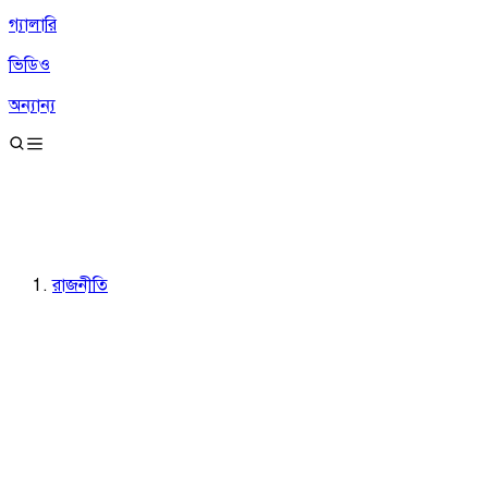
গ্যালারি
ভিডিও
অন্যান্য
রাজনীতি