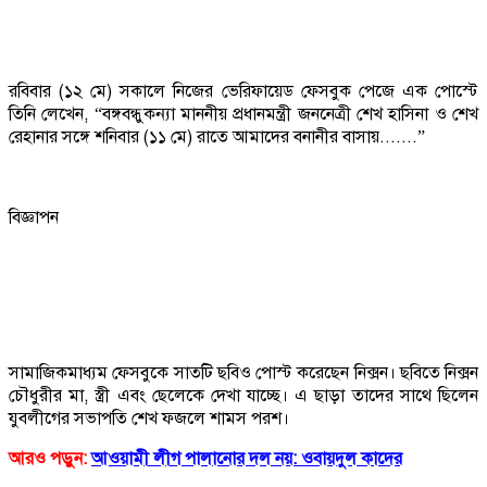
রবিবার (১২ মে) সকালে নিজের ভেরিফায়েড ফেসবুক পেজে এক পোস্টে
তিনি লেখেন, “বঙ্গবন্ধুকন্যা মাননীয় প্রধানমন্ত্রী জননেত্রী শেখ হাসিনা ও শেখ
রেহানার সঙ্গে শনিবার (১১ মে) রাতে আমাদের বনানীর বাসায়.......”
‍
বিজ্ঞাপন
সামাজিকমাধ্যম ফেসবুকে সাতটি ছবিও পোস্ট করেছেন নিক্সন। ছবিতে নিক্সন
চৌধুরীর মা, স্ত্রী এবং ছেলেকে দেখা যাচ্ছে। এ ছাড়া তাদের সাথে ছিলেন
যুবলীগের সভাপতি শেখ ফজলে শামস পরশ।
আরও পড়ুন:
আওয়ামী লীগ পালানোর দল নয়: ওবায়দুল কাদের