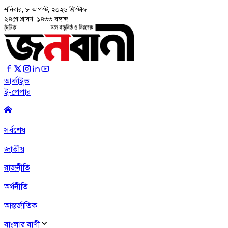
শনিবার, ৮ আগস্ট, ২০২৬
খ্রিস্টাব্দ
২৪শে শ্রাবণ, ১৪৩৩ বঙ্গাব্দ
আর্কাইভ
ই-পেপার
সর্বশেষ
জাতীয়
রাজনীতি
অর্থনীতি
আন্তর্জাতিক
বাংলার বাণী