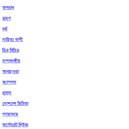
অপরাধ
ভ্রমণ
ধর্ম
সাহিত্য বাণী
চিত্র বিচিত্র
সম্পাদকীয়
আবহাওয়া
ক্যাম্পাস
প্রবাস
সোশ্যাল মিডিয়া
গণমাধ্যম
কর্পোরেট নিউজ