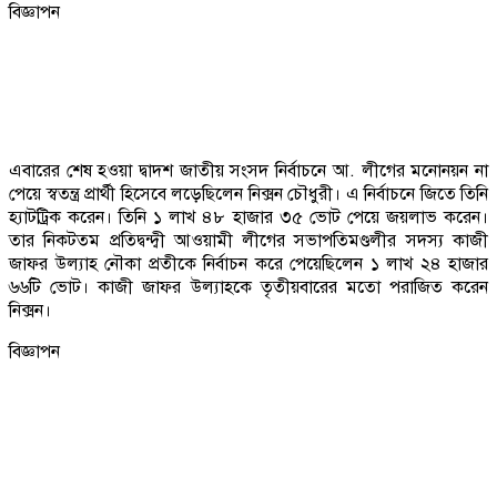
বিজ্ঞাপন
এবারের শেষ হওয়া দ্বাদশ জাতীয় সংসদ নির্বাচনে আ. লীগের মনোনয়ন না
পেয়ে স্বতন্ত্র প্রার্থী হিসেবে লড়েছিলেন নিক্সন চৌধুরী। এ নির্বাচনে জিতে তিনি
হ্যাটট্রিক করেন। তিনি ১ লাখ ৪৮ হাজার ৩৫ ভোট পেয়ে জয়লাভ করেন।
তার নিকটতম প্রতিদ্বন্দ্বী আওয়ামী লীগের সভাপতিমণ্ডলীর সদস্য কাজী
জাফর উল্যাহ নৌকা প্রতীকে নির্বাচন করে পেয়েছিলেন ১ লাখ ২৪ হাজার
৬৬টি ভোট। কাজী জাফর উল্যাহকে তৃতীয়বারের মতো পরাজিত করেন
নিক্সন।
বিজ্ঞাপন