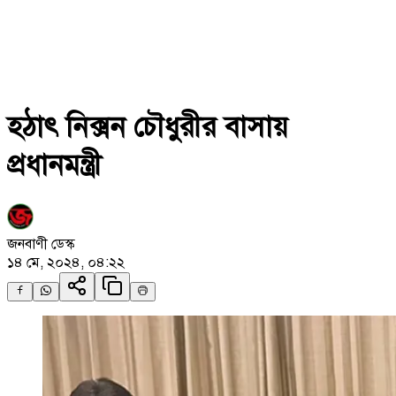
হঠাৎ নিক্সন চৌধুরীর বাসায়
প্রধানমন্ত্রী
জনবাণী ডেস্ক
১৪ মে, ২০২৪, ০৪:২২