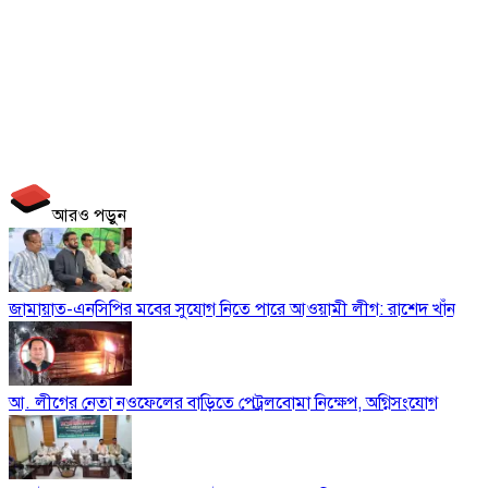
আরও পড়ুন
জামায়াত-এনসিপির মবের সুযোগ নিতে পারে আওয়ামী লীগ: রাশেদ খাঁন
আ. লীগের নেতা নওফেলের বাড়িতে পেট্রলবোমা নিক্ষেপ, অগ্নিসংযোগ