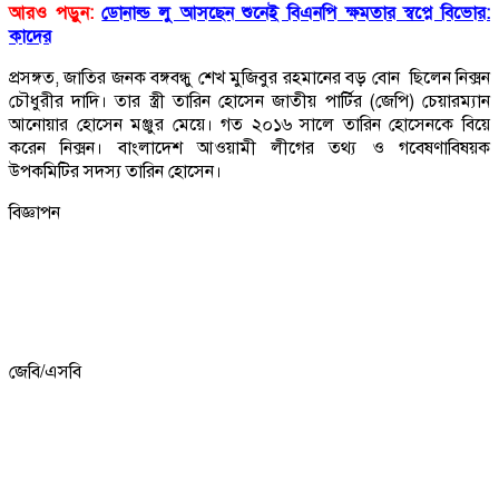
আরও পড়ুন:
ডোনাল্ড লু আসছেন শুনেই বিএনপি ক্ষমতার স্বপ্নে বিভোর:
কাদের
প্রসঙ্গত, জাতির জনক বঙ্গবন্ধু শেখ মুজিবুর রহমানের বড় বোন ছিলেন নিক্সন
চৌধুরীর দাদি। তার স্ত্রী তারিন হোসেন জাতীয় পার্টির (জেপি) চেয়ারম্যান
আনোয়ার হোসেন মঞ্জুর মেয়ে। গত ২০১৬ সালে তারিন হোসেনকে বিয়ে
করেন নিক্সন। বাংলাদেশ আওয়ামী লীগের তথ্য ও গবেষণাবিষয়ক
উপকমিটির সদস্য তারিন হোসেন।
বিজ্ঞাপন
জেবি/এসবি