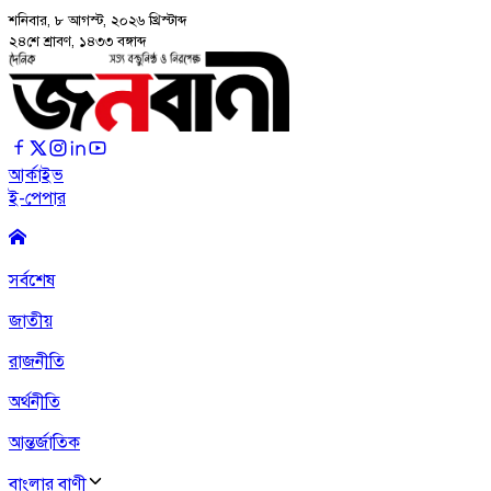
শনিবার, ৮ আগস্ট, ২০২৬
খ্রিস্টাব্দ
২৪শে শ্রাবণ, ১৪৩৩ বঙ্গাব্দ
আর্কাইভ
ই-পেপার
সর্বশেষ
জাতীয়
রাজনীতি
অর্থনীতি
আন্তর্জাতিক
বাংলার বাণী