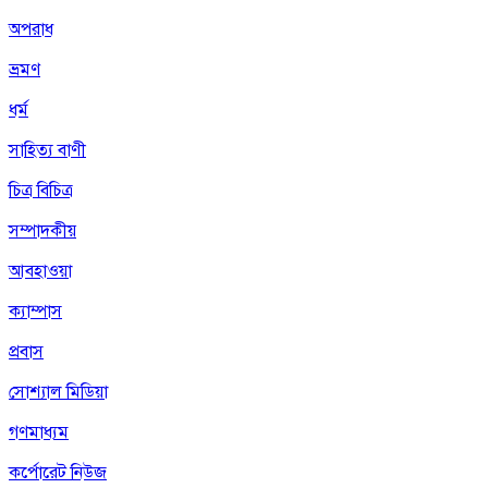
অপরাধ
ভ্রমণ
ধর্ম
সাহিত্য বাণী
চিত্র বিচিত্র
সম্পাদকীয়
আবহাওয়া
ক্যাম্পাস
প্রবাস
সোশ্যাল মিডিয়া
গণমাধ্যম
কর্পোরেট নিউজ