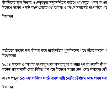
দীর্ঘদিনের ভুল সিদ্ধান্ত ও নেতৃত্বের অদূরদর্শিতার কারণে ধ্বংসস্তূপে থা
নির্দেশে দলের একটি অংশ চোরাগোপ্তা হামলা ও আগুন সন্ত্রাসের পথে ঝুঁকে
বিজ্ঞাপন
অতীতের ভুলের দায় স্বীকার করে রাজনৈতিক পুনর্বাসনের পথে হাঁটার বদলে 
বিশ্লেষকরা।
২০২৪ সালের ৫ আগস্ট গণঅভ্যুত্থানে ক্ষমতাচ্যুত হওয়ার পর আওয়ামী লীগ ক
অনেক প্রভাবশালী নেতা বিভিন্ন পথ ধরে বিদেশে আশ্রয় নেন। দেড় দশকের বে
আরও পড়ুন:
১৩ দফা দাবিতে মাঠে নামল সুন্নি জোট: চট্টগ্রামে আজ প্রথম ম
বিজ্ঞাপন