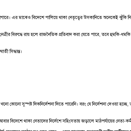
গারে। এর মাঝেও বিদেশে পালিয়ে থাকা নেতৃত্বের উসকানিতে অনেকেই ঝুঁকি নিয়
বলেন, নেত্রীর বিরুদ্ধে রায় হলে রাজনৈতিক প্রতিবাদ করা যেতে পারে, তবে হুম
ী সিদ্ধান্ত।
খনো কোনো সুস্পষ্ট দিকনির্দেশনা দিতে পারেনি। বরং যে নির্দেশনা দেওয়া হ
বার বিদেশে থাকা নেতাদের নির্দেশে সহিংসতায় জড়ালে মাঠপর্যায়ের নেতা-কর