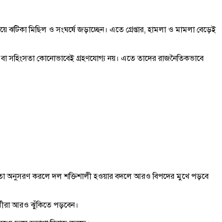
ে ঝটিকা মিছিল ও সংঘর্ষে জড়াচ্ছেন। এতে গ্রেপ্তার, হামলা ও মামলা বেড়েই
কি-ধমকি বা সহিংসতা কোনোভাবেই গ্রহণযোগ্য নয়। এতে তাদের রাজনৈতিকভাবে
চ্ছে, তা অনুসরণ করলে দল শক্তিশালী হওয়ার বদলে আরও বিপদের মুখে পড়বে
্মীরা আরও ঝুঁকিতে পড়বেন।