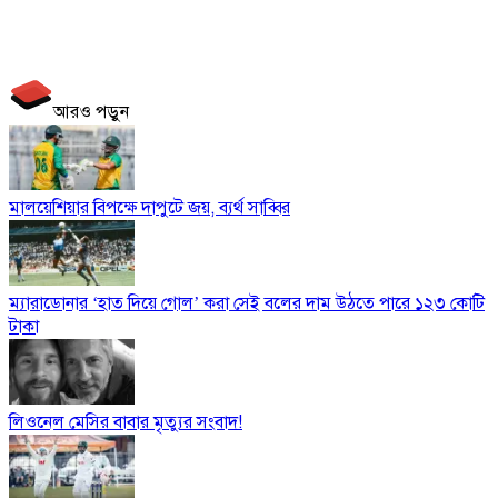
আরও পড়ুন
মালয়েশিয়ার বিপক্ষে দাপুটে জয়, ব্যর্থ সাব্বির
ম্যারাডোনার ‘হাত দিয়ে গোল’ করা সেই বলের দাম উঠতে পারে ১২৩ কোটি
টাকা
লিওনেল মেসির বাবার মৃত্যুর সংবাদ!