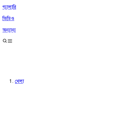
গ্যালারি
ভিডিও
অন্যান্য
খেলা