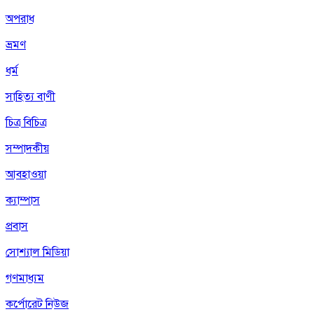
অপরাধ
ভ্রমণ
ধর্ম
সাহিত্য বাণী
চিত্র বিচিত্র
সম্পাদকীয়
আবহাওয়া
ক্যাম্পাস
প্রবাস
সোশ্যাল মিডিয়া
গণমাধ্যম
কর্পোরেট নিউজ