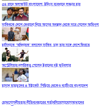
৫৪ রানে অলআউট বাংলাদেশ, ইনিংস ব্যবধানে লজ্জার হার
সাকিবকে দেশে ফেরানো নিয়ে আগের অবস্থান থেকে সরে গেলেন আমিনুল
হাসিনাকে ‘অধিনায়ক’ বললেন সাকিব, চান তার সঙ্গে দেশে ফিরতে
অস্ট্রেলিয়ার নাগরিকত্ব পেলেন ইরানের দুই ফুটবলার
হাসান মাহমুদের ৪ উইকেট, পিছিয়ে থেকেও ব্যাটিংয়ে বাংলাদেশ
হোম
গোপনীয়তার নীতি
ব্যবহারের শর্তাবলি
যোগাযোগ
আমাদের