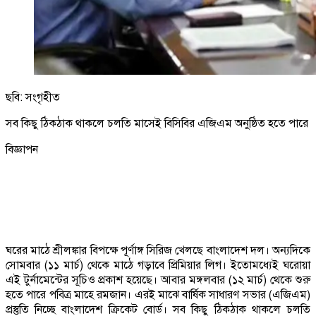
ছবি: সংগৃহীত
সব কিছু ঠিকঠাক থাকলে চলতি মাসেই বিসিবির এজিএম অনুষ্ঠিত হতে পারে
বিজ্ঞাপন
ঘরের মাঠে শ্রীলঙ্কার বিপক্ষে পূর্ণাঙ্গ সিরিজ খেলছে বাংলাদেশ দল। অন্যদিকে
সোমবার (১১ মার্চ) থেকে মাঠে গড়াবে প্রিমিয়ার লিগ। ইতোমধ্যেই ঘরোয়া
এই টুর্নামেন্টের সূচিও প্রকাশ হয়েছে। আবার মঙ্গলবার (১২ মার্চ) থেকে শুরু
হতে পারে পবিত্র মাহে রমজান। এরই মাঝে বার্ষিক সাধারণ সভার (এজিএম)
প্রস্তুতি নিচ্ছে বাংলাদেশ ‍ক্রিকেট বোর্ড। সব কিছু ঠিকঠাক থাকলে চলতি