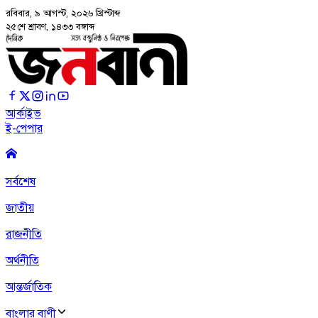
রবিবার, ৯ আগস্ট, ২০২৬
খ্রিস্টাব্দ
২৫শে শ্রাবণ, ১৪৩৩ বঙ্গাব্দ
আর্কাইভ
ই-পেপার
সর্বশেষ
জাতীয়
রাজনীতি
অর্থনীতি
আন্তর্জাতিক
বাংলার বাণী