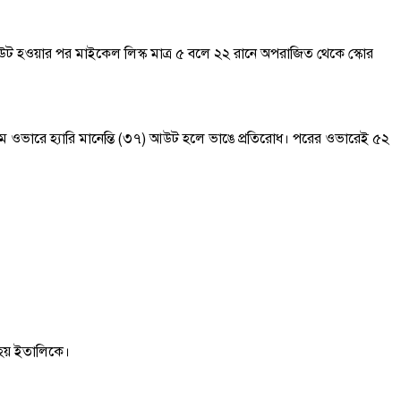
 আউট হওয়ার পর মাইকেল লিস্ক মাত্র ৫ বলে ২২ রানে অপরাজিত থেকে স্কোর
ম ওভারে হ্যারি মানেন্তি (৩৭) আউট হলে ভাঙে প্রতিরোধ। পরের ওভারেই ৫২
 হয় ইতালিকে।