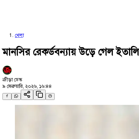
খেলা
মানসির রেকর্ডবন্যায় উড়ে গেল ইতালি,
ক্রীড়া ডেস্ক
৯ ফেব্রুয়ারি, ২০২৬, ১৬:৪৪