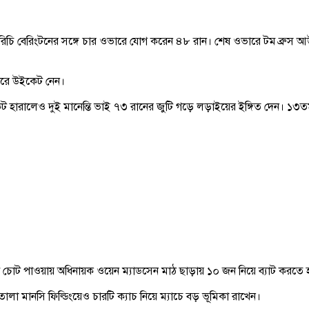
য়ক রিচি বেরিংটনের সঙ্গে চার ওভারে যোগ করেন ৪৮ রান। শেষ ওভারে টম ব্রুস
ি করে উইকেট নেন।
 হারালেও দুই মানেন্তি ভাই ৭৩ রানের জুটি গড়ে লড়াইয়ের ইঙ্গিত দেন। ১৩ত
ধে চোট পাওয়ায় অধিনায়ক ওয়েন ম্যাডসেন মাঠ ছাড়ায় ১০ জন নিয়ে ব্যাট করতে
োলা মানসি ফিল্ডিংয়েও চারটি ক্যাচ নিয়ে ম্যাচে বড় ভূমিকা রাখেন।