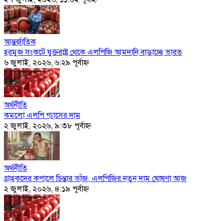
আন্তর্জাতিক
হরমুজ সংকটে যুক্তরাষ্ট্র থেকে এলপিজি আমদানি বাড়াচ্ছে ভারত
৬ জুলাই, ২০২৬, ৬:২৯ পূর্বাহ্ণ
অর্থনীতি
কমলো এলপি গ্যাসের দাম
২ জুলাই, ২০২৬, ৯:৩৮ পূর্বাহ্ণ
অর্থনীতি
গ্রাহকদের কপালে চিন্তার ভাঁজ, এলপিজির নতুন দাম ঘোষণা আজ
২ জুলাই, ২০২৬, ৪:১৯ পূর্বাহ্ণ