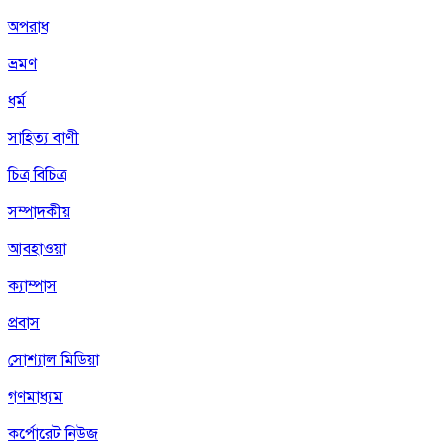
অপরাধ
ভ্রমণ
ধর্ম
সাহিত্য বাণী
চিত্র বিচিত্র
সম্পাদকীয়
আবহাওয়া
ক্যাম্পাস
প্রবাস
সোশ্যাল মিডিয়া
গণমাধ্যম
কর্পোরেট নিউজ