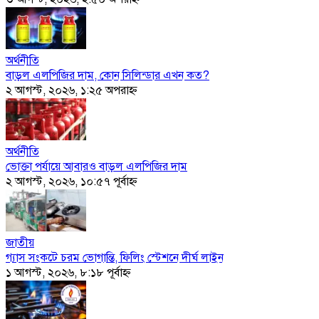
অর্থনীতি
বাড়ল এলপিজির দাম, কোন সিলিন্ডার এখন কত?
২ আগস্ট, ২০২৬, ১:২৫ অপরাহ্ণ
অর্থনীতি
ভোক্তা পর্যায়ে আবারও বাড়ল এলপিজির দাম
২ আগস্ট, ২০২৬, ১০:৫৭ পূর্বাহ্ণ
জাতীয়
গ্যাস সংকটে চরম ভোগান্তি, ফিলিং স্টেশনে দীর্ঘ লাইন
১ আগস্ট, ২০২৬, ৮:১৮ পূর্বাহ্ণ