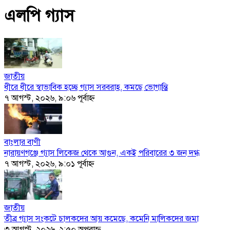
এলপি গ্যাস
জাতীয়
ধীরে ধীরে স্বাভাবিক হচ্ছে গ্যাস সরবরাহ, কমছে ভোগান্তি
৭ আগস্ট, ২০২৬, ৯:০৬ পূর্বাহ্ণ
বাংলার বাণী
নারায়ণগঞ্জে গ্যাস লিকেজ থেকে আগুন, একই পরিবারের ৩ জন দগ্ধ
৭ আগস্ট, ২০২৬, ৯:০১ পূর্বাহ্ণ
জাতীয়
তীব্র গ্যাস সংকটে চালকদের আয় কমেছে, কমেনি মালিকদের জমা
৩ আগস্ট, ২০২৬, ২:৫০ অপরাহ্ণ