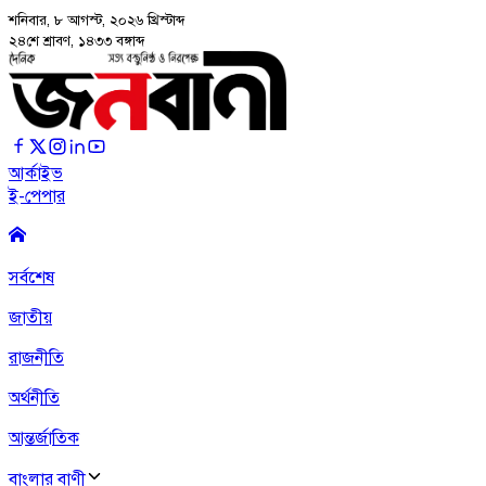
শনিবার, ৮ আগস্ট, ২০২৬
খ্রিস্টাব্দ
২৪শে শ্রাবণ, ১৪৩৩ বঙ্গাব্দ
আর্কাইভ
ই-পেপার
সর্বশেষ
জাতীয়
রাজনীতি
অর্থনীতি
আন্তর্জাতিক
বাংলার বাণী