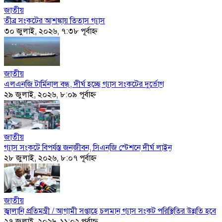
জাতীয়
তীব্র সংকটের আশঙ্কায় তিতাস গ্যাস
৩০ জুলাই, ২০২৬, ৭:৩৮ পূর্বাহ্ণ
জাতীয়
এলএনজি টার্মিনাল বন্ধ, দীর্ঘ হচ্ছে গ্যাস সংকটের দুর্ভোগ
২৯ জুলাই, ২০২৬, ৮:০৯ পূর্বাহ্ণ
জাতীয়
গ্যাস সংকটে বিপর্যস্ত জনজীবন, সিএনজি স্টেশনে দীর্ঘ লাইন
২৮ জুলাই, ২০২৬, ৮:০৭ পূর্বাহ্ণ
জাতীয়
জ্বালানি প্রতিমন্ত্রী
/
আগামী সপ্তাহে চলমান গ্যাস সংকট পরিস্থিতির উন্নতি হবে
২৭ জুলাই, ২০২৬, ১১:০২ পূর্বাহ্ণ