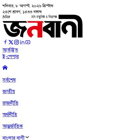
শনিবার, ৮ আগস্ট, ২০২৬
খ্রিস্টাব্দ
২৪শে শ্রাবণ, ১৪৩৩ বঙ্গাব্দ
আর্কাইভ
ই-পেপার
সর্বশেষ
জাতীয়
রাজনীতি
অর্থনীতি
আন্তর্জাতিক
বাংলার বাণী