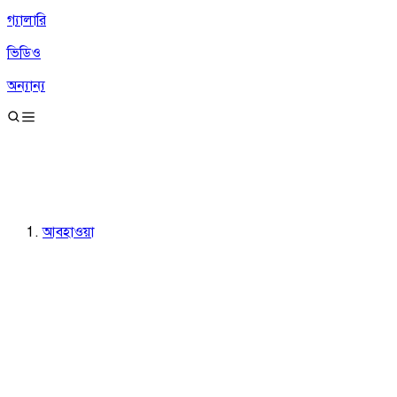
গ্যালারি
ভিডিও
অন্যান্য
আবহাওয়া