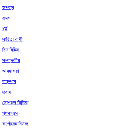
অপরাধ
ভ্রমণ
ধর্ম
সাহিত্য বাণী
চিত্র বিচিত্র
সম্পাদকীয়
আবহাওয়া
ক্যাম্পাস
প্রবাস
সোশ্যাল মিডিয়া
গণমাধ্যম
কর্পোরেট নিউজ