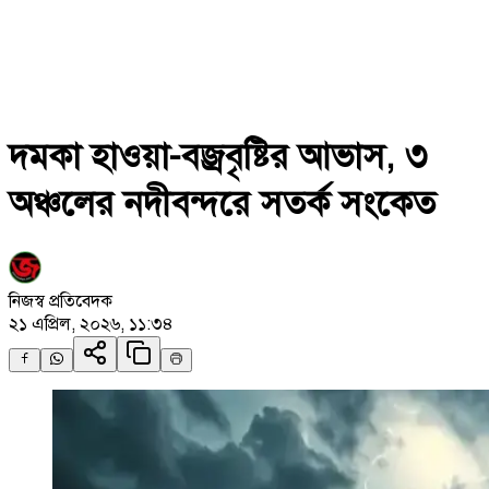
দমকা হাওয়া-বজ্রবৃষ্টির আভাস, ৩
অঞ্চলের নদীবন্দরে সতর্ক সংকেত
নিজস্ব প্রতিবেদক
২১ এপ্রিল, ২০২৬, ১১:৩৪