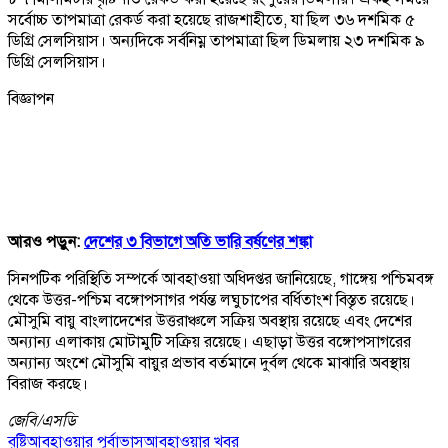
সর্বোচ্চ তাপমাত্রা রেকর্ড করা হয়েছে রাজশাহীতে, যা ছিল ৩৬ দশমিক ৫
ডিগ্রি সেলসিয়াস। অন্যদিকে সর্বনিম্ন তাপমাত্রা ছিল ডিমলায় ২৩ দশমিক ৯
ডিগ্রি সেলসিয়াস।
বিজ্ঞাপন
আরও পড়ুন:
দেশের ৩ বিভাগে অতি ভারি বর্ষণের শঙ্কা
সিনপটিক পরিস্থিতি সম্পর্কে আবহাওয়া অধিদপ্তর জানিয়েছে, গাঙ্গেয় পশ্চিমবঙ্গ
থেকে উত্তর-পশ্চিম বঙ্গোপসাগর পর্যন্ত লঘুচাপের বর্ধিতাংশ বিস্তৃত রয়েছে।
মৌসুমি বায়ু বাংলাদেশের উত্তরাঞ্চলে সক্রিয় অবস্থায় রয়েছে এবং দেশের
অন্যান্য এলাকায় মোটামুটি সক্রিয় রয়েছে। এছাড়া উত্তর বঙ্গোপসাগরের
অন্যান্য অংশে মৌসুমি বায়ুর প্রভাব বর্তমানে দুর্বল থেকে মাঝারি অবস্থায়
বিরাজ করছে।
জেবি/
এসডি
বৃষ্টি
আবহাওয়ার পূর্বাভাস
আবহাওয়ার খবর