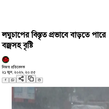
লঘুচাপের বিস্তৃত প্রভাবে বাড়তে পারে
বজ্রসহ বৃষ্টি
নিজস্ব প্রতিবেদক
২১ জুন, ২০২৬, ২০:৫৫