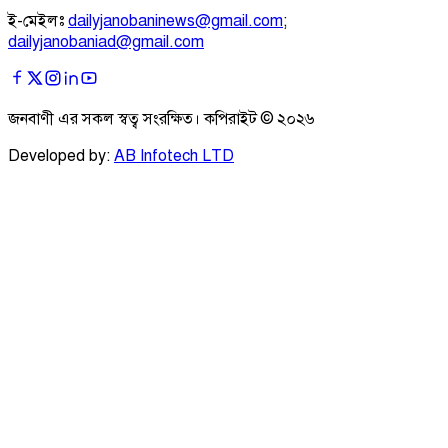
ই-মেইলঃ
dailyjanobaninews@gmail.com
;
dailyjanobaniad@gmail.com
জনবাণী এর সকল স্বত্ব সংরক্ষিত। কপিরাইট ©
২০২৬
Developed by:
AB Infotech LTD