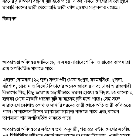
ধরনের বৃষ্টি অথবা বজ্রসহ বৃষ্টি হতে পারে। একই সময়ে দেশের বিভিন্ন স্থানে
মাঝারি ধরনের ভারী থেকে অতি ভারী বর্ষণ হওয়ার সম্ভাবনাও রয়েছে।
বিজ্ঞাপন
আবহাওয়া অধিদপ্তর জানিয়েছে, এ সময় সারাদেশে দিন ও রাতের তাপমাত্রা
প্রায় অপরিবর্তিত থাকতে পারে।
এছাড়া সোমবার (২২ জুন) সন্ধ্যা ৬টা থেকে রংপুর, ময়মনসিংহ, খুলনা,
বরিশাল, চট্টগ্রাম ও সিলেট বিভাগের অনেক জায়গায় এবং ঢাকা ও রাজশাহী
বিভাগের কিছু কিছু জায়গায় অস্থায়ীভাবে দমকা হাওয়া ও বিদ্যুৎ চমকানোসহ
হালকা থেকে মাঝারি ধরনের বৃষ্টি বা বজ্রসহ বৃষ্টি হতে পারে। সেই সঙ্গে
সারাদেশে কোথাও কোথাও মাঝারি ধরনের ভারী থেকে অতি ভারী বর্ষণ হতে
পারে। সারাদেশে দিনের তাপমাত্রা সামান্য বাড়তে পারে এবং রাতের
তাপমাত্রা প্রায় অপরিবর্তিত থাকতে পারে।
আবহাওয়া অধিদপ্তরের সর্বশেষ তথ্য অনুযায়ী, গত ২৪ ঘণ্টায় দেশের সর্বোচ্চ
৮৭ মিলিমিটার বৃষ্টিপাত রেকর্ড করা হয়েছে রংপুরের ডিমলায়। একই সময়ে