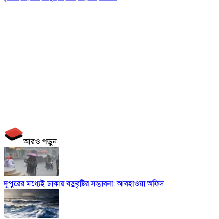
আরও পড়ুন
দুপুরের মধ্যেই ঢাকায় বজ্রবৃষ্টির সম্ভাবনা: আবহাওয়া অফিস