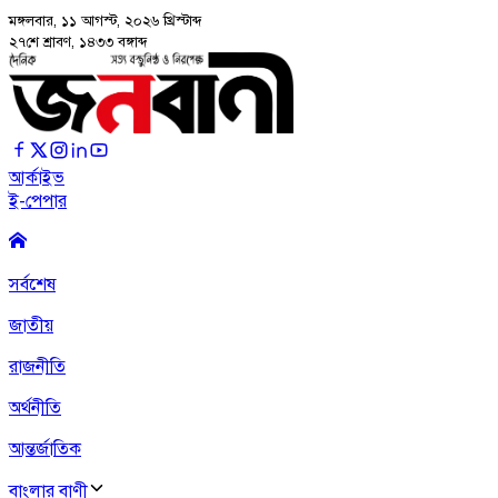
মঙ্গলবার, ১১ আগস্ট, ২০২৬
খ্রিস্টাব্দ
২৭শে শ্রাবণ, ১৪৩৩ বঙ্গাব্দ
আর্কাইভ
ই-পেপার
সর্বশেষ
জাতীয়
রাজনীতি
অর্থনীতি
আন্তর্জাতিক
বাংলার বাণী