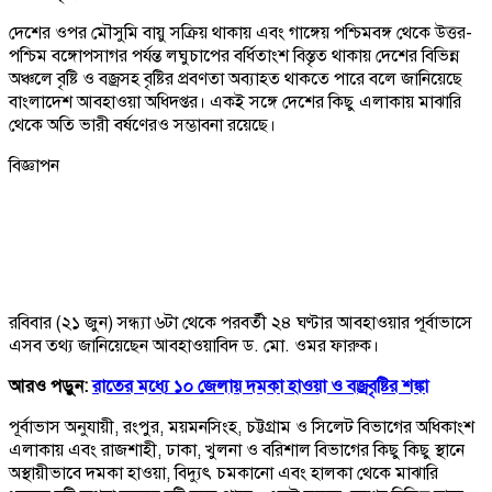
দেশের ওপর মৌসুমি বায়ু সক্রিয় থাকায় এবং গাঙ্গেয় পশ্চিমবঙ্গ থেকে উত্তর-
পশ্চিম বঙ্গোপসাগর পর্যন্ত লঘুচাপের বর্ধিতাংশ বিস্তৃত থাকায় দেশের বিভিন্ন
অঞ্চলে বৃষ্টি ও বজ্রসহ বৃষ্টির প্রবণতা অব্যাহত থাকতে পারে বলে জানিয়েছে
বাংলাদেশ আবহাওয়া অধিদপ্তর। একই সঙ্গে দেশের কিছু এলাকায় মাঝারি
থেকে অতি ভারী বর্ষণেরও সম্ভাবনা রয়েছে।
বিজ্ঞাপন
রবিবার (২১ জুন) সন্ধ্যা ৬টা থেকে পরবর্তী ২৪ ঘণ্টার আবহাওয়ার পূর্বাভাসে
এসব তথ্য জানিয়েছেন আবহাওয়াবিদ ড. মো. ওমর ফারুক।
আরও পড়ুন:
রাতের মধ্যে ১০ জেলায় দমকা হাওয়া ও বজ্রবৃষ্টির শঙ্কা
পূর্বাভাস অনুযায়ী, রংপুর, ময়মনসিংহ, চট্টগ্রাম ও সিলেট বিভাগের অধিকাংশ
এলাকায় এবং রাজশাহী, ঢাকা, খুলনা ও বরিশাল বিভাগের কিছু কিছু স্থানে
অস্থায়ীভাবে দমকা হাওয়া, বিদ্যুৎ চমকানো এবং হালকা থেকে মাঝারি