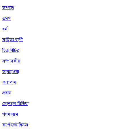
অপরাধ
ভ্রমণ
ধর্ম
সাহিত্য বাণী
চিত্র বিচিত্র
সম্পাদকীয়
আবহাওয়া
ক্যাম্পাস
প্রবাস
সোশ্যাল মিডিয়া
গণমাধ্যম
কর্পোরেট নিউজ