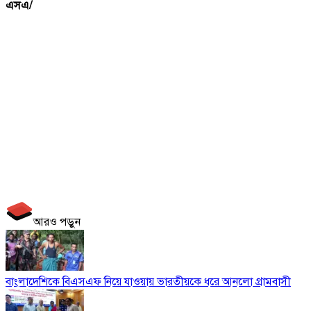
এসএ/
আরও পড়ুন
বাংলাদেশিকে বিএসএফ নিয়ে যাওয়ায় ভারতীয়কে ধরে আনলো গ্রামবাসী