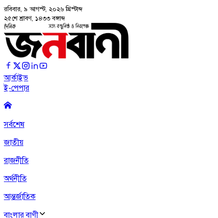
রবিবার, ৯ আগস্ট, ২০২৬
খ্রিস্টাব্দ
২৫শে শ্রাবণ, ১৪৩৩ বঙ্গাব্দ
আর্কাইভ
ই-পেপার
সর্বশেষ
জাতীয়
রাজনীতি
অর্থনীতি
আন্তর্জাতিক
বাংলার বাণী