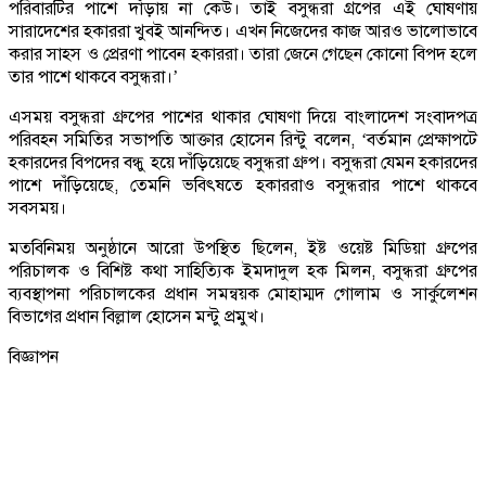
পরিবারটির পাশে দাঁড়ায় না কেউ। তাই বসুন্ধরা গ্রপের এই ঘোষণায়
সারাদেশের হকাররা খুবই আনন্দিত। এখন নিজেদের কাজ আরও ভালোভাবে
করার সাহস ও প্রেরণা পাবেন হকাররা। তারা জেনে গেছেন কোনো বিপদ হলে
তার পাশে থাকবে বসুন্ধরা।’
এসময় বসুন্ধরা গ্রুপের পাশের থাকার ঘোষণা দিয়ে বাংলাদেশ সংবাদপত্র
পরিবহন সমিতির সভাপতি আক্তার হোসেন রিন্টু বলেন, ‘বর্তমান প্রেক্ষাপটে
হকারদের বিপদের বন্ধু হয়ে দাঁড়িয়েছে বসুন্ধরা গ্রুপ। বসুন্ধরা যেমন হকারদের
পাশে দাঁড়িয়েছে, তেমনি ভবিৎষতে হকাররাও বসুন্ধরার পাশে থাকবে
সবসময়।
মতবিনিময় অনুষ্ঠানে আরো উপস্থিত ছিলেন, ইষ্ট ওয়েষ্ট মিডিয়া গ্রুপের
পরিচালক ও বিশিষ্ট কথা সাহিত্যিক ইমদাদুল হক মিলন, বসুন্ধরা গ্রুপের
ব্যবস্থাপনা পরিচালকের প্রধান সমন্বয়ক মোহাম্মদ গোলাম ও সার্কুলেশন
বিভাগের প্রধান বিল্লাল হোসেন মন্টু প্রমুখ।
বিজ্ঞাপন