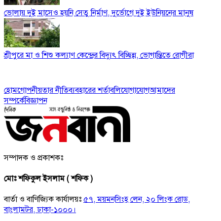
ভোলায় দুই মাসেও হয়নি সেতু নির্মাণ, দুর্ভোগে দুই ইউনিয়নের মানুষ
শ্রীপুরে মা ও শিশু কল্যাণ কেন্দ্রের বিদ্যুৎ বিচ্ছিন্ন, ভোগান্তিতে রোগীরা
হোম
গোপনীয়তার নীতি
ব্যবহারের শর্তাবলি
যোগাযোগ
আমাদের
সম্পর্কে
বিজ্ঞাপন
সম্পাদক ও প্রকাশকঃ
মোঃ শফিকুল ইসলাম ( শফিক )
বার্তা ও বাণিজ্যিক কার্যালয়ঃ
৫৭, ময়মনসিংহ লেন, ২০ লিংক রোড,
বাংলামটর, ঢাকা-১০০০।