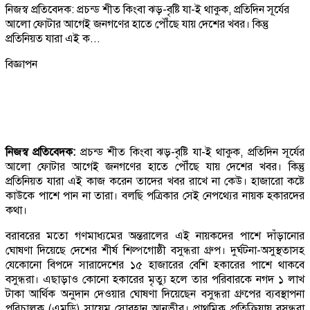
নিজস্ব প্রতিবেদক: প্রচন্ড শীত কিংবা ঝড়-বৃষ্টি যা-ই থাকুক, প্রতিদিন সূর্যের
আলো ফোটার আগেই জনগণের হাতে পৌঁছে যায় দেশের খবর। কিন্তু
প্রতিনিয়ত যারা এই ক...
বিজ্ঞাপন
নিজস্ব প্রতিবেদক:
প্রচন্ড শীত কিংবা ঝড়-বৃষ্টি যা-ই থাকুক, প্রতিদিন সূর্যের
আলো ফোটার আগেই জনগণের হাতে পৌঁছে যায় দেশের খবর। কিন্তু
প্রতিনিয়ত যারা এই কাজ করেন তাদের খবর রাখে না কেউ। হাজারো কষ্টে
কাউকে পাশে পান না তারা। বলছি পত্রিকার সেই নেপথ্যের নায়ক হকারদের
কথা।
বরাবরের মতো গণমাধ্যমের অন্তরালের এই নায়কদের পাশে দাঁড়ানোর
ঘোষণা দিয়েছে দেশের শীর্ষ শিল্পগোষ্ঠী বসুন্ধরা গ্রুপ। দুর্ঘটনা-অসুস্থতাসহ
যেকোনো বিপদে সারাদেশের ১৫ হাজারের বেশি হকারের পাশে থাকবে
বসুন্ধরা। এছাড়াও কোনো হকারের মৃত্যু হলে তার পরিবারকে নগদ ১ লাখ
টাকা আর্থিক অনুদান দেওয়ার ঘোষণা দিয়েছেন বসুন্ধরা গ্রুপের ব্যবস্থাপনা
পরিচালক (এমডি) সায়েম সোবহান আনভীর। প্রাথমিক প্রতিক্রিয়ায় বসুন্ধরা