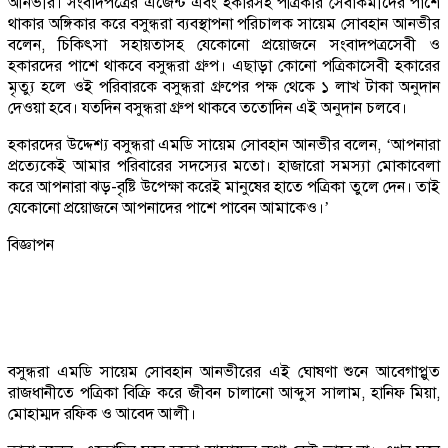
আনভীর। সংবাদপত্রের এজেন্ট এবং হকারসহ পত্রিকার সেবাকর্মীদের পাশে
থাকার অঙ্গিকার করে বসুন্ধরা ব্যবস্থাপনা পরিচালক সায়েম সোবহান আনভীর
বলেন, চিকিৎসা সহায়তাসহ যেকোনো প্রয়োজনে সংবাদপত্রসেবী ও
হকারদের পাশে থাকবে বসুন্ধরা গ্রুপ। এছাড়া কোনো পত্রিকাসেবী হকারের
মৃত্যু হলে ওই পরিবারকে বসুন্ধরা গ্রুপের পক্ষ থেকে ১ লাখ টাকা অনুদান
দেওয়া হবে। যতদিন বসুন্ধরা গ্রুপ থাকবে ততোদিন এই অনুদান চলবে।
হকারদের উদ্দেশ্য বসুন্ধরা এমডি সায়েম সোবহান আনভীর বলেন, ‘আপনারা
প্রত্যেকেই আমার পরিবারের সদস্যের মতো। হাজারো সমস্যা মোকাবেলা
করে আপনারা ঝড়-বৃষ্টি উপেক্ষা করেই মানুষের হাতে পত্রিকা তুলে দেন। তাই
যেকোনো প্রয়োজনে আপনাদের পাশে পাবেন আমাকেও।’
বিজ্ঞাপন
বসুন্ধরা এমডি সায়েম সোবহান আনভীরের এই ঘোষণা শুনে আবেগাপ্লুত
রাজধানীতে পত্রিকা বিক্রি করে জীবন চালানো আব্দুস সালাম, হানিফ মিয়া,
মোহাম্মদ রফিক ও আবেদ আলী।