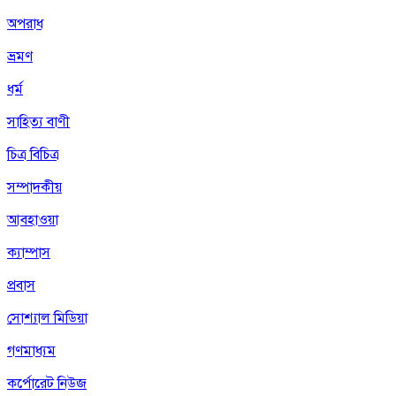
অপরাধ
ভ্রমণ
ধর্ম
সাহিত্য বাণী
চিত্র বিচিত্র
সম্পাদকীয়
আবহাওয়া
ক্যাম্পাস
প্রবাস
সোশ্যাল মিডিয়া
গণমাধ্যম
কর্পোরেট নিউজ