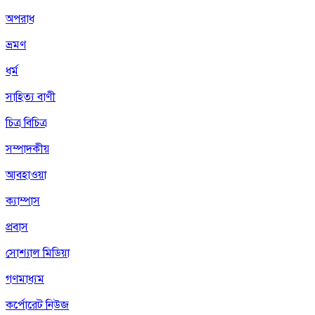
অপরাধ
ভ্রমণ
ধর্ম
সাহিত্য বাণী
চিত্র বিচিত্র
সম্পাদকীয়
আবহাওয়া
ক্যাম্পাস
প্রবাস
সোশ্যাল মিডিয়া
গণমাধ্যম
কর্পোরেট নিউজ