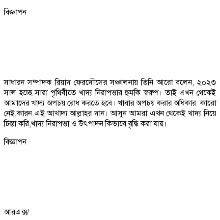
বিজ্ঞাপন
সাধারন সম্পাদক রিয়াদ ফেরদৌসের সঞ্চালনায় তিনি আরো বলেন, ২০২৩
সাল হচ্ছে সারা পৃথিবীতে খাদ্য নিরাপত্তার হুমকি স্বরুপ। তাই এখন থেকেই
আমাদের খাদ্য অপচয় রোধ করতে হবে। খাবার অপচয় করার অধিকার কারো
নেই,কারন এই আখাদ্য আল্লাহর দান। আসুন আমরা এখন থেকেই খাদ্য নিয়ে
চিন্তা করি,খাদ্য নিরাপত্তা ও উৎপাদন কিভাবে বৃদ্ধি করা যায়।
বিজ্ঞাপন
আরএক্স/