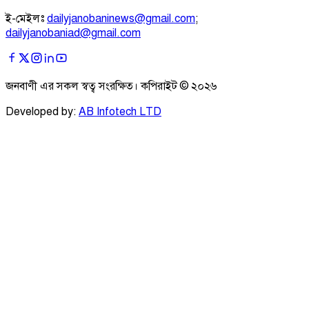
ই-মেইলঃ
dailyjanobaninews@gmail.com
;
dailyjanobaniad@gmail.com
জনবাণী এর সকল স্বত্ব সংরক্ষিত। কপিরাইট ©
২০২৬
Developed by:
AB Infotech LTD