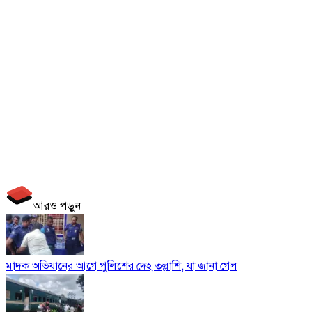
আরও পড়ুন
মাদক অভিযানের আগে পুলিশের দেহ তল্লাশি, যা জানা গেল