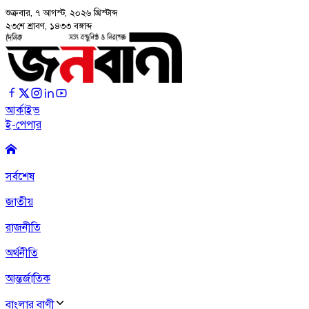
শুক্রবার, ৭ আগস্ট, ২০২৬
খ্রিস্টাব্দ
২৩শে শ্রাবণ, ১৪৩৩ বঙ্গাব্দ
আর্কাইভ
ই-পেপার
সর্বশেষ
জাতীয়
রাজনীতি
অর্থনীতি
আন্তর্জাতিক
বাংলার বাণী