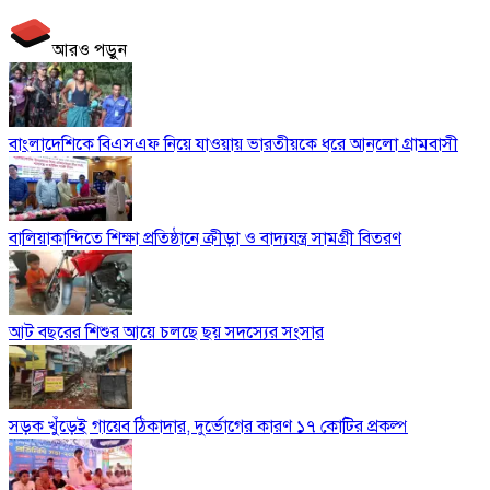
আরও পড়ুন
বাংলাদেশিকে বিএসএফ নিয়ে যাওয়ায় ভারতীয়কে ধরে আনলো গ্রামবাসী
বালিয়াকান্দিতে শিক্ষা প্রতিষ্ঠানে ক্রীড়া ও বাদ্যযন্ত্র সামগ্রী বিতরণ
আট বছরের শিশুর আয়ে চলছে ছয় সদস্যের সংসার
সড়ক খুঁড়েই গায়েব ঠিকাদার, দুর্ভোগের কারণ ১৭ কোটির প্রকল্প