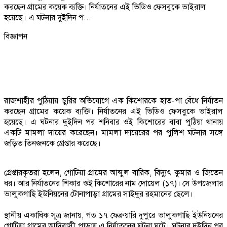
করছেন গ্রামের কয়েক ব্যক্তি। নির্যাতনের এই ভিডিও ফেসবুকে ভাইরাল
হয়েছে। এ ঘটনার দুইদিন প...
বিজ্ঞাপন
রাজশাহীর পুঠিয়ায় চুরির অভিযোগে এক কিশোরকে হাত-পা বেঁধে নির্যাতন
করছেন গ্রামের কয়েক ব্যক্তি। নির্যাতনের এই ভিডিও ফেসবুকে ভাইরাল
হয়েছে। এ ঘটনার দুইদিন পর শনিবার ওই কিশোরের বাবা পুঠিয়া থানায়
একটি মামলা দায়ের করেছেন। মামলা দায়েরের পর পুলিশ ঘটনার সঙ্গে
জড়িত তিনজনকে গ্রেপ্তার করেছে।
গ্রেপ্তারকৃতরা হলেন, গোটিয়া গ্রামের আব্দুল বারিক, বিদ্যুৎ কুমার ও জিতেন
ধর। আর নির্যাতনের শিকার ওই কিশোরের নাম দোয়েল (১৭)। সে উপজেলার
ভালুকগাছি ইউনিয়নের টোনাপাড়া গ্রামের সাইদুর রহমানের ছেলে।
স্থানীয় একাধিক সূত্র জানায়, গত ১৭ ফেব্রুয়ারি দুপুরে ভালুকগাছি ইউনিয়নের
গোটিয়া গ্রামের আদিবাসী পাড়ায় এ নির্যাতনের ঘটনা ঘটে। ঘটনার দুইদিন পর