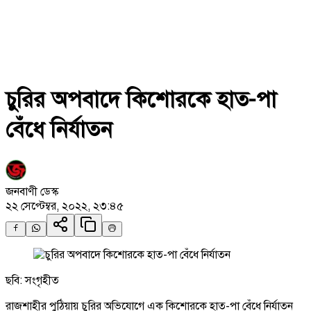
চুরির অপবাদে কিশোরকে হাত-পা
বেঁধে নির্যাতন
জনবাণী ডেস্ক
২২ সেপ্টেম্বর, ২০২২, ২৩:৪৫
ছবি: সংগৃহীত
রাজশাহীর পুঠিয়ায় চুরির অভিযোগে এক কিশোরকে হাত-পা বেঁধে নির্যাতন