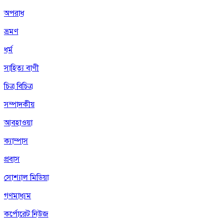
অপরাধ
ভ্রমণ
ধর্ম
সাহিত্য বাণী
চিত্র বিচিত্র
সম্পাদকীয়
আবহাওয়া
ক্যাম্পাস
প্রবাস
সোশ্যাল মিডিয়া
গণমাধ্যম
কর্পোরেট নিউজ