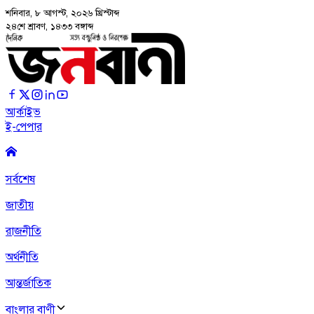
শনিবার, ৮ আগস্ট, ২০২৬
খ্রিস্টাব্দ
২৪শে শ্রাবণ, ১৪৩৩ বঙ্গাব্দ
আর্কাইভ
ই-পেপার
সর্বশেষ
জাতীয়
রাজনীতি
অর্থনীতি
আন্তর্জাতিক
বাংলার বাণী