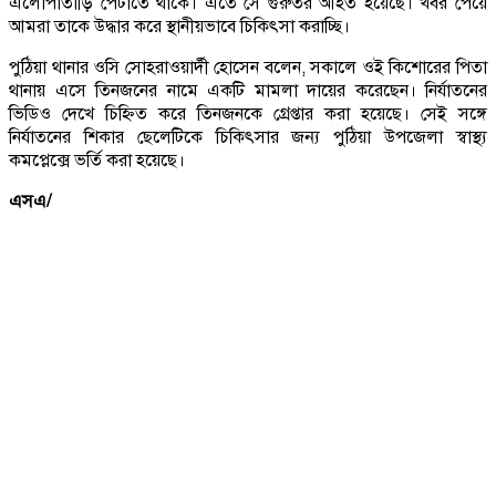
এলোপাতাড়ি পেটাতে থাকে। এতে সে গুরুতর আহত হয়েছে। খবর পেয়ে
আমরা তাকে উদ্ধার করে স্থানীয়ভাবে চিকিৎসা করাচ্ছি।
পুঠিয়া থানার ওসি সোহরাওয়ার্দী হোসেন বলেন, সকালে ওই কিশোরের পিতা
থানায় এসে তিনজনের নামে একটি মামলা দায়ের করেছেন। নির্যাতনের
ভিডিও দেখে চিহ্নিত করে তিনজনকে গ্রেপ্তার করা হয়েছে। সেই সঙ্গে
নির্যাতনের শিকার ছেলেটিকে চিকিৎসার জন্য পুঠিয়া উপজেলা স্বাস্থ্য
কমপ্লেক্সে ভর্তি করা হয়েছে।
এসএ/