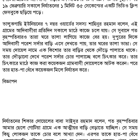
১৯ ফেব্রুয়ারি সকালে নির্যাতনের ১ মিনিট ৩৫ সেকেন্ডের একটি ভিডিও ক্লিপ
ফেসবুকে ছড়িয়ে পড়ে।
ভালুকগাছি ইউনিয়নের ৭ নম্বর ওয়ার্ডের সদস্য শাহিনুর রহমান বলেন, এই
গ্রামের আদিবাসীরা প্রতিদিন সকালে মাঠে কাজে চলে যায়। সে সুবাদে গত
বৃহস্পতিবারও তারা ঘরে তালা লাগিয়ে কাজে বের হয়। দুপুরের দিকে
আদিবাসী পরেশ সর্দার বাড়ি এসে দেখতে পায়, তার ঘরের তালা ভাঙা। সে
সময় দোয়েল নামে এক কিশোর তার বাড়ির থেকে দৌড়ে পালাতে থাকে।
তার দৌড়ানো দেখে পরেশ সর্দার চোর পালাচ্ছে বলে চিৎকার করে। তার
চিৎকারে মাঠে কাজ করা কয়েকজন গ্রামবাসী দোয়েলকে আটক করেন। পরে
তার হাত-পা বেঁধে কয়েকজন মিলে নির্যাতন করে।
বিজ্ঞাপন
নির্যাতনের শিকার দোয়েলের বাবা সাইদুর রহমান বলেন, গত বৃহস্পতিবার
আমার ছেলে গোটিয়া গ্রামে এক আত্মীয়র বাড়ি বেড়াতে যাচ্ছিল। সে সময়
কিছু লোকজন তাকে চোর বলে আখ্যা দেন। এরপর তাকে হাত-পা বেঁধে