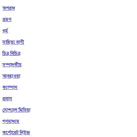
অপরাধ
ভ্রমণ
ধর্ম
সাহিত্য বাণী
চিত্র বিচিত্র
সম্পাদকীয়
আবহাওয়া
ক্যাম্পাস
প্রবাস
সোশ্যাল মিডিয়া
গণমাধ্যম
কর্পোরেট নিউজ