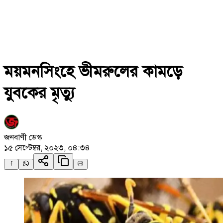
ময়মনসিংহে ভীমরুলের কামড়ে
যুবকের মৃত্যু
জনবাণী ডেস্ক
১৫ সেপ্টেম্বর, ২০২৩, ০৪:৩৪