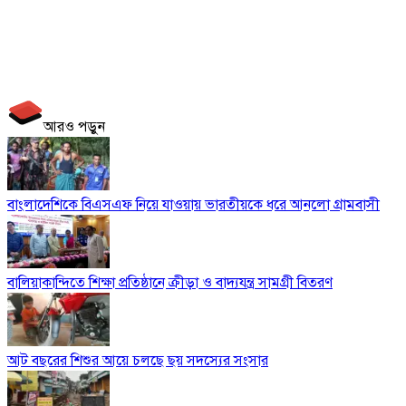
আরও পড়ুন
বাংলাদেশিকে বিএসএফ নিয়ে যাওয়ায় ভারতীয়কে ধরে আনলো গ্রামবাসী
বালিয়াকান্দিতে শিক্ষা প্রতিষ্ঠানে ক্রীড়া ও বাদ্যযন্ত্র সামগ্রী বিতরণ
আট বছরের শিশুর আয়ে চলছে ছয় সদস্যের সংসার