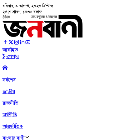
রবিবার, ৯ আগস্ট, ২০২৬
খ্রিস্টাব্দ
২৫শে শ্রাবণ, ১৪৩৩ বঙ্গাব্দ
আর্কাইভ
ই-পেপার
সর্বশেষ
জাতীয়
রাজনীতি
অর্থনীতি
আন্তর্জাতিক
বাংলার বাণী