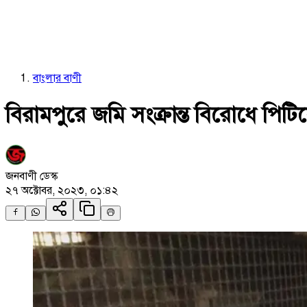
বাংলার বাণী
বিরামপুরে জমি সংক্রান্ত বিরোধে পিটিয়
জনবাণী ডেস্ক
২৭ অক্টোবর, ২০২৩, ০১:৪২