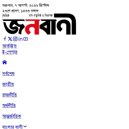
শুক্রবার, ৭ আগস্ট, ২০২৬
খ্রিস্টাব্দ
২৩শে শ্রাবণ, ১৪৩৩ বঙ্গাব্দ
আর্কাইভ
ই-পেপার
সর্বশেষ
জাতীয়
রাজনীতি
অর্থনীতি
আন্তর্জাতিক
বাংলার বাণী