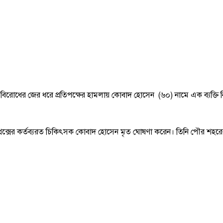
ে বিরোধের জের ধরে প্রতিপক্ষের হামলায় কোবাদ হোসেন (৬০) নামে এক ব্যক্তি
প্লেক্সের কর্তব্যরত চিকিৎসক কোবাদ হোসেন মৃত ঘোষণা করেন। তিনি পৌর শহরের 