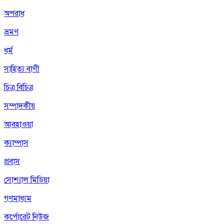
অপরাধ
ভ্রমণ
ধর্ম
সাহিত্য বাণী
চিত্র বিচিত্র
সম্পাদকীয়
আবহাওয়া
ক্যাম্পাস
প্রবাস
সোশ্যাল মিডিয়া
গণমাধ্যম
কর্পোরেট নিউজ