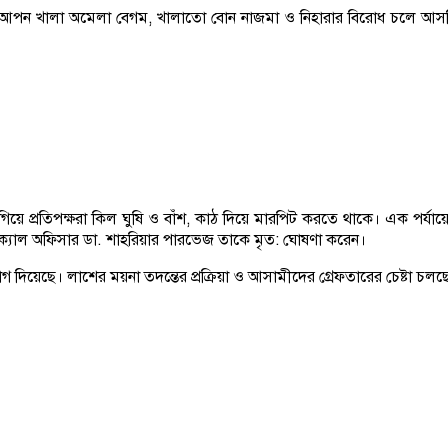
 তার আপন খালা অমেলা বেগম, খালাতো বোন নাজমা ও নিহারার বিরোধ চলে আ
গিয়ে প্রতিপক্ষরা কিল ঘুষি ও বাঁশ, কাঠ দিয়ে মারপিট করতে থাকে। এক পর্যা
েডিক্যাল অফিসার ডা. শাহরিয়ার পারভেজ তাকে মৃত: ঘোষণা করেন।
 দিয়েছে। লাশের ময়না তদন্তের প্রক্রিয়া ও আসামীদের গ্রেফতারের চেষ্টা চলছ