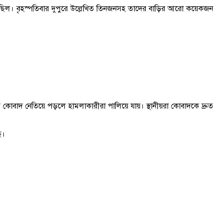
সছিল। বৃহস্পতিবার দুপুরে উল্লেখিত তিনজনসহ তাদের বাড়ির আরো কয়েকজন
য়ে কোবাদ নেতিয়ে পড়লে হামলাকারীরা পালিয়ে যায়। স্থানীয়রা কোবাদকে দ্রুত
ে।