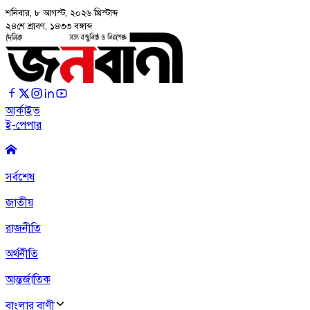
শনিবার, ৮ আগস্ট, ২০২৬
খ্রিস্টাব্দ
২৪শে শ্রাবণ, ১৪৩৩ বঙ্গাব্দ
আর্কাইভ
ই-পেপার
সর্বশেষ
জাতীয়
রাজনীতি
অর্থনীতি
আন্তর্জাতিক
বাংলার বাণী