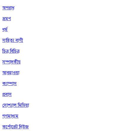
অপরাধ
ভ্রমণ
ধর্ম
সাহিত্য বাণী
চিত্র বিচিত্র
সম্পাদকীয়
আবহাওয়া
ক্যাম্পাস
প্রবাস
সোশ্যাল মিডিয়া
গণমাধ্যম
কর্পোরেট নিউজ