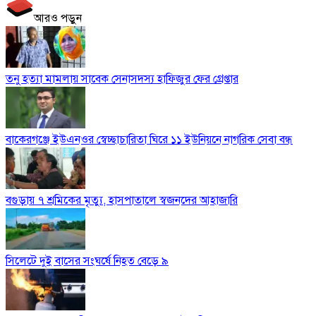
আরও পড়ুন
তনু হত্যা মামলায় সাবেক সেনাসদস্য হাফিজুর ফের গ্রেপ্তার
বাকেরগঞ্জে ইউএনওর স্বেচ্ছাচারিতা ঘিরে ১১ ইউনিয়নে নাগরিক সেবা বন্ধ
বগুড়ায় ৭ শ্রমিকের মৃত্যু, হাসপাতালে স্বজনদের আহাজারি
সিলেটে দুই বাসের সংঘর্ষে নিহত বেড়ে ৯