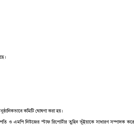
েছে।
র আনুষ্ঠানিকভাবে কমিটি ঘোষণা করা হয়।
াপতি ও এমপি নিউজের স্টাফ রিপোর্টার তুহিন ভূঁইয়াকে সাধারণ সম্পাদক কর