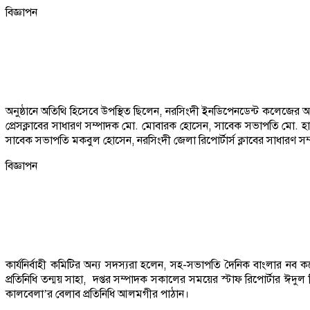
বিজ্ঞাপন
অনুষ্ঠানে অতিথি হিসেবে উপস্থিত ছিলেন, নরসিংদী ইনডিপেনডেন্ট কলেজের 
প্রেসক্লাবের সাধারণ সম্পাদক মো. মোবারক হোসেন, সাবেক সভাপতি মো. হাবি
সাবেক সভাপতি মকবুল হোসেন, নরসিংদী জেলা রিপোর্টার্স ক্লাবের সাধারণ সম্প
বিজ্ঞাপন
কার্যনির্বাহী কমিটির অন্য সদস্যরা হলেন, সহ-সভাপতি দৈনিক বাংলার নব ক
প্রতিনিধি তন্ময় সাহা, দপ্তর সম্পাদক সকালের সময়ের স্টাফ রিপোর্টার ঈদ
কালবেলা’র বেলাব প্রতিনিধি আলমগীর পাঠান।