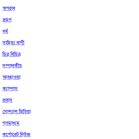
অপরাধ
ভ্রমণ
ধর্ম
সাহিত্য বাণী
চিত্র বিচিত্র
সম্পাদকীয়
আবহাওয়া
ক্যাম্পাস
প্রবাস
সোশ্যাল মিডিয়া
গণমাধ্যম
কর্পোরেট নিউজ