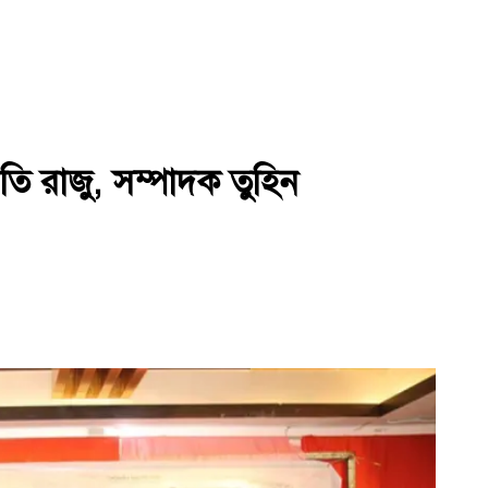
 রাজু, সম্পাদক তুহিন