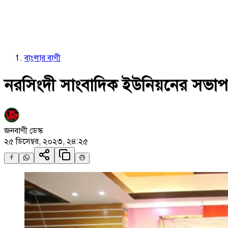
বাংলার বাণী
নরসিংদী সাংবাদিক ইউনিয়নের সভাপতি
জনবাণী ডেস্ক
২৫ ডিসেম্বর, ২০২৩, ২৪:২৫