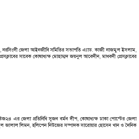
ইসলাম, নরসিংদী জেলা আইনজীবি সমিতির সভাপতি এ্যাড. কাজী নাজমুল ইসলাম,
সক্লাবের সাবেক কোষাধ্যক্ষ মোহাম্মদ জয়নুল আবেদীন, মাধবদী প্রেসক্লাবের
িউজ২৪ এর জেলা প্রতিনিধি সুজন বর্মন দীপ, কোষাধ্যক্ষ ঢাকা পোস্টের জেলা
জী ফয়জুল জালাল লিমন, হলিপেন নিউজের সম্পাদক সারোয়ার হোসেন খান ও দৈনিক