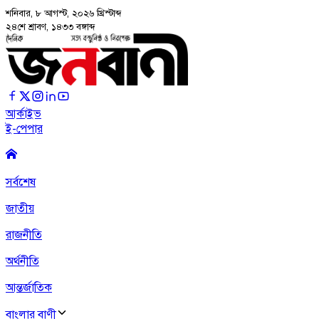
শনিবার, ৮ আগস্ট, ২০২৬
খ্রিস্টাব্দ
২৪শে শ্রাবণ, ১৪৩৩ বঙ্গাব্দ
আর্কাইভ
ই-পেপার
সর্বশেষ
জাতীয়
রাজনীতি
অর্থনীতি
আন্তর্জাতিক
বাংলার বাণী