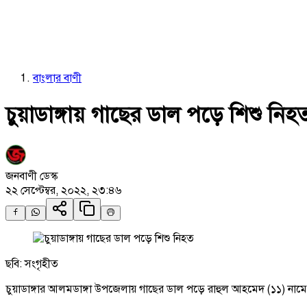
বাংলার বাণী
চুয়াডাঙ্গায় গাছের ডাল পড়ে শিশু নিহ
জনবাণী ডেস্ক
২২ সেপ্টেম্বর, ২০২২, ২৩:৪৬
ছবি: সংগৃহীত
চুয়াডাঙ্গার আলমডাঙ্গা উপজেলায় গাছের ডাল পড়ে রাহুল আহমেদ (১১) নামে