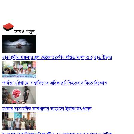
আরও পড়ুন
রাজধানীর ময়লার স্তূপ থেকে তরুণীর খণ্ডিত মাথা ও ২ হাত উদ্ধার
পার্বত্য চট্টগ্রামে বাঙালিদের অধিকার নিশ্চিতের দাবিতে বিক্ষোভ
ঢাকায় রাসায়নিক কারখানার আড়ালে ইয়াবা উৎপাদন