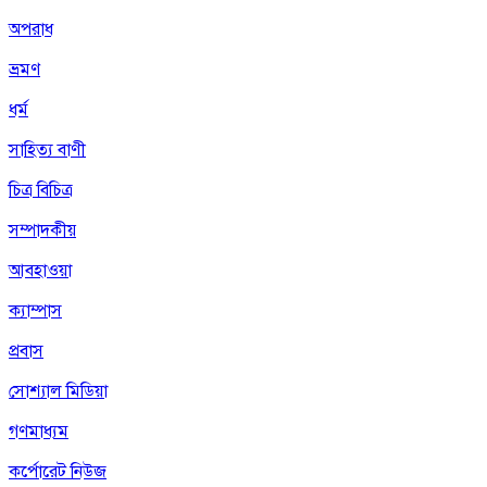
অপরাধ
ভ্রমণ
ধর্ম
সাহিত্য বাণী
চিত্র বিচিত্র
সম্পাদকীয়
আবহাওয়া
ক্যাম্পাস
প্রবাস
সোশ্যাল মিডিয়া
গণমাধ্যম
কর্পোরেট নিউজ