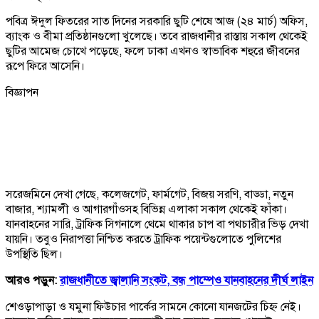
পবিত্র ঈদুল ফিতরের সাত দিনের সরকারি ছুটি শেষে আজ (২৪ মার্চ) অফিস,
ব্যাংক ও বীমা প্রতিষ্ঠানগুলো খুলেছে। তবে রাজধানীর রাস্তায় সকাল থেকেই
ছুটির আমেজ চোখে পড়েছে, ফলে ঢাকা এখনও স্বাভাবিক শহুরে জীবনের
রূপে ফিরে আসেনি।
বিজ্ঞাপন
সরেজমিনে দেখা গেছে, কলেজগেট, ফার্মগেট, বিজয় সরণি, বাড্ডা, নতুন
বাজার, শ্যামলী ও আগারগাঁওসহ বিভিন্ন এলাকা সকাল থেকেই ফাঁকা।
যানবাহনের সারি, ট্রাফিক সিগনালে থেমে থাকার চাপ বা পথচারীর ভিড় দেখা
যায়নি। তবুও নিরাপত্তা নিশ্চিত করতে ট্রাফিক পয়েন্টগুলোতে পুলিশের
উপস্থিতি ছিল।
আরও পড়ুন:
রাজধানীতে জ্বালানি সংকট, বন্ধ পাম্পেও যানবাহনের দীর্ঘ লাইন
শেওড়াপাড়া ও যমুনা ফিউচার পার্কের সামনে কোনো যানজটের চিহ্ন নেই।