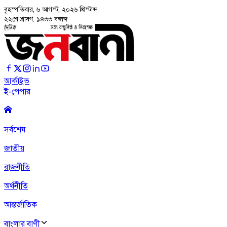
বৃহস্পতিবার, ৬ আগস্ট, ২০২৬
খ্রিস্টাব্দ
২২শে শ্রাবণ, ১৪৩৩ বঙ্গাব্দ
আর্কাইভ
ই-পেপার
সর্বশেষ
জাতীয়
রাজনীতি
অর্থনীতি
আন্তর্জাতিক
বাংলার বাণী