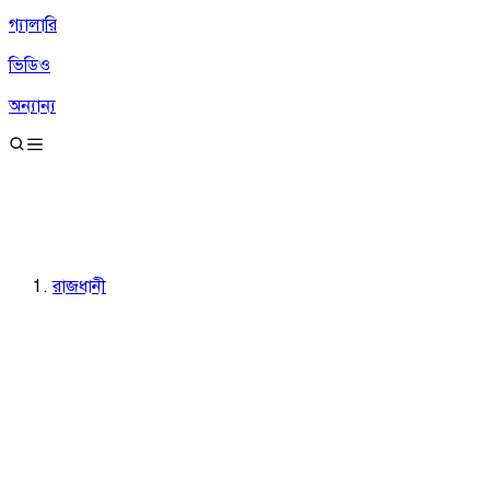
গ্যালারি
ভিডিও
অন্যান্য
রাজধানী