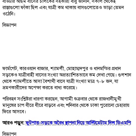
বাড্ডার অছিম বাসের চালকের সহকারী বাবু জানান, সকাল থেকেই
রাস্তাগুলো ফাঁকা ছিল এবং যাত্রী কম থাকায় বাসগুলোতেও ভাড়া তেমন
ওঠেনি।
বিজ্ঞাপন
ফার্মগেট, কারওয়ান বাজার, শ্যামলী, মোহাম্মদপুর ও ধানমন্ডির প্রধান
সড়কেও যাত্রীবাহী বাসের সংখ্যা অপ্রত্যাশিতভাবে কম দেখা গেছে। গুলশান
থেকে শ্যামলীতে আসা বৈশাখী বাসে যাত্রী সংখ্যা মাত্র ৭–৮ জন, যা
ভ্রমণকারীদের অপেক্ষা করতে বাধ্য করেছে।
পরিবহন সংশ্লিষ্টরা ধারণা করছেন, আগামী শুক্রবার থেকে রাজধানীমুখী
মানুষের চাপ ধীরে ধীরে বাড়বে এবং শনিবার থেকে ঢাকা পুরোনো চেহারায়
ফিরে আসবে।
আরও পড়ুন:
ফুটপাত-সড়কে অবৈধ স্থাপনা নিয়ে আল্টিমেটাম দিল ডিএমপি
বিজ্ঞাপন