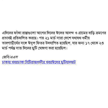
এদিনের ফাঁকা রাস্তাগুলো আগের দিনের ঈদের আনন্দ ও গ্রামের বাড়ি ভ্রমণের
প্রভাবই প্রতিফলিত করছে। গত ২১ মার্চ সারা দেশে যথাযথ ধর্মীয়
ভাবগাম্ভীর্যের সঙ্গে ঈদুল ফিতর উদযাপিত হয়েছিল, যার জন্য ১৭ থেকে ২৩
মার্চ পর্যন্ত সাত দিনের ছুটি ঘোষণা করা হয়েছিল।
জেবি/
এএস
ঢাকার খবর
ঢাকা সিটি
রাজধানীর খবর
ঈদের ছুটি
যানজট