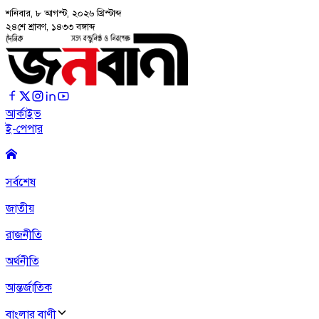
শনিবার, ৮ আগস্ট, ২০২৬
খ্রিস্টাব্দ
২৪শে শ্রাবণ, ১৪৩৩ বঙ্গাব্দ
আর্কাইভ
ই-পেপার
সর্বশেষ
জাতীয়
রাজনীতি
অর্থনীতি
আন্তর্জাতিক
বাংলার বাণী