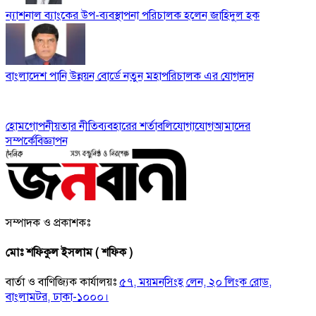
ন্যাশনাল ব্যাংকের উপ-ব্যবস্থাপনা পরিচালক হলেন জাহিদুল হক
বাংলাদেশ পানি উন্নয়ন বোর্ডে নতুন মহাপরিচালক এর যোগদান
হোম
গোপনীয়তার নীতি
ব্যবহারের শর্তাবলি
যোগাযোগ
আমাদের
সম্পর্কে
বিজ্ঞাপন
সম্পাদক ও প্রকাশকঃ
মোঃ শফিকুল ইসলাম ( শফিক )
বার্তা ও বাণিজ্যিক কার্যালয়ঃ
৫৭, ময়মনসিংহ লেন, ২০ লিংক রোড,
বাংলামটর, ঢাকা-১০০০।