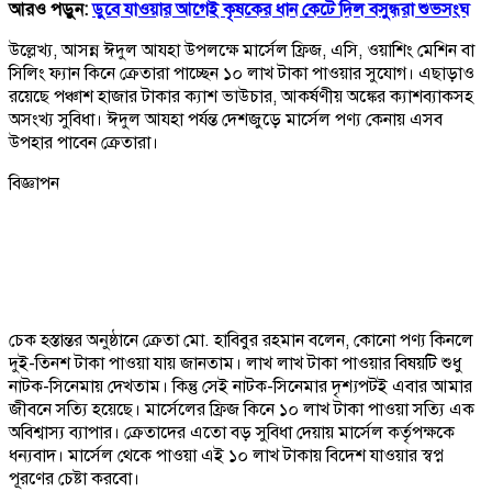
আরও পড়ুন:
ডুবে যাওয়ার আগেই কৃষকের ধান কেটে দিল বসুন্ধরা শুভসংঘ
উল্লেখ্য, আসন্ন ঈদুল আযহা উপলক্ষে মার্সেল ফ্রিজ, এসি, ওয়াশিং মেশিন বা
সিলিং ফ্যান কিনে ক্রেতারা পাচ্ছেন ১০ লাখ টাকা পাওয়ার সুযোগ। এছাড়াও
রয়েছে পঞ্চাশ হাজার টাকার ক্যাশ ভাউচার, আকর্ষণীয় অঙ্কের ক্যাশব্যাকসহ
অসংখ্য সুবিধা। ঈদুল আযহা পর্যন্ত দেশজুড়ে মার্সেল পণ্য কেনায় এসব
উপহার পাবেন ক্রেতারা।
বিজ্ঞাপন
চেক হস্তান্তর অনুষ্ঠানে ক্রেতা মো. হাবিবুর রহমান বলেন, কোনো পণ্য কিনলে
দুই-তিনশ টাকা পাওয়া যায় জানতাম। লাখ লাখ টাকা পাওয়ার বিষয়টি শুধু
নাটক-সিনেমায় দেখতাম। কিন্তু সেই নাটক-সিনেমার দৃশ্যপটই এবার আমার
জীবনে সত্যি হয়েছে। মার্সেলের ফ্রিজ কিনে ১০ লাখ টাকা পাওয়া সত্যি এক
অবিশ্বাস্য ব্যাপার। ক্রেতাদের এতো বড় সুবিধা দেয়ায় মার্সেল কর্তৃপক্ষকে
ধন্যবাদ। মার্সেল থেকে পাওয়া এই ১০ লাখ টাকায় বিদেশ যাওয়ার স্বপ্ন
পূরণের চেষ্টা করবো।