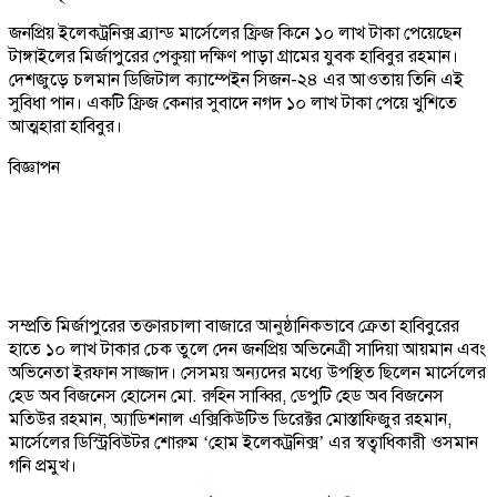
জনপ্রিয় ইলেকট্রনিক্স ব্র্যান্ড মার্সেলের ফ্রিজ কিনে ১০ লাখ টাকা পেয়েছেন
টাঙ্গাইলের মির্জাপুরের পেকুয়া দক্ষিণ পাড়া গ্রামের যুবক হাবিবুর রহমান।
দেশজুড়ে চলমান ডিজিটাল ক্যাম্পেইন সিজন-২৪ এর আওতায় তিনি এই
সুবিধা পান। একটি ফ্রিজ কেনার সুবাদে নগদ ১০ লাখ টাকা পেয়ে খুশিতে
আত্মহারা হাবিবুর।
বিজ্ঞাপন
সম্প্রতি মির্জাপুরের তক্তারচালা বাজারে আনুষ্ঠানিকভাবে ক্রেতা হাবিবুরের
হাতে ১০ লাখ টাকার চেক তুলে দেন জনপ্রিয় অভিনেত্রী সাদিয়া আয়মান এবং
অভিনেতা ইরফান সাজ্জাদ। সেসময় অন্যদের মধ্যে উপস্থিত ছিলেন মার্সেলের
হেড অব বিজনেস হোসেন মো. রুহিন সাব্বির, ডেপুটি হেড অব বিজনেস
মতিউর রহমান, অ্যাডিশনাল এক্সিকিউটিভ ডিরেক্টর মোস্তাফিজুর রহমান,
মার্সেলের ডিস্ট্রিবিউটর শোরুম ‘হোম ইলেকট্রনিক্স’ এর স্বত্বাধিকারী ওসমান
গনি প্রমুখ।