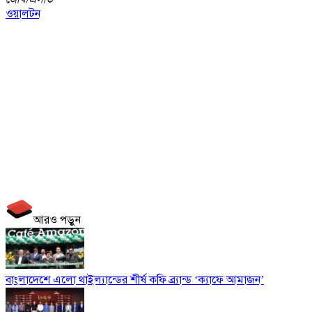
ওয়ালটন
আরও পড়ুন
বাংলাদেশে এলো থাইল্যান্ডের শীর্ষ কফি ব্র্যান্ড ‘ক্যাফে আমাজন’