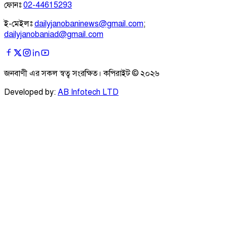
ফোনঃ
02-44615293
ই-মেইলঃ
dailyjanobaninews@gmail.com
;
dailyjanobaniad@gmail.com
জনবাণী এর সকল স্বত্ব সংরক্ষিত। কপিরাইট ©
২০২৬
Developed by:
AB Infotech LTD