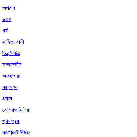
অপরাধ
ভ্রমণ
ধর্ম
সাহিত্য বাণী
চিত্র বিচিত্র
সম্পাদকীয়
আবহাওয়া
ক্যাম্পাস
প্রবাস
সোশ্যাল মিডিয়া
গণমাধ্যম
কর্পোরেট নিউজ