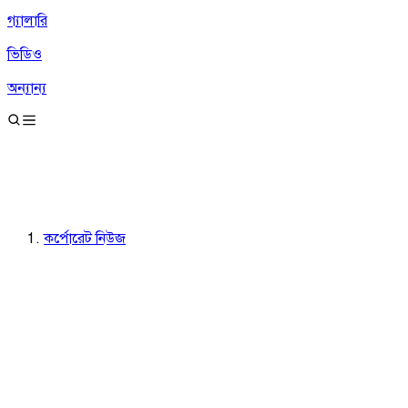
গ্যালারি
ভিডিও
অন্যান্য
কর্পোরেট নিউজ