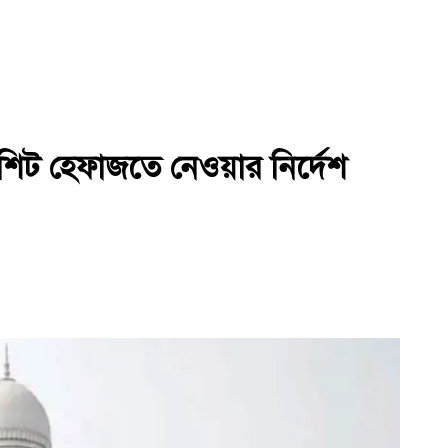
শিট হেফাজতে নেওয়ার নির্দেশ