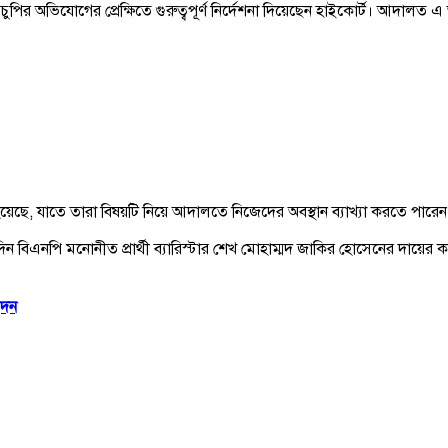
ভিযোগের প্রেক্ষিতে গুরুত্বপূর্ণ নির্দেশনা দিয়েছেন হাইকোর্ট। আদালত এ আসনে
রা হয়েছে, যাতে তারা বিষয়টি নিয়ে আদালতে নিজেদের অবস্থান ব্যাখ্যা করতে পারেন
বিএনপি মনোনীত প্রার্থী ব্যারিস্টার শেখ মোহাম্মদ জাকির হোসেনের দায়ের কর
েদন