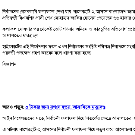
নির্বাচনের বেসরকারি ফলাফলে দেখা যায়, বাগেরহাট-২ আসনে বাংলাদেশ জা
প্রতিদ্বন্দ্বী বিএনপির প্রার্থী শেখ মোহাম্মদ জাকির হোসেন পেয়েছেন ৬৬ হাজা
ফলাফল ঘোষণার পর থেকেই ভোট গণনায় অনিয়ম ও কারচুপির অভিযোগ তোলেন বিএন
আদালতের দ্বারস্থ হন।
হাইকোর্টের এই নির্দেশনার ফলে এখন নির্বাচনের সংশ্লিষ্ট নথিপত্র নিরাপদে সংরক
পরবর্তী পদক্ষেপ গ্রহণ করবেন বলে ধারণা করা হচ্ছে।
বিজ্ঞাপন
আরও পড়ুন:
৫ টাকার জন্য নৃশংস হত্যা, আসামিকে মৃত্যুদণ্ড
আইন বিশেষজ্ঞদের মতে, নির্বাচনী ফলাফল নিয়ে বিতর্কের ক্ষেত্রে আদালতের এমন নি
এ ঘটনায় বাগেরহাট-২ আসনের নির্বাচনী ফলাফল নিয়ে নতুন করে আলোচনা শু