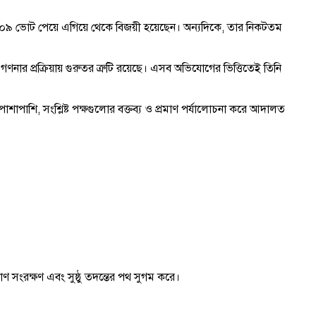
র ৭০৯ ভোট পেয়ে এগিয়ে থেকে বিজয়ী হয়েছেন। অন্যদিকে, তার নিকটতম
র প্রক্রিয়ায় গুরুতর ত্রুটি রয়েছে। এসব অভিযোগের ভিত্তিতেই তিনি
। পাশাপাশি, সংশ্লিষ্ট পক্ষগুলোর বক্তব্য ও প্রমাণ পর্যালোচনা করে আদালত
রমাণ সংরক্ষণ এবং সুষ্ঠু তদন্তের পথ সুগম করে।