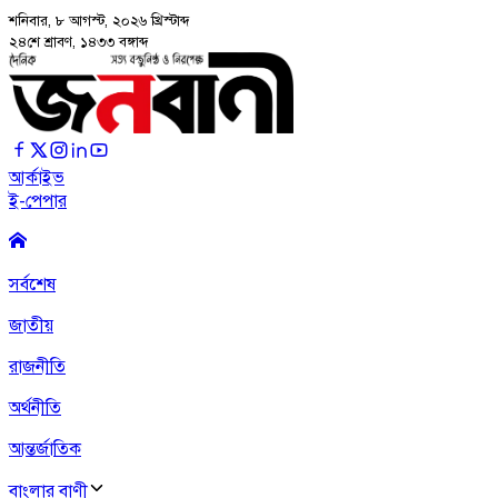
শনিবার, ৮ আগস্ট, ২০২৬
খ্রিস্টাব্দ
২৪শে শ্রাবণ, ১৪৩৩ বঙ্গাব্দ
আর্কাইভ
ই-পেপার
সর্বশেষ
জাতীয়
রাজনীতি
অর্থনীতি
আন্তর্জাতিক
বাংলার বাণী