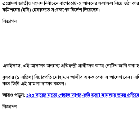
ত্রয়োদশ জাতীয় সংসদ নির্বাচনে বাগেরহাট-২ আসনের ফলাফল নিয়ে ওঠা কারচুপির অ
কমিশনের (ইসি) হেফাজতে সংরক্ষণের নির্দেশ দিয়েছেন।
বিজ্ঞাপন
একইসঙ্গে, এই আসনের অন্যান্য প্রতিদ্বন্দ্বী প্রার্থীদের কাছে নোটিশ জারি ক
বুধবার (১ এপ্রিল) বিচারপতি মোহাম্মদ আলীর একক বেঞ্চ এ আদেশ দেন। এদিন 
করে তিনি এই মামলা দায়ের করেন।
আরও পড়ুন:
১২৫ বারের মতো পেছাল সাগর-রুনি হত্যা মামলার তদন্ত প্রতিব
বিজ্ঞাপন