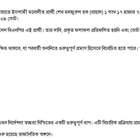
মায়াতে ইসলামী মনোনীত প্রার্থী শেখ মনজুরুল হক (রাহাদ) ১ লাখ ১৭ হাজা
র ৪০৯ ভোট।
পির এই প্রার্থী। তার দাবি, প্রকৃত ফলাফল প্রতিফলিত হয়নি এবং ভোট গণনা
্ষিত থাকবে, যা পরবর্তী শুনানিতে গুরুত্বপূর্ণ প্রমাণ হিসেবে বিবেচিত হতে পারে
র্দেশনা স্বচ্ছতা নিশ্চিতের একটি গুরুত্বপূর্ণ ধাপ। এটি বিচারিক প্রক্রিয়ায় প্
রু হয়েছে রাজনৈতিক অঙ্গনে।