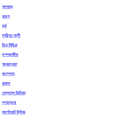
অপরাধ
ভ্রমণ
ধর্ম
সাহিত্য বাণী
চিত্র বিচিত্র
সম্পাদকীয়
আবহাওয়া
ক্যাম্পাস
প্রবাস
সোশ্যাল মিডিয়া
গণমাধ্যম
কর্পোরেট নিউজ