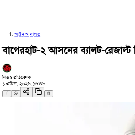
আইন আদালত
বাগেরহাট-২ আসনের ব্যালট-রেজাল্ট 
নিজস্ব প্রতিবেদক
১ এপ্রিল, ২০২৬, ১৬:৪৮