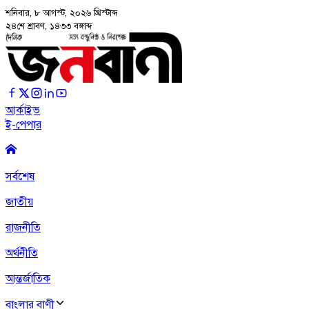
শনিবার, ৮ আগস্ট, ২০২৬
খ্রিস্টাব্দ
২৪শে শ্রাবণ, ১৪৩৩ বঙ্গাব্দ
আর্কাইভ
ই-পেপার
সর্বশেষ
জাতীয়
রাজনীতি
অর্থনীতি
আন্তর্জাতিক
বাংলার বাণী