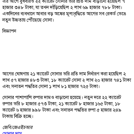
এর আগে বুধবারও ২২ ক্যারেট সোনার ভরি প্রতি দাম বাড়ানো হয়েছিল ৭
হাজার ৩৪৮ টাকা, যা তখন দাঁড়িয়েছিল ২ লাখ ৬৯ হাজার ৭৮৮ টাকা।
একদিনের ব্যবধানে আবার বড় অঙ্কের মূল্যবৃদ্ধিতে আগের সব রেকর্ড ভেঙে
নতুন উচ্চতায় পৌঁছেছে সোনা।
বিজ্ঞাপন
আগের ঘোষণায় ২১ ক্যারেট সোনার ভরি প্রতি দাম নির্ধারণ করা হয়েছিল ২
লাখ ৫৭ হাজার ৪৮৩ টাকা, ১৮ ক্যারেট সোনা ২ লাখ ২০ হাজার ৭৪১ টাকা
এবং সনাতন পদ্ধতির সোনা ১ লাখ ৮১ হাজার ৭২৫ টাকা।
সোনার পাশাপাশি রুপার দামও বাড়ানো হয়েছে। নতুন দরে ২২ ক্যারেট
রুপার ভরি ৮ হাজার ৫৭৩ টাকা, ২১ ক্যারেট ৮ হাজার ১৬৫ টাকা, ১৮
ক্যারেট ৬ হাজার ৯৯৮ টাকা এবং সনাতন পদ্ধতির রুপা ৫ হাজার ২৪৯
টাকায় বিক্রি হচ্ছে।
জেবি/
জেএইচআর
সোনার দাম