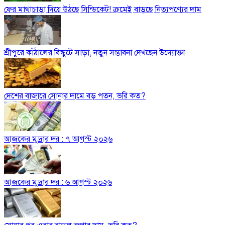
ফের মাথাচাড়া দিয়ে উঠছে সিন্ডিকেট! ক্রমেই বাড়ছে নিত্যপণ্যের দাম
শ্রীপুরে কাঁঠালের বিস্কুটে সাড়া, নতুন সম্ভাবনা দেখছেন উদ্যোক্তা
দেশের বাজারে সোনার দামে বড় পতন, ভরি কত?
আজকের মুদ্রার দর : ৭ আগস্ট ২০২৬
আজকের মুদ্রার দর : ৬ আগস্ট ২০২৬