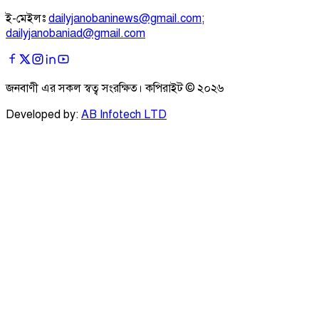
ই-মেইলঃ
dailyjanobaninews@gmail.com
;
dailyjanobaniad@gmail.com
জনবাণী এর সকল স্বত্ব সংরক্ষিত। কপিরাইট ©
২০২৬
Developed by:
AB Infotech LTD