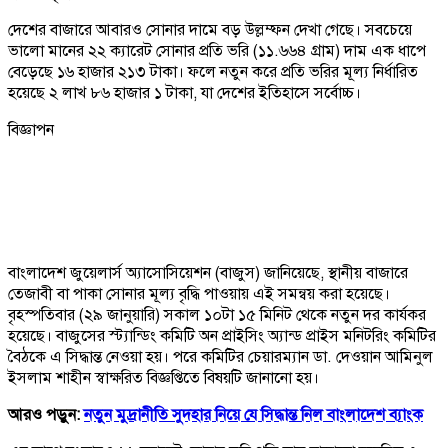
দেশের বাজারে আবারও সোনার দামে বড় উল্লম্ফন দেখা গেছে। সবচেয়ে
ভালো মানের ২২ ক্যারেট সোনার প্রতি ভরি (১১.৬৬৪ গ্রাম) দাম এক ধাপে
বেড়েছে ১৬ হাজার ২১৩ টাকা। ফলে নতুন করে প্রতি ভরির মূল্য নির্ধারিত
হয়েছে ২ লাখ ৮৬ হাজার ১ টাকা, যা দেশের ইতিহাসে সর্বোচ্চ।
বিজ্ঞাপন
বাংলাদেশ জুয়েলার্স অ্যাসোসিয়েশন (বাজুস) জানিয়েছে, স্থানীয় বাজারে
তেজাবী বা পাকা সোনার মূল্য বৃদ্ধি পাওয়ায় এই সমন্বয় করা হয়েছে।
বৃহস্পতিবার (২৯ জানুয়ারি) সকাল ১০টা ১৫ মিনিট থেকে নতুন দর কার্যকর
হয়েছে। বাজুসের স্ট্যান্ডিং কমিটি অন প্রাইসিং অ্যান্ড প্রাইস মনিটরিং কমিটির
বৈঠকে এ সিদ্ধান্ত নেওয়া হয়। পরে কমিটির চেয়ারম্যান ডা. দেওয়ান আমিনুল
ইসলাম শাহীন স্বাক্ষরিত বিজ্ঞপ্তিতে বিষয়টি জানানো হয়।
আরও পড়ুন:
নতুন মুদ্রানীতি সুদহার নিয়ে যে সিদ্ধান্ত নিল বাংলাদেশ ব্যাংক