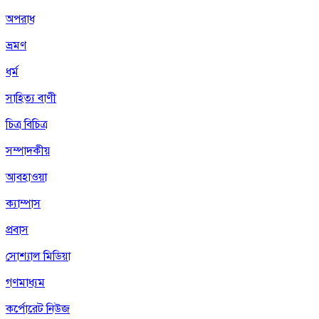
অপরাধ
ভ্রমণ
ধর্ম
সাহিত্য বাণী
চিত্র বিচিত্র
সম্পাদকীয়
আবহাওয়া
ক্যাম্পাস
প্রবাস
সোশ্যাল মিডিয়া
গণমাধ্যম
কর্পোরেট নিউজ