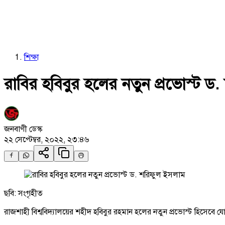
শিক্ষা
রাবির হবিবুর হলের নতুন প্রভোস্ট ড
জনবাণী ডেস্ক
২২ সেপ্টেম্বর, ২০২২, ২৩:৪৬
ছবি: সংগৃহীত
রাজশাহী বিশ্ববিদ্যালয়ের শহীদ হবিবুর রহমান হলের নতুন প্রভোস্ট হিসেবে য