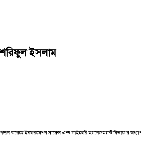
. শরিফুল ইসলাম
োগদান করেছে ইনফরমেশন সায়েন্স এন্ড লাইব্রেরি ম্যানেজম্যান্ট বিভাগের অধ্য