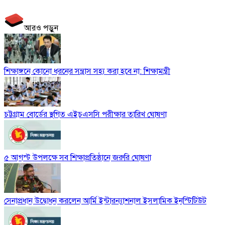
আরও পড়ুন
শিক্ষাঙ্গনে কোনো ধরনের সন্ত্রাস সহ্য করা হবে না: শিক্ষামন্ত্রী
চট্টগ্রাম বোর্ডের স্থগিত এইচএসসি পরীক্ষার তারিখ ঘোষণা
৫ আগস্ট উপলক্ষে সব শিক্ষাপ্রতিষ্ঠানে জরুরি ঘোষণা
সেনাপ্রধান উদ্বোধন করলেন আর্মি ইন্টারন্যাশনাল ইসলামিক ইনস্টিটিউট