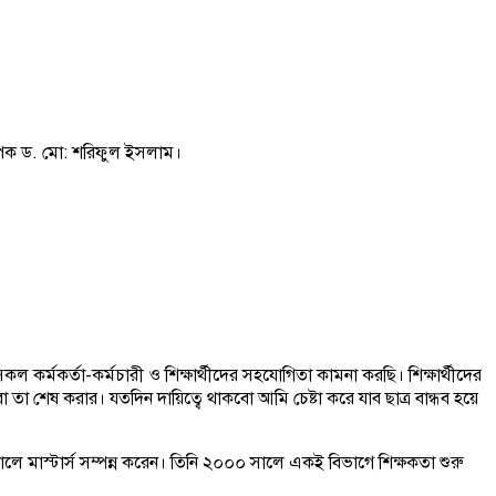
্যাপক ড. মো: শরিফুল ইসলাম।
ল কর্মকর্তা-কর্মচারী ও শিক্ষার্থীদের সহযোগিতা কামনা করছি। শিক্ষার্থীদের
 শেষ করার। যতদিন দায়িত্বে থাকবো আমি চেষ্টা করে যাব ছাত্র বান্ধব হয়ে
লে মাস্টার্স সম্পন্ন করেন। তিনি ২০০০ সালে একই বিভাগে শিক্ষকতা শুরু