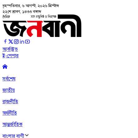
বৃহস্পতিবার, ৬ আগস্ট, ২০২৬
খ্রিস্টাব্দ
২২শে শ্রাবণ, ১৪৩৩ বঙ্গাব্দ
আর্কাইভ
ই-পেপার
সর্বশেষ
জাতীয়
রাজনীতি
অর্থনীতি
আন্তর্জাতিক
বাংলার বাণী