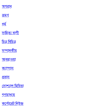
অপরাধ
ভ্রমণ
ধর্ম
সাহিত্য বাণী
চিত্র বিচিত্র
সম্পাদকীয়
আবহাওয়া
ক্যাম্পাস
প্রবাস
সোশ্যাল মিডিয়া
গণমাধ্যম
কর্পোরেট নিউজ