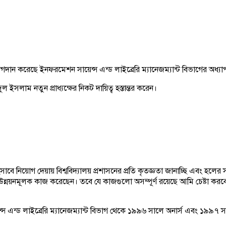
যোগদান করেছে ইনফরমেশন সায়েন্স এন্ড লাইব্রেরি ম্যানেজম্যান্ট বিভাগের অধ
ইসলাম নতুন প্রাধ্যক্ষের নিকট দায়িত্ব হস্তান্তর করেন।
ে নিয়োগ দেয়ায় বিশ্ববিদ্যালয় প্রশাসনের প্রতি কৃতজ্ঞতা জানাচ্ছি এবং হলের সক
নয়নমূলক কাজ করেছেন। তবে যে কাজগুলো অসম্পূর্ণ রয়েছে আমি চেষ্টা করবো তা
 এন্ড লাইব্রেরি ম্যানেজম্যান্ট বিভাগ থেকে ১৯৯৬ সালে অনার্স এবং ১৯৯৭ সা