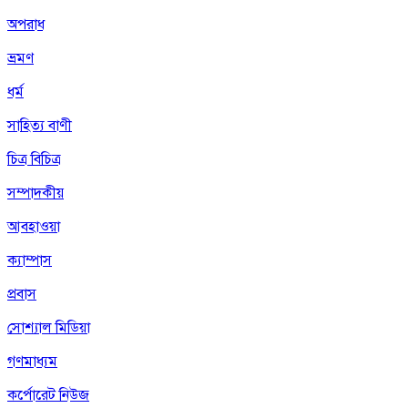
অপরাধ
ভ্রমণ
ধর্ম
সাহিত্য বাণী
চিত্র বিচিত্র
সম্পাদকীয়
আবহাওয়া
ক্যাম্পাস
প্রবাস
সোশ্যাল মিডিয়া
গণমাধ্যম
কর্পোরেট নিউজ