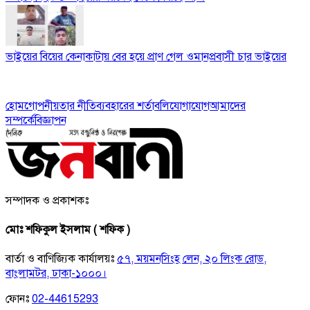
ভাইয়ের বিয়ের কেনাকাটায় বের হয়ে প্রাণ গেল ওমানপ্রবাসী চার ভাইয়ের
হোম
গোপনীয়তার নীতি
ব্যবহারের শর্তাবলি
যোগাযোগ
আমাদের
সম্পর্কে
বিজ্ঞাপন
সম্পাদক ও প্রকাশকঃ
মোঃ শফিকুল ইসলাম ( শফিক )
বার্তা ও বাণিজ্যিক কার্যালয়ঃ
৫৭, ময়মনসিংহ লেন, ২০ লিংক রোড,
বাংলামটর, ঢাকা-১০০০।
ফোনঃ
02-44615293