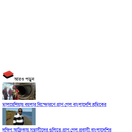
আরও পড়ুন
মালয়েশিয়ায় বয়লার বিস্ফোরণে প্রাণ গেল বাংলাদেশি শ্রমিকের
দক্ষিণ আফ্রিকায় সন্ত্রাসীদের গুলিতে প্রাণ গেল প্রবাসী বাংলাদেশির