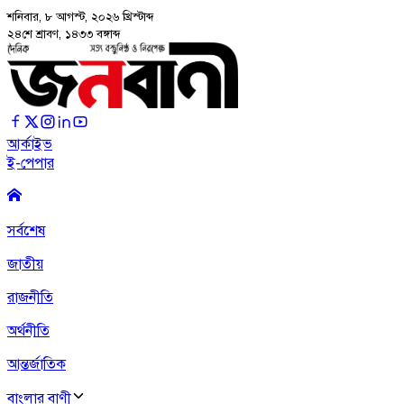
শনিবার, ৮ আগস্ট, ২০২৬
খ্রিস্টাব্দ
২৪শে শ্রাবণ, ১৪৩৩ বঙ্গাব্দ
আর্কাইভ
ই-পেপার
সর্বশেষ
জাতীয়
রাজনীতি
অর্থনীতি
আন্তর্জাতিক
বাংলার বাণী