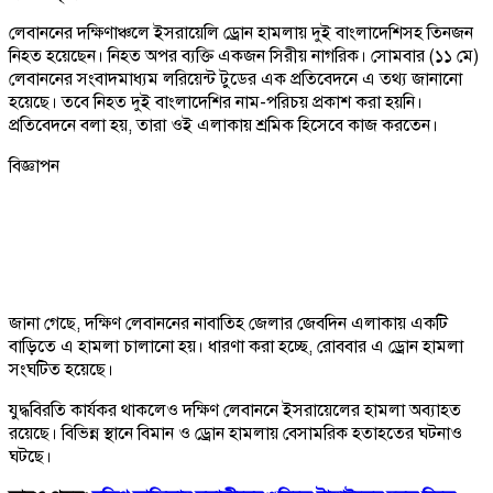
লেবাননের দক্ষিণাঞ্চলে ইসরায়েলি ড্রোন হামলায় দুই বাংলাদেশিসহ তিনজন
নিহত হয়েছেন। নিহত অপর ব্যক্তি একজন সিরীয় নাগরিক। সোমবার (১১ মে)
লেবাননের সংবাদমাধ্যম লরিয়েন্ট টুডের এক প্রতিবেদনে এ তথ্য জানানো
হয়েছে। তবে নিহত দুই বাংলাদেশির নাম-পরিচয় প্রকাশ করা হয়নি।
প্রতিবেদনে বলা হয়, তারা ওই এলাকায় শ্রমিক হিসেবে কাজ করতেন।
বিজ্ঞাপন
জানা গেছে, দক্ষিণ লেবাননের নাবাতিহ জেলার জেবদিন এলাকায় একটি
বাড়িতে এ হামলা চালানো হয়। ধারণা করা হচ্ছে, রোববার এ ড্রোন হামলা
সংঘটিত হয়েছে।
যুদ্ধবিরতি কার্যকর থাকলেও দক্ষিণ লেবাননে ইসরায়েলের হামলা অব্যাহত
রয়েছে। বিভিন্ন স্থানে বিমান ও ড্রোন হামলায় বেসামরিক হতাহতের ঘটনাও
ঘটছে।