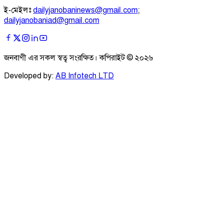
ই-মেইলঃ
dailyjanobaninews@gmail.com
;
dailyjanobaniad@gmail.com
জনবাণী এর সকল স্বত্ব সংরক্ষিত। কপিরাইট ©
২০২৬
Developed by:
AB Infotech LTD