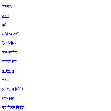
অপরাধ
ভ্রমণ
ধর্ম
সাহিত্য বাণী
চিত্র বিচিত্র
সম্পাদকীয়
আবহাওয়া
ক্যাম্পাস
প্রবাস
সোশ্যাল মিডিয়া
গণমাধ্যম
কর্পোরেট নিউজ