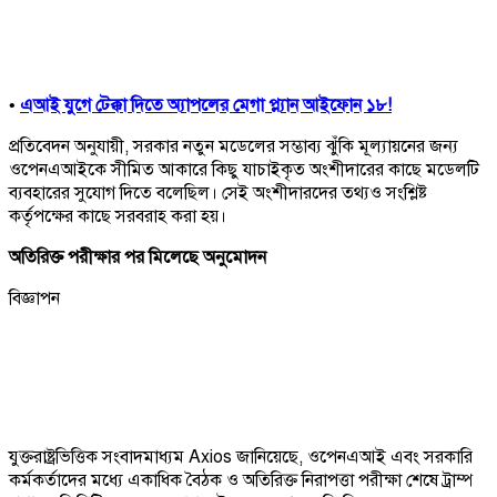
•
এআই যুগে টেক্কা দিতে অ্যাপলের মেগা প্ল্যান আইফোন ১৮!
প্রতিবেদন অনুযায়ী, সরকার নতুন মডেলের সম্ভাব্য ঝুঁকি মূল্যায়নের জন্য
ওপেনএআইকে সীমিত আকারে কিছু যাচাইকৃত অংশীদারের কাছে মডেলটি
ব্যবহারের সুযোগ দিতে বলেছিল। সেই অংশীদারদের তথ্যও সংশ্লিষ্ট
কর্তৃপক্ষের কাছে সরবরাহ করা হয়।
অতিরিক্ত পরীক্ষার পর মিলেছে অনুমোদন
বিজ্ঞাপন
যুক্তরাষ্ট্রভিত্তিক সংবাদমাধ্যম Axios জানিয়েছে, ওপেনএআই এবং সরকারি
কর্মকর্তাদের মধ্যে একাধিক বৈঠক ও অতিরিক্ত নিরাপত্তা পরীক্ষা শেষে ট্রাম্প