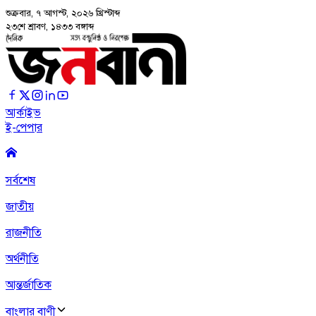
শুক্রবার, ৭ আগস্ট, ২০২৬
খ্রিস্টাব্দ
২৩শে শ্রাবণ, ১৪৩৩ বঙ্গাব্দ
আর্কাইভ
ই-পেপার
সর্বশেষ
জাতীয়
রাজনীতি
অর্থনীতি
আন্তর্জাতিক
বাংলার বাণী