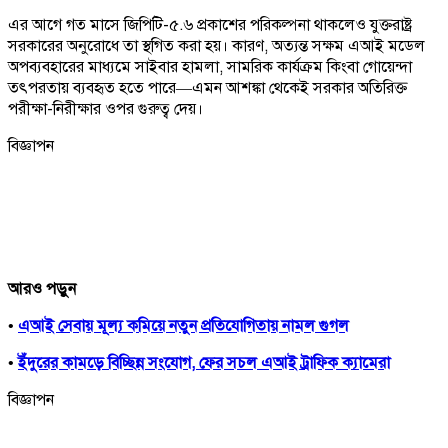
এর আগে গত মাসে জিপিটি-৫.৬ প্রকাশের পরিকল্পনা থাকলেও যুক্তরাষ্ট্র
সরকারের অনুরোধে তা স্থগিত করা হয়। কারণ, অত্যন্ত সক্ষম এআই মডেল
অপব্যবহারের মাধ্যমে সাইবার হামলা, সামরিক কার্যক্রম কিংবা গোয়েন্দা
তৎপরতায় ব্যবহৃত হতে পারে—এমন আশঙ্কা থেকেই সরকার অতিরিক্ত
পরীক্ষা-নিরীক্ষার ওপর গুরুত্ব দেয়।
বিজ্ঞাপন
আরও পড়ুন
•
এআই সেবায় মূল্য কমিয়ে নতুন প্রতিযোগিতায় নামল গুগল
•
ইঁদুরের কামড়ে বিচ্ছিন্ন সংযোগ, ফের সচল এআই ট্রাফিক ক্যামেরা
বিজ্ঞাপন