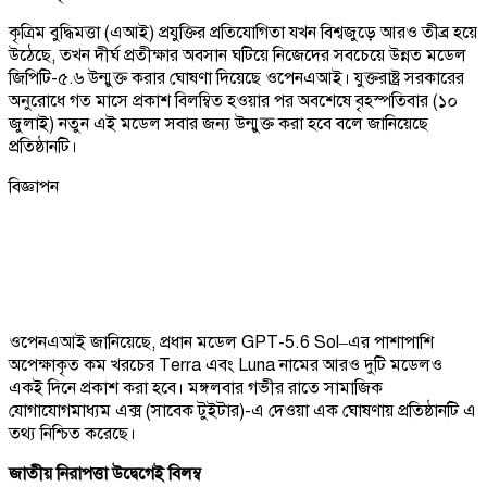
কৃত্রিম বুদ্ধিমত্তা (এআই) প্রযুক্তির প্রতিযোগিতা যখন বিশ্বজুড়ে আরও তীব্র হয়ে
উঠেছে, তখন দীর্ঘ প্রতীক্ষার অবসান ঘটিয়ে নিজেদের সবচেয়ে উন্নত মডেল
জিপিটি-৫.৬ উন্মুক্ত করার ঘোষণা দিয়েছে ওপেনএআই। যুক্তরাষ্ট্র সরকারের
অনুরোধে গত মাসে প্রকাশ বিলম্বিত হওয়ার পর অবশেষে বৃহস্পতিবার (১০
জুলাই) নতুন এই মডেল সবার জন্য উন্মুক্ত করা হবে বলে জানিয়েছে
প্রতিষ্ঠানটি।
বিজ্ঞাপন
ওপেনএআই জানিয়েছে, প্রধান মডেল GPT-5.6 Sol–এর পাশাপাশি
অপেক্ষাকৃত কম খরচের Terra এবং Luna নামের আরও দুটি মডেলও
একই দিনে প্রকাশ করা হবে। মঙ্গলবার গভীর রাতে সামাজিক
যোগাযোগমাধ্যম এক্স (সাবেক টুইটার)-এ দেওয়া এক ঘোষণায় প্রতিষ্ঠানটি এ
তথ্য নিশ্চিত করেছে।
জাতীয় নিরাপত্তা উদ্বেগেই বিলম্ব