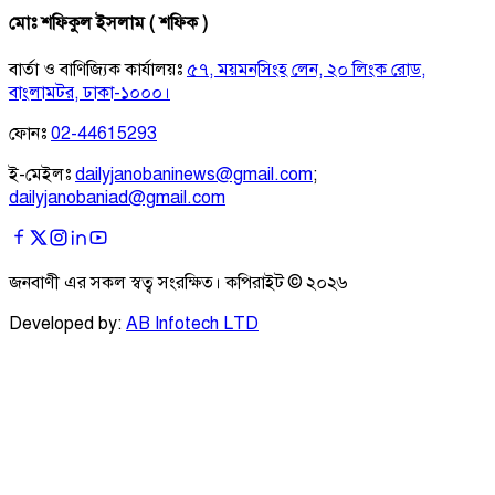
মোঃ শফিকুল ইসলাম ( শফিক )
বার্তা ও বাণিজ্যিক কার্যালয়ঃ
৫৭, ময়মনসিংহ লেন, ২০ লিংক রোড,
বাংলামটর, ঢাকা-১০০০।
ফোনঃ
02-44615293
ই-মেইলঃ
dailyjanobaninews@gmail.com
;
dailyjanobaniad@gmail.com
জনবাণী এর সকল স্বত্ব সংরক্ষিত। কপিরাইট ©
২০২৬
Developed by:
AB Infotech LTD