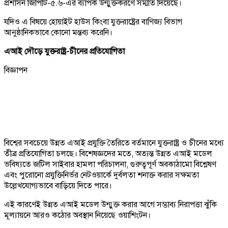
প্রশাসন জিপিটি-৫.৬-এর ব্যাপক উন্মুক্তকরণে সম্মতি দিয়েছে।
যদিও এ বিষয়ে হোয়াইট হাউস কিংবা যুক্তরাষ্ট্রের বাণিজ্য বিভাগ
আনুষ্ঠানিকভাবে কোনো মন্তব্য করেনি।
এআই দৌড়ে যুক্তরাষ্ট্র-চীনের প্রতিযোগিতা
বিজ্ঞাপন
বিশ্বের সবচেয়ে উন্নত এআই প্রযুক্তি তৈরিতে বর্তমানে যুক্তরাষ্ট্র ও চীনের মধ্যে
তীব্র প্রতিযোগিতা চলছে। বিশেষজ্ঞদের মতে, অত্যন্ত উন্নত এআই মডেল
ভবিষ্যতে জটিল সাইবার হামলা পরিচালনা, গুরুত্বপূর্ণ অবকাঠামো বিশ্লেষণ
এবং পুরোনো প্রযুক্তিনির্ভর নেটওয়ার্কে দুর্বলতা শনাক্ত করার সক্ষমতা
উল্লেখযোগ্যভাবে বাড়িয়ে দিতে পারে।
এই কারণেই উন্নত এআই মডেল উন্মুক্ত করার আগে সম্ভাব্য নিরাপত্তা ঝুঁকি
মূল্যায়নে আরও কঠোর অবস্থান নিয়েছে ওয়াশিংটন।