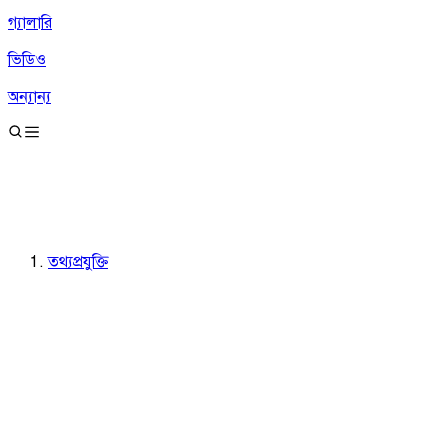
গ্যালারি
ভিডিও
অন্যান্য
তথ্যপ্রযুক্তি