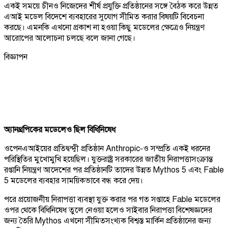
একই সময়ে চীনও নিজেদের শীর্ষ প্রযুক্তি প্রতিষ্ঠানের সঙ্গে বৈঠক করে উন্নত
এআই মডেল বিদেশে ব্যবহারের সুযোগ সীমিত করার বিষয়টি বিবেচনা
করছে। এমনকি এখনো প্রকাশ না হওয়া কিছু মডেলের ক্ষেত্রেও নিয়ন্ত্রণ
আরোপের আলোচনা চলছে বলে জানা গেছে।
বিজ্ঞাপন
অ্যানথ্রপিকের মডেলেও ছিল বিধিনিষেধ
ওপেনএআইয়ের প্রতিদ্বন্দ্বী প্রতিষ্ঠান Anthropic-ও সম্প্রতি একই ধরনের
পরিস্থিতির মুখোমুখি হয়েছিল। যুক্তরাষ্ট্র সরকারের জাতীয় নিরাপত্তাসংক্রান্ত
রপ্তানি নিয়ন্ত্রণ আদেশের পর প্রতিষ্ঠানটি তাদের উন্নত Mythos 5 এবং Fable
5 মডেলের ব্যবহার সাময়িকভাবে বন্ধ করে দেয়।
পরে প্রয়োজনীয় নিরাপত্তা ব্যবস্থা যুক্ত করার পর গত সপ্তাহে Fable মডেলের
ওপর থেকে বিধিনিষেধ তুলে নেওয়া হলেও সাইবার নিরাপত্তা বিশেষজ্ঞদের
জন্য তৈরি Mythos এখনো সীমিতসংখ্যক বিশ্বস্ত মার্কিন প্রতিষ্ঠানের জন্য