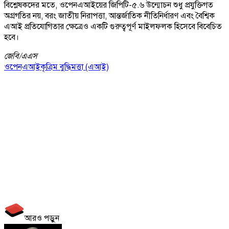
বিশ্লেষকদের মতে, ওপেনএআইয়ের জিপিটি-৫.৬ উন্মোচন শুধু প্রযুক্তিগত
অগ্রগতির নয়, বরং জাতীয় নিরাপত্তা, আন্তর্জাতিক নীতিনির্ধারণ এবং বৈশ্বিক
এআই প্রতিযোগিতার ক্ষেত্রেও একটি গুরুত্বপূর্ণ মাইলফলক হিসেবে বিবেচিত
হবে।
জেবি/
এএস
ওপেনএআই
কৃত্রিম বুদ্ধিমত্তা (এআই)
আরও পড়ুন