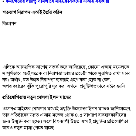
•
কর্মক্ষেত্রের দায়িত্ব সামলাবে মাইক্রোসফটের এআই সহকারী
শতভাগ নিরাপদ এআই তৈরি কঠিন
বিজ্ঞাপন
এদিকে অ্যানথ্রপিক আগেই সতর্ক করে জানিয়েছে, কোনো এআই মডেলকে
সম্পূর্ণভাবে জেইলব্রেক বা নিরাপত্তা ভাঙার প্রচেষ্টা থেকে সুরক্ষিত রাখা সম্ভব
নয়। অর্থাৎ, যত উন্নত নিরাপত্তা ব্যবস্থাই গ্রহণ করা হোক না কেন,
অপব্যবহারের ঝুঁকি পুরোপুরি দূর করা এখনো প্রযুক্তিগতভাবে সম্ভব হয়নি।
প্রতিযোগিতায় নতুন ঘোষণা ইলন মাস্কের
ওপেনএআইয়ের ঘোষণার মধ্যেই প্রযুক্তি উদ্যোক্তা ইলন মাস্কও জানিয়েছেন,
তার প্রতিষ্ঠানের উন্নত এআই মডেল গ্রোক ৪.৫ সাধারণ ব্যবহারকারীদের
জন্য উন্মুক্ত করা হচ্ছে। ফলে বিশ্বব্যাপী উন্নত এআই প্রযুক্তির প্রতিযোগিতা
আরও নতুন মাত্রা পেতে যাচ্ছে।