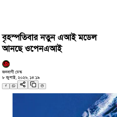
বৃহস্পতিবার নতুন এআই মডেল
আনছে ওপেনএআই
জনবাণী ডেস্ক
৮ জুলাই, ২০২৬, ১৪:১৯