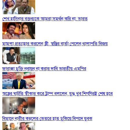
শেখ হাসিনার বক্তব্যকে আমরা সমর্থন করি না: ভারত
মামলা প্রত্যাহার করলেন স্ত্রী, স্বস্তির বার্তা পেলেন থালাপতি বিজয়
ফারাক্কা চুক্তি নবায়ন না করার দাবি ভারতীয় এমপির
অস্ত্রের ঘাটতি স্বীকার করে ট্রাম্প বললেন, যুদ্ধ খুব শিগগিরই শেষ হবে
বিমানে নারীর কম্বলের ভেতরে হাত ঢুকিয়ে বিপদে যুবক