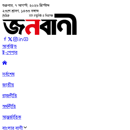
শুক্রবার, ৭ আগস্ট, ২০২৬
খ্রিস্টাব্দ
২৩শে শ্রাবণ, ১৪৩৩ বঙ্গাব্দ
আর্কাইভ
ই-পেপার
সর্বশেষ
জাতীয়
রাজনীতি
অর্থনীতি
আন্তর্জাতিক
বাংলার বাণী