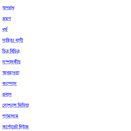
অপরাধ
ভ্রমণ
ধর্ম
সাহিত্য বাণী
চিত্র বিচিত্র
সম্পাদকীয়
আবহাওয়া
ক্যাম্পাস
প্রবাস
সোশ্যাল মিডিয়া
গণমাধ্যম
কর্পোরেট নিউজ