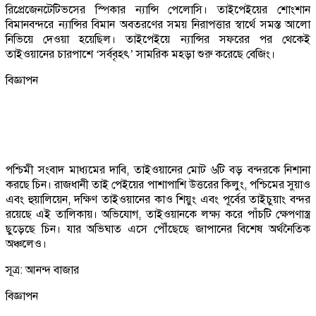
রিপ্রেজেনটেটিভসের স্পিকার ন্যান্সি পেলোসি। তাইপেইয়ের শোংশান
বিমানবন্দরে ন্যান্সির বিমান অবতরণের সময় নিরাপত্তার স্বার্থে সমস্ত আলো
নিভিয়ে দেওয়া হয়েছিল। তাইপেইয়ে ন্যান্সির সফরের পর থেকেই
তাইওয়ানের চারপাশে ‘সর্ববৃহৎ’ সামরিক মহড়া শুরু করেছে বেজিং।
বিজ্ঞাপন
পশ্চিমী সংবাদ মাধ্যমের দাবি, তাইওয়ানের মোট ৬টি বড় বন্দরকে নিশানা
করছে চিন। রাজধানী তাই পেইয়ের পাশাপাশি উত্তরের কিলুং, পশ্চিমের সুয়াও
এবং হুয়ালিয়েন, দক্ষিণ তাইওয়ানের কাও শিয়ুং এবং পূর্বের তাইচুয়াং বন্দর
রয়েছে এই তালিকায়। অভিযোগ, তাইওয়ানকে লক্ষ্য করে পাঁচটি ক্ষেপণাস্ত্র
ছুড়েছে চিন। যার অভিঘাত এসে পৌঁছেছে জাপানের বিশেষ অর্থনৈতিক
অঞ্চলেও।
সূত্র: আনন্দ বাজার
বিজ্ঞাপন