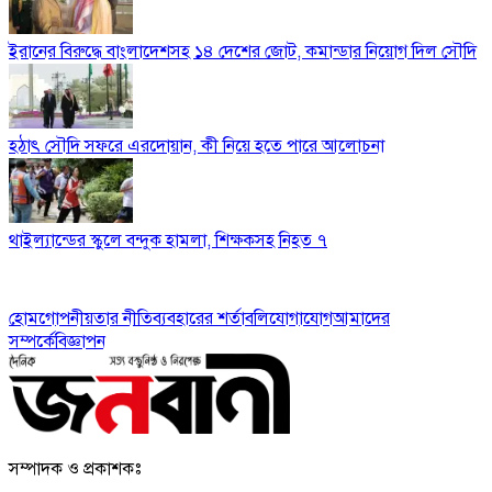
ইরানের বিরুদ্ধে বাংলাদেশসহ ১৪ দেশের জোট, কমান্ডার নিয়োগ দিল সৌদি
হঠাৎ সৌদি সফরে এরদোয়ান, কী নিয়ে হতে পারে আলোচনা
থাইল্যান্ডের স্কুলে বন্দুক হামলা, শিক্ষকসহ নিহত ৭
হোম
গোপনীয়তার নীতি
ব্যবহারের শর্তাবলি
যোগাযোগ
আমাদের
সম্পর্কে
বিজ্ঞাপন
সম্পাদক ও প্রকাশকঃ