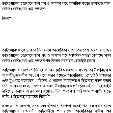
তাইওয়ানের চারপাশে জল পথ ও আকাশ পথে সামরিক মহড়া চালাচ্ছে লাল
ফৌজ। বেজিংয়ের এই পদক্ষেপ...
বিজ্ঞাপন
তাইওয়ানকে কেন্দ্র করে চিন বনাম আমেরিকা সংঘাতের রেশ ক্রমশ বাড়ছে।
তাইওয়ানের চারপাশে জল পথ ও আকাশ পথে সামরিক মহড়া চালাচ্ছে লাল
ফৌজ। বেজিংয়ের এই পদক্ষেপের নিন্দায় সরব হল হোয়াইট হাউস।
তাইওয়ানের চারপাশে চিন যে ভাবে সামরিক মহড়া চালাচ্ছে, তা ‌‌‌‍উস্কানিমূলক
ও দায়িত্বজ্ঞানহীন আচরণ বলে সরব হয়েছে আমেরিকা,। হোয়াইট হাউসের
এক মুখপাত্র বলেছেন, ‘‘চিনের এ ধরনের কার্যকলাপে স্থিতাবস্থা বদল করার
চেষ্টা চালানো হচ্ছে। ওদের আচরণ উস্কানিমূলক দায়িত্বজ্ঞানহীন।’’ হোয়াইট
হাউসের তরফে আরও বলা হয়েছে, চিনা পদক্ষেপ তাইওয়ান প্রণালী জুড়ে
শান্তি ও স্থিতাবস্থা বজায়ের বিরোধী।
প্রসঙ্গত, শি জিনপিং সরকারের হুঁশিয়ারি উপেক্ষা করেই গত মঙ্গলবার রাতে
তাইওয়ানের রাজধানী তাইপেইয়ে পা রাখেন আমেরিকার হাউস অব