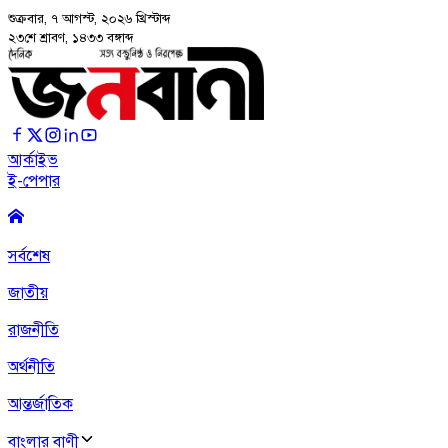
শুক্রবার, ৭ আগস্ট, ২০২৬
খ্রিস্টাব্দ
২৩শে শ্রাবণ, ১৪৩৩ বঙ্গাব্দ
আর্কাইভ
ই-পেপার
সর্বশেষ
জাতীয়
রাজনীতি
অর্থনীতি
আন্তর্জাতিক
বাংলার বাণী