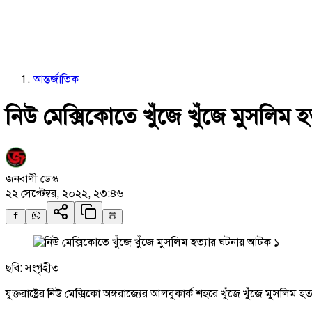
আন্তর্জাতিক
নিউ মেক্সিকোতে খুঁজে খুঁজে মুসলিম
জনবাণী ডেস্ক
২২ সেপ্টেম্বর, ২০২২, ২৩:৪৬
ছবি: সংগৃহীত
যুক্তরাষ্ট্রের নিউ মেক্সিকো অঙ্গরাজ্যের আলবুকার্ক শহরে খুঁজে খুঁজে মুসল