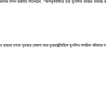
ার নিন্দা জানিয়ে লিখেছেন, “আলবুকার্কিতে চার মুসলিম ব্যক্তির ভয়াবহ হত্যা
ঁচ হাজার ডলার পুরস্কার ঘোষণা করে যুক্তরাষ্ট্রভিত্তিক মুসলিম নাগরিক অধি