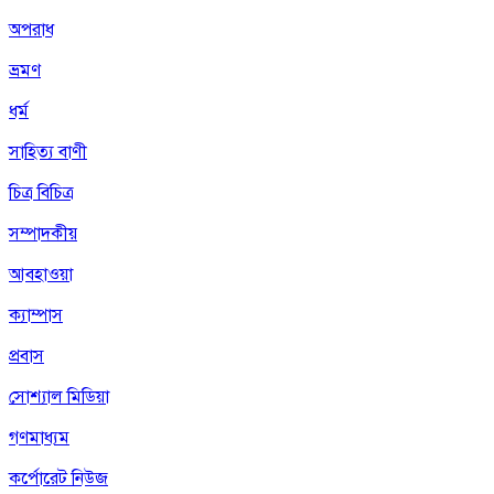
অপরাধ
ভ্রমণ
ধর্ম
সাহিত্য বাণী
চিত্র বিচিত্র
সম্পাদকীয়
আবহাওয়া
ক্যাম্পাস
প্রবাস
সোশ্যাল মিডিয়া
গণমাধ্যম
কর্পোরেট নিউজ