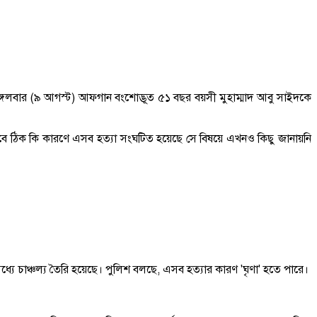
। মঙ্গলবার (৯ আগস্ট) আফগান বংশোদ্ভূত ৫১ বছর বয়সী মুহাম্মাদ আবু সাইদকে
তবে ঠিক কি কারণে এসব হত্যা সংঘটিত হয়েছে সে বিষয়ে এখনও কিছু জানায়নি
মধ্যে চাঞ্চল্য তৈরি হয়েছে। পুলিশ বলছে, এসব হত্যার কারণ 'ঘৃণা' হতে পারে।