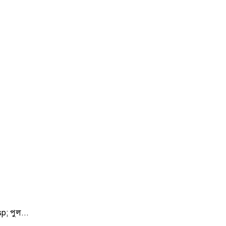
sp; পুল...