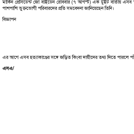
মার্কিন প্রেসিডেন্ট জো বাইডেন রোববার (৭ আগস্ট) এক টুইট বার্তায় এসব ঘটন
পাশপাশি ভুক্তভোগী পরিবারদের প্রতি সমবেদনা জানিয়েছেন তিনি।
বিজ্ঞাপন
এর আগে এসব হত্যাকাণ্ডের সঙ্গে জড়িত কিংবা দায়ীদের তথ্য দিতে পারলে পা
এসএ/