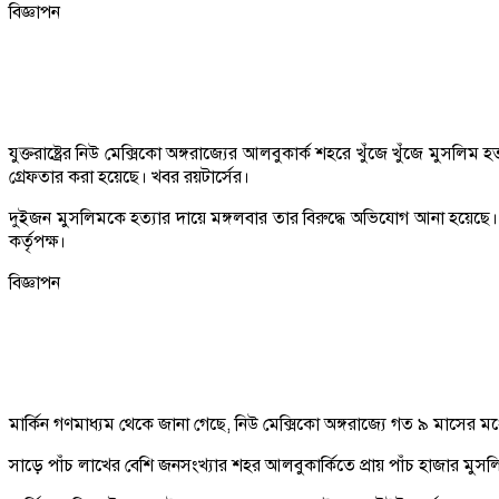
বিজ্ঞাপন
যুক্তরাষ্ট্রের নিউ মেক্সিকো অঙ্গরাজ্যের আলবুকার্ক শহরে খুঁজে খুঁজে মু
গ্রেফতার করা হয়েছে। খবর রয়টার্সের।
দুইজন মুসলিমকে হত্যার দায়ে মঙ্গলবার তার বিরুদ্ধে অভিযোগ আনা হয়েছ
কর্তৃপক্ষ।
বিজ্ঞাপন
মার্কিন গণমাধ্যম থেকে জানা গেছে, নিউ মেক্সিকো অঙ্গরাজ্যে গত ৯ মাসের মধ
সাড়ে পাঁচ লাখের বেশি জনসংখ্যার শহর আলবুকার্কিতে প্রায় পাঁচ হাজার মু