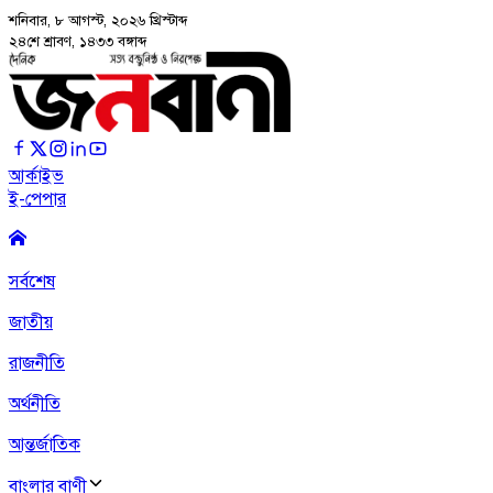
শনিবার, ৮ আগস্ট, ২০২৬
খ্রিস্টাব্দ
২৪শে শ্রাবণ, ১৪৩৩ বঙ্গাব্দ
আর্কাইভ
ই-পেপার
সর্বশেষ
জাতীয়
রাজনীতি
অর্থনীতি
আন্তর্জাতিক
বাংলার বাণী