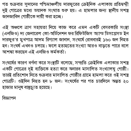
গত শুক্রবার সুদানের পশ্চিমাঞ্চলীয় দারফুরের ক্রেইনিক এলাকায় প্রতিদ্বন্দ্বী
দুই গোত্রের মধ্যে ভয়ানক সংঘাত শুরু হয়। এ হামলার জন্য স্থানীয় সশস্ত্র
জানজাবিদ গোষ্ঠীকে দায়ী করা হচ্ছে।
এই অঞ্চলে ত্রাণ সহায়তা নিয়ে কাজ করে এমন একটি বেসরকারি সংস্থা
(এনজিও) দ্য জেনারেল কো-অর্ডিনেশন ফর রিফিউজিস অ্যান্ড ডিসপ্লেসড ইন
দারফুর’র মুখপাত্র আদম রিগ্যাল জানান, সংঘর্ষে রোববারই ১৬০ জন নিহত
হন। সংঘর্ষ এখনও চলছে। ফলে হতাহতের সংখ্যা আরও বাড়তে পারে বলে
আশঙ্কা করছেন এই এনজিও কর্মকর্তা।
সংঘর্ষের কারণ বর্ণনা করে সংস্থাটি বলেছে, সম্প্রতি ক্রেইনিক এলাকার সশস্ত্র
একটি গোত্রের দুই ব্যক্তিকে হত্যা করে অনারব মাসালিত সংখ্যালঘু গোষ্ঠী।
তারই প্রতিশোধ নিতে শুক্রবার মাসালিত গোষ্ঠীর গ্রামে হামলা করে ওই সশস্ত্র
গোত্রটি। ওইদিন নিহত হন ৮ জন। সংঘর্ষের পর গত চারদিনে অন্তত ২০
হাজার মানুষ বাস্তুচ্যুত হয়েছে।
বিজ্ঞাপন