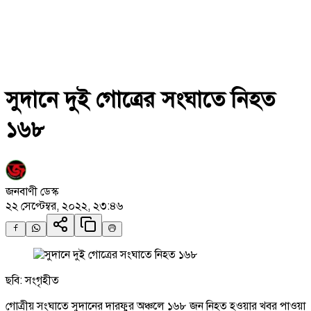
সুদানে দুই গোত্রের সংঘাতে নিহত
১৬৮
জনবাণী ডেস্ক
২২ সেপ্টেম্বর, ২০২২, ২৩:৪৬
ছবি: সংগৃহীত
গোত্রীয় সংঘাতে সুদানের দারফুর অঞ্চলে ১৬৮ জন নিহত হওয়ার খবর পাওয়া