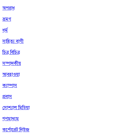
অপরাধ
ভ্রমণ
ধর্ম
সাহিত্য বাণী
চিত্র বিচিত্র
সম্পাদকীয়
আবহাওয়া
ক্যাম্পাস
প্রবাস
সোশ্যাল মিডিয়া
গণমাধ্যম
কর্পোরেট নিউজ