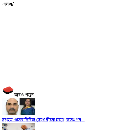
এসএ/
আরও পড়ুন
ক্রাইম ওয়েব সিরিজ দেখে স্ত্রীকে হত্যা, অতঃ পর...