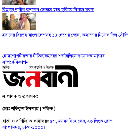
বিমানে নারীর কম্বলের ভেতরে হাত ঢুকিয়ে বিপদে যুবক
ইরানের বিরুদ্ধে বাংলাদেশসহ ১৪ দেশের জোট, কমান্ডার নিয়োগ দিল সৌদি
হোম
গোপনীয়তার নীতি
ব্যবহারের শর্তাবলি
যোগাযোগ
আমাদের
সম্পর্কে
বিজ্ঞাপন
সম্পাদক ও প্রকাশকঃ
মোঃ শফিকুল ইসলাম ( শফিক )
বার্তা ও বাণিজ্যিক কার্যালয়ঃ
৫৭, ময়মনসিংহ লেন, ২০ লিংক রোড,
বাংলামটর, ঢাকা-১০০০।