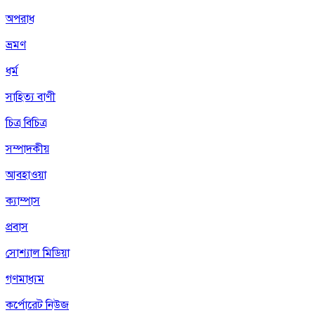
অপরাধ
ভ্রমণ
ধর্ম
সাহিত্য বাণী
চিত্র বিচিত্র
সম্পাদকীয়
আবহাওয়া
ক্যাম্পাস
প্রবাস
সোশ্যাল মিডিয়া
গণমাধ্যম
কর্পোরেট নিউজ