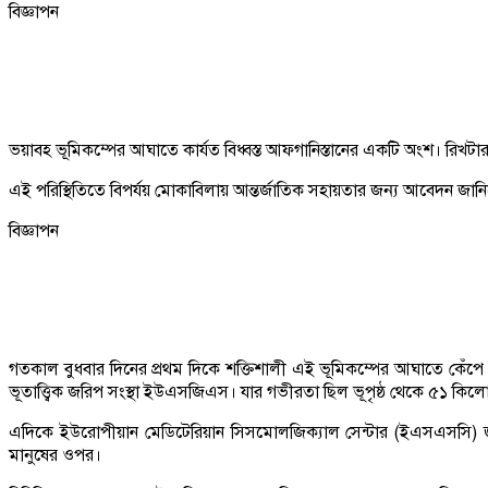
বিজ্ঞাপন
ভয়াবহ ভূমিকম্পের আঘাতে কার্যত বিধ্বস্ত আফগানিস্তানের একটি অংশ। রিখট
এই পরিস্থিতিতে বিপর্যয় মোকাবিলায় আন্তর্জাতিক সহায়তার জন্য আবেদন জানিয়
বিজ্ঞাপন
গতকাল বুধবার দিনের প্রথম দিকে শক্তিশালী এই ভূমিকম্পের আঘাতে কেঁপে ওঠে
ভূতাত্ত্বিক জরিপ সংস্থা ইউএসজিএস। যার গভীরতা ছিল ভূপৃষ্ঠ থেকে ৫১ কিল
এদিকে ইউরোপীয়ান মেডিটেরিয়ান সিসমোলজিক্যাল সেন্টার (ইএসএসসি) জানা
মানুষের ওপর।