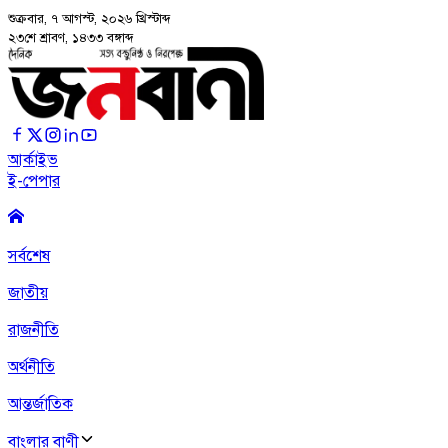
শুক্রবার, ৭ আগস্ট, ২০২৬
খ্রিস্টাব্দ
২৩শে শ্রাবণ, ১৪৩৩ বঙ্গাব্দ
আর্কাইভ
ই-পেপার
সর্বশেষ
জাতীয়
রাজনীতি
অর্থনীতি
আন্তর্জাতিক
বাংলার বাণী