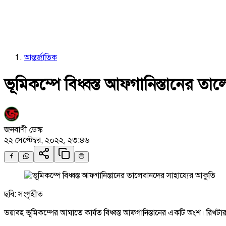
আন্তর্জাতিক
ভূমিকম্পে বিধ্বস্ত আফগানিস্তানের ত
জনবাণী ডেস্ক
২২ সেপ্টেম্বর, ২০২২, ২৩:৪৬
ছবি: সংগৃহীত
ভয়াবহ ভূমিকম্পের আঘাতে কার্যত বিধ্বস্ত আফগানিস্তানের একটি অংশ। রিখটার