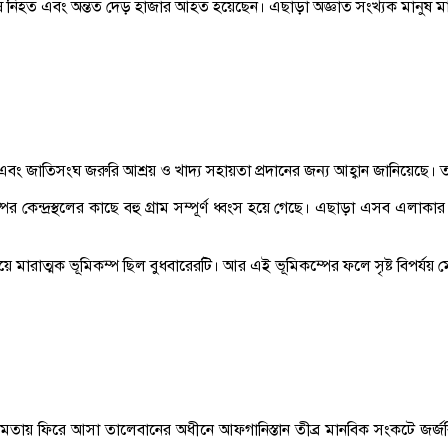
নিহত এবং অন্তত দেড় হাজার আহত হয়েছেন। এছাড়া অজ্ঞাত সংখ্যক মানুষ মাটির
়েছে এবং জাতিসংঘ জরুরি আশ্রয় ও খাদ্য সহায়তা প্রদানের জন্য আহ্বান জানিয়েছ
পের কেন্দ্রস্থলের কাছে বহু গ্রাম সম্পূর্ণ ধ্বংস হয়ে গেছে। এছাড়া এসব এলাকা
ে মারাত্মক ভূমিকম্প ছিল বুধবারেরটি। আর এই ভূমিকম্পের ফলে সৃষ্ট বিপর্যয়
ষমতায় ফিরে আসা তালেবানের অধীনে আফগানিস্তান তীব্র মানবিক সংকটে জর্