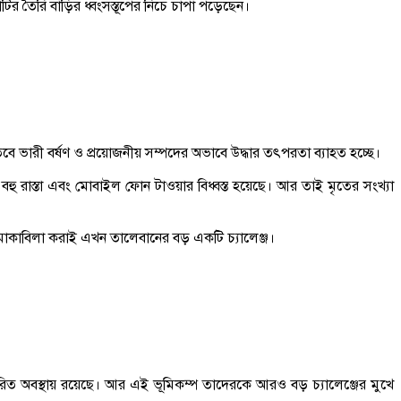
 তৈরি বাড়ির ধ্বংসস্তূপের নিচে চাপা পড়েছেন।
ে। তবে ভারী বর্ষণ ও প্রয়োজনীয় সম্পদের অভাবে উদ্ধার তৎপরতা ব্যাহত হচ্ছে।
র বহু রাস্তা এবং মোবাইল ফোন টাওয়ার বিধ্বস্ত হয়েছে। আর তাই মৃতের সংখ্যা
 মোকাবিলা করাই এখন তালেবানের বড় একটি চ্যালেঞ্জ।
জরিত অবস্থায় রয়েছে। আর এই ভূমিকম্প তাদেরকে আরও বড় চ্যালেঞ্জের মুখে