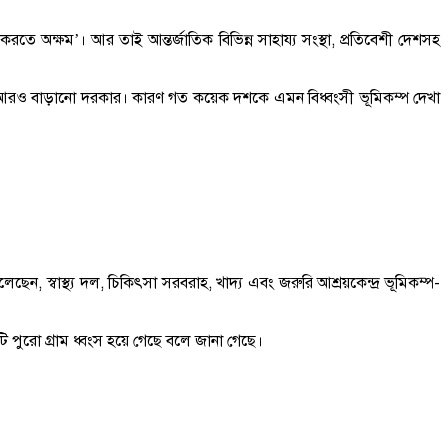
রতে অক্ষম’। আর তাই আন্তর্জাতিক বিভিন্ন সাহায্য সংস্থা, প্রতিবেশী দেশসহ
িমাণ আরও বাড়ানো দরকার। কারণ গত কয়েক দশকে এমন বিধ্বংসী ভূমিকম্প দেখা
েন, স্বাস্থ্য দল, চিকিৎসা সরবরাহ, খাদ্য এবং জরুরি আশ্রয়কেন্দ্র ভূমিকম্প-
ি পুরো গ্রাম ধ্বংস হয়ে গেছে বলে জানা গেছে।