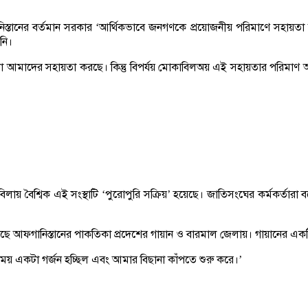
িস্তানের বর্তমান সরকার ‘আর্থিকভাবে জনগণকে প্রয়োজনীয় পরিমাণে সহায়তা ক
নি।
তি দেশগুলো আমাদের সহায়তা করছে। কিন্তু বিপর্যয় মোকাবিলঅয় এই সহায়তার পর
় বৈশ্বিক এই সংস্থাটি ‘পুরোপুরি সক্রিয়’ হয়েছে। জাতিসংঘের কর্মকর্তারা বলেছ
েছে আফগানিস্তানের পাকতিকা প্রদেশের গায়ান ও বারমাল জেলায়। গায়ানের একট
 সময় একটা গর্জন হচ্ছিল এবং আমার বিছানা কাঁপতে শুরু করে।’