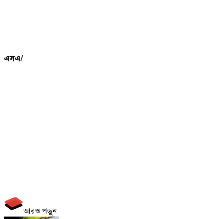
এসএ/
আরও পড়ুন