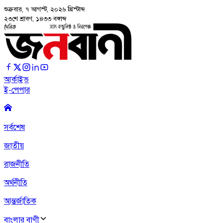
শুক্রবার, ৭ আগস্ট, ২০২৬
খ্রিস্টাব্দ
২৩শে শ্রাবণ, ১৪৩৩ বঙ্গাব্দ
আর্কাইভ
ই-পেপার
সর্বশেষ
জাতীয়
রাজনীতি
অর্থনীতি
আন্তর্জাতিক
বাংলার বাণী