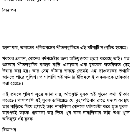
বিজ্ঞাপন
জানা যায়, ভারতের পশ্চিমবঙ্গের শীতলকুচিতে এই ঘটনাটি সংগঠিত হয়েছে।
খবরের প্রকাশ, বোনের ধর্ষণচেষ্টার জন‍্য অভিযুক্তকে হত‍্যা করেছে ভাই। গত
শুক্রবার শীতলকুচির রাজার বাড়ি এলাকায় এক যুবকের ক্ষতবিক্ষত দেহ
উদ্ধার করা হয়। আর সেই ঘটনার তদন্তে নেমেই এই চাঞ্চল্যকর তথ‍্যটি
জানতে পারে পুলিশ। পাশাপাশি ওই ঘটনায় ইতিমধ্যেই একজনকে গ্রেফতার
করা হয়েছে।
এই প্রসঙ্গে পুলিশ সূত্রে জানা যায়, অভিযুক্ত যুবক ওই খুনের কথা স্বীকার
করেছে। পাশাপাশি এই যুবক জানিয়েছে যে, বৃহস্পতিবার রাতে মদ‍্যপ অবস্থায়
তার বাড়িতে গিয়ে হঠাৎই তার নাবালিকা বোনকে ধর্ষণচেষ্টা করে মৃত যুবক।
তারপরই তাকে ধারালো অস্ত্র দিয়ে খুন করে নাবালিকার ভাই তথা খুনে
অভিযুক্ত ওই যুবক।
বিজ্ঞাপন