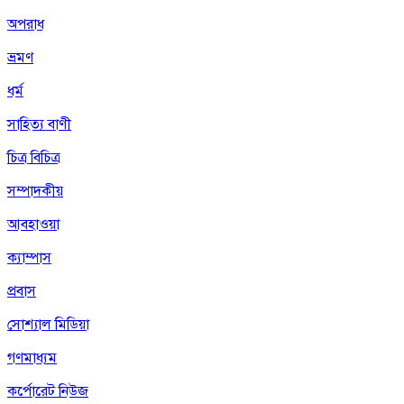
অপরাধ
ভ্রমণ
ধর্ম
সাহিত্য বাণী
চিত্র বিচিত্র
সম্পাদকীয়
আবহাওয়া
ক্যাম্পাস
প্রবাস
সোশ্যাল মিডিয়া
গণমাধ্যম
কর্পোরেট নিউজ