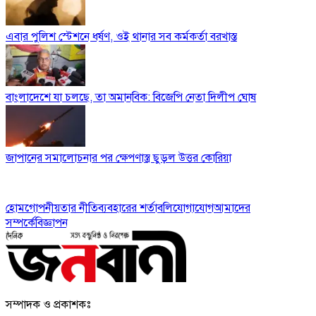
এবার পুলিশ স্টেশনে ধর্ষণ, ওই থানার সব কর্মকর্তা বরখাস্ত
বাংলাদেশে যা চলছে, তা অমানবিক: বিজেপি নেতা দিলীপ ঘোষ
জাপানের সমালোচনার পর ক্ষেপণাস্ত্র ছুড়ল উত্তর কোরিয়া
হোম
গোপনীয়তার নীতি
ব্যবহারের শর্তাবলি
যোগাযোগ
আমাদের
সম্পর্কে
বিজ্ঞাপন
সম্পাদক ও প্রকাশকঃ