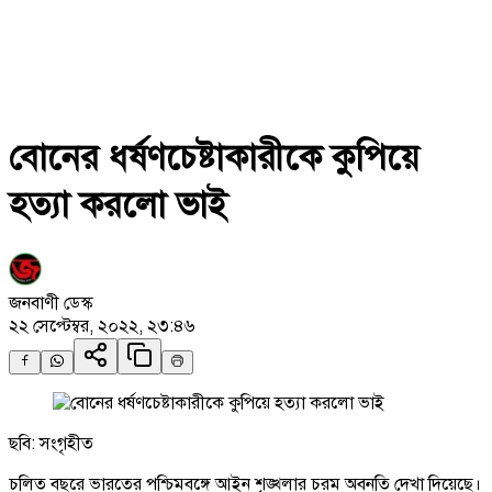
বোনের ধর্ষণচেষ্টাকারীকে কুপিয়ে
হত্যা করলো ভাই
জনবাণী ডেস্ক
২২ সেপ্টেম্বর, ২০২২, ২৩:৪৬
ছবি: সংগৃহীত
চলিত বছরে ভারতের পশ্চিমবঙ্গে আইন শৃঙ্খলার চরম অবনতি দেখা দিয়েছে।