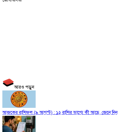
আরও পড়ুন
আজকের রাশিফল (৯ আগস্ট) : ১২ রাশির ভাগ্যে কী আছে, জেনে নিন