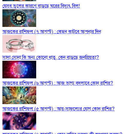
যেসব ভুলের কারণে বাড়ছে ঘরের বিদ্যুৎ বিল!
আজকের রাশিফল (৭ আগস্ট) : কেমন কাটবে আপনার দিন
সাদা সোনা কি অন্য কোনো ধাতু, কেন বাড়ছে জনপ্রিয়তা?
আজকের রাশিফল (৬ আগস্ট) : আজ ভাগ্য বদলাবে কোন রাশির?
আজকের রাশিফল (৫ আগস্ট) : আয়-সাফল্যের যোগ কোন রাশির?