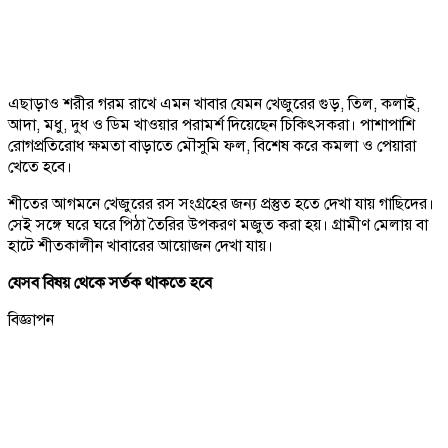
এছাড়াও শরীর গরম রাখে এমন খাবার যেমন খেজুরের গুড়, তিল, কলাই,
আদা, মধু, দুধ ও ডিম খাওয়ার পরামর্শ দিয়েছেন চিকিৎসকরা। পাশাপাশি
রোগপ্রতিরোধ ক্ষমতা বাড়াতে মৌসুমি ফল, বিশেষ করে কমলা ও পেয়ারা
খেতে হবে।
শীতের আগমনে খেজুরের রস সংগ্রহের জন্য প্রস্তুত হতে দেখা যায় গাছিদের।
সেই সঙ্গে ঘরে ঘরে পিঠা তৈরির উপকরণ মজুত করা হয়। গ্রামীণ মেলায় বা
হাটে শীতকালীন খাবারের আয়োজন দেখা যায়।
যেসব বিষয় থেকে সর্তক থাকতে হবে
বিজ্ঞাপন