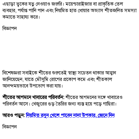
এছাড়া ত্বকের যত্ন নেওয়াও জরুরি। ময়েশ্চারাইজার বা প্রাকৃতিক তেল
ব্যবহার, পর্যাপ্ত পানি পান এবং নিয়মিত হাত ধোয়ার অভ্যাস শীতজনিত সমস্যা
কমাতে সাহায্য করে।
বিজ্ঞাপন
বিশেষজ্ঞরা সবাইকে শীতের শুরুতেই স্বাস্থ্য সচেতন থাকার আহ্বান
জানিয়েছেন, যাতে মৌসুমি রোগের প্রকোপ কমে এবং শীতকাল
আনন্দময়ভাবে উপভোগ করা যায়।
শীতের আগমনে খাবারের পরিবর্তন:
শীতের আগমনের সঙ্গে খাবারেও
পরিবর্তন আসে। খেজুরের গুড় তৈরির জন্য ব্যস্ত হয়ে পড়ে গাছিরা।
আরও পড়ুন:
নিয়মিত রসুন খেলে পাবেন নানা উপকার, জেনে নিন
বিজ্ঞাপন