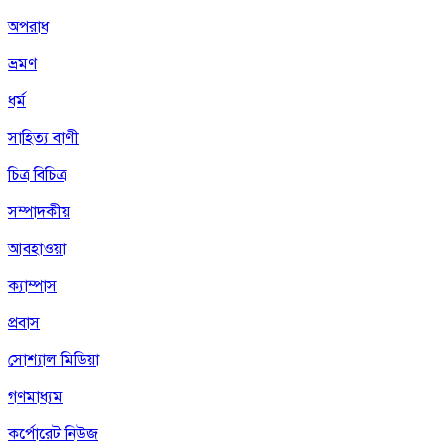
অপরাধ
ভ্রমণ
ধর্ম
সাহিত্য বাণী
চিত্র বিচিত্র
সম্পাদকীয়
আবহাওয়া
ক্যাম্পাস
প্রবাস
সোশ্যাল মিডিয়া
গণমাধ্যম
কর্পোরেট নিউজ