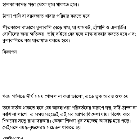
হালকা কাপড় পড়া থেকে দূরে থাকতে হবে।
ঠান্ডা পানি বা বরফজাত খাবার পরিহার করতে হবে।
শীতকালে বাতাসে ধুলাবালি বেড়ে যায়, যা শ্বাসকষ্ট, হাঁপানি ও এলার্জির
রোগীদের জন্য ক্ষতিকর। তাই বাইরে বের হলে মাস্ক ব্যবহার করতে হবে এবং
ধুলাবালিতে কম যাতায়াত করতে হবে।
বিজ্ঞাপন
গরম পানিতে দীর্ঘ সময় গোসল না করা ভালো, এতে ত্বক আরও শুষ্ক হয়।
তবে সর্তক থাকতে হবে যেন আবহাওয়া পরিবর্তনের কারণে জ্বর, সর্দি-ঠান্ডা বা
কাশি না লাগে। এ সময় সহজেই এই সব রোগব্যধি দেখা যায়। বিশেষ করে
শিশুদের সত্নে রাখা দরকার। কেননা শিশুরা খুব সহজেই আক্রান্ত হয়ে পড়ে।
সেইসঙ্গে বয়স্ক-বৃদ্ধদেরও সচেতন থাকতে হয়।
জেবি/
এসএ