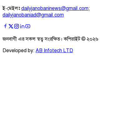
ই-মেইলঃ
dailyjanobaninews@gmail.com
;
dailyjanobaniad@gmail.com
জনবাণী এর সকল স্বত্ব সংরক্ষিত। কপিরাইট ©
২০২৬
Developed by:
AB Infotech LTD