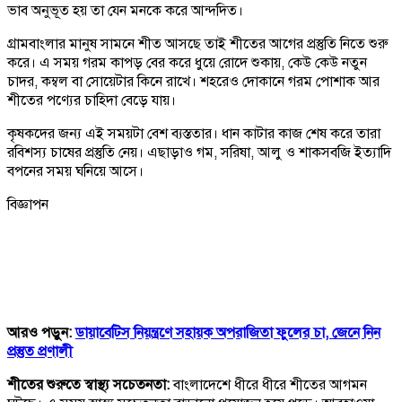
ভাব অনুভূত হয় তা যেন মনকে করে আন্দদিত।
গ্রামবাংলার মানুষ সামনে শীত আসছে তাই শীতের আগের প্রস্তুতি নিতে শুরু
করে। এ সময় গরম কাপড় বের করে ধুয়ে রোদে শুকায়, কেউ কেউ নতুন
চাদর, কম্বল বা সোয়েটার কিনে রাখে। শহরেও দোকানে গরম পোশাক আর
শীতের পণ্যের চাহিদা বেড়ে যায়।
কৃষকদের জন্য এই সময়টা বেশ ব্যস্ততার। ধান কাটার কাজ শেষ করে তারা
রবিশস্য চাষের প্রস্তুতি নেয়। এছাড়াও গম, সরিষা, আলু ও শাকসবজি ইত্যাদি
বপনের সময় ঘনিয়ে আসে।
বিজ্ঞাপন
আরও পড়ুন:
ডায়াবেটিস নিয়ন্ত্রণে সহায়ক অপরাজিতা ফুলের চা, জেনে নিন
প্রস্তুত প্রণালী
শীতের শুরুতে স্বাস্থ্য সচেতনতা:
বাংলাদেশে ধীরে ধীরে শীতের আগমন