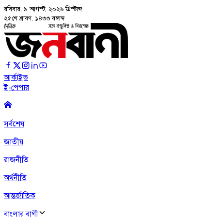
রবিবার, ৯ আগস্ট, ২০২৬
খ্রিস্টাব্দ
২৫শে শ্রাবণ, ১৪৩৩ বঙ্গাব্দ
আর্কাইভ
ই-পেপার
সর্বশেষ
জাতীয়
রাজনীতি
অর্থনীতি
আন্তর্জাতিক
বাংলার বাণী