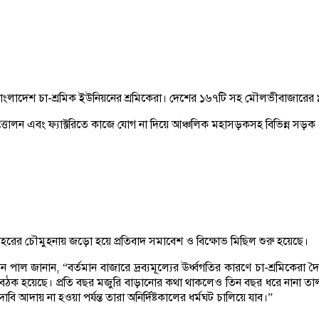
 বাংলাদেশ চা-শ্রমিক ইউনিয়নের শ্রমিকেরা। দেশের ১৬৭টি সহ মৌলভীবাজারের 
্তোলন এবং ফ্যাক্টরিতে কাজে যোগ না দিয়ে আঞ্চলিক মহাসড়কসহ বিভিন্ন সড়ক ও ফ
 শহরের চৌমুহনায় জড়ো হয়ে প্রতিবাদ সমাবেশ ও বিক্ষোভ মিছিল শুরু হয়েছে।
পেন পাল জানান, “বর্তমান বাজারে দ্রব্যমূল্যের ঊর্ধ্বগতির কারণে চা-শ্রমিকে
 বৈঠক হয়েছে। প্রতি বছর মজুরি বাড়ানোর কথা থাকলেও তিন বছর ধরে নানা তাল
ি আদায় না হওয়া পর্যন্ত তারা অনির্দিষ্টকালের ধর্মঘট চালিয়ে যাব।”