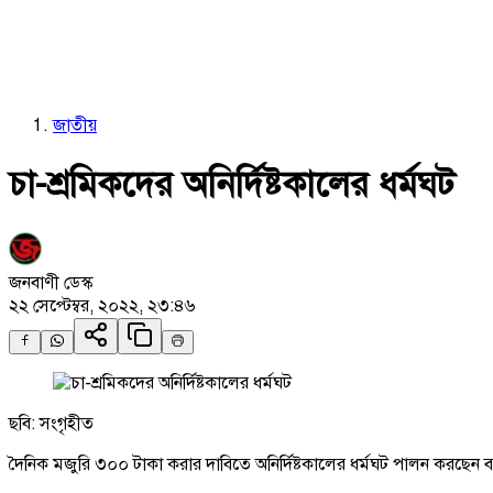
জাতীয়
চা-শ্রমিকদের অনির্দিষ্টকালের ধর্মঘট
জনবাণী ডেস্ক
২২ সেপ্টেম্বর, ২০২২, ২৩:৪৬
ছবি: সংগৃহীত
দৈনিক মজুরি ৩০০ টাকা করার দাবিতে অনির্দিষ্টকালের ধর্মঘট পালন করছেন 