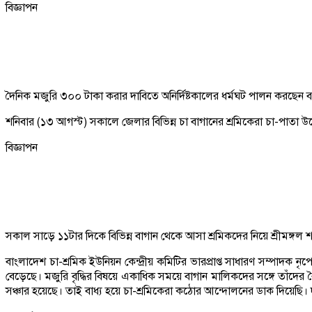
বিজ্ঞাপন
দৈনিক মজুরি ৩০০ টাকা করার দাবিতে অনির্দিষ্টকালের ধর্মঘট পালন করছেন
শনিবার (১৩ আগস্ট) সকালে জেলার বিভিন্ন চা বাগানের শ্রমিকেরা চা-পাতা উত
বিজ্ঞাপন
সকাল সাড়ে ১১টার দিকে বিভিন্ন বাগান থেকে আসা শ্রমিকদের নিয়ে শ্রীমঙ্গল
বাংলাদেশ চা-শ্রমিক ইউনিয়ন কেন্দ্রীয় কমিটির ভারপ্রাপ্ত সাধারণ সম্পাদক নৃ
বেড়েছে। মজুরি বৃদ্ধির বিষয়ে একাধিক সময়ে বাগান মালিকদের সঙ্গে তাঁদের
সঞ্চার হয়েছে। তাই বাধ্য হয়ে চা-শ্রমিকেরা কঠোর আন্দোলনের ডাক দিয়েছি। দাব