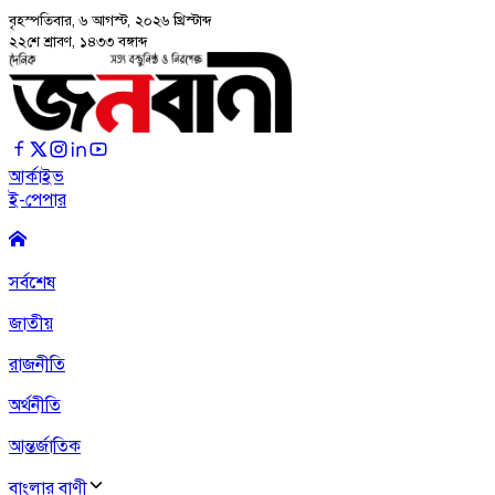
বৃহস্পতিবার, ৬ আগস্ট, ২০২৬
খ্রিস্টাব্দ
২২শে শ্রাবণ, ১৪৩৩ বঙ্গাব্দ
আর্কাইভ
ই-পেপার
সর্বশেষ
জাতীয়
রাজনীতি
অর্থনীতি
আন্তর্জাতিক
বাংলার বাণী