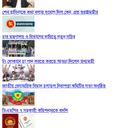
শেখ হাসিনাকে কথা বলার সুযোগ দিল কেন, প্রশ্ন স্বরাষ্ট্রমন্ত্রীর
চার মন্ত্রণালয় ও বিভাগের দায়িত্বে নতুন সচিব
টং দোকানে চা পান করতে করতে আড্ডা দিলেন তথ্যমন্ত্রী
জাতীয় বেসামরিক বিমান চলাচল নিরাপত্তা কমিটির সভা অনুষ্ঠিত
ডিএমপির ৭ সহকারী কমিশনারকে বদলি