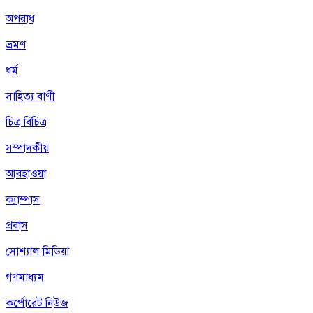
অপরাধ
ভ্রমণ
ধর্ম
সাহিত্য বাণী
চিত্র বিচিত্র
সম্পাদকীয়
আবহাওয়া
ক্যাম্পাস
প্রবাস
সোশ্যাল মিডিয়া
গণমাধ্যম
কর্পোরেট নিউজ