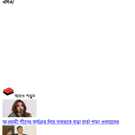
এসএ/
আরও পড়ুন
আওয়ামী লীগের কার্যক্রম নিয়ে ভারতকে কড়া বার্তা শামা ওবায়েদের