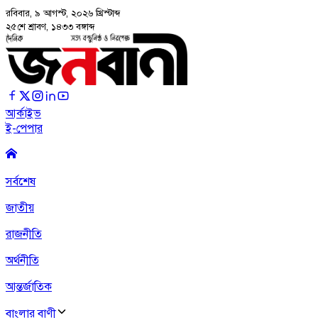
রবিবার, ৯ আগস্ট, ২০২৬
খ্রিস্টাব্দ
২৫শে শ্রাবণ, ১৪৩৩ বঙ্গাব্দ
আর্কাইভ
ই-পেপার
সর্বশেষ
জাতীয়
রাজনীতি
অর্থনীতি
আন্তর্জাতিক
বাংলার বাণী