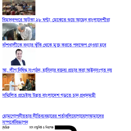
বিমানবন্দরে আটকা ২৮ ঘণ্টা, মেঝেতে শুয়ে আছেন বাংলাদেশীরা
বাঁশখালীকে বন্যার ঝুঁকি থেকে মুক্ত করতে পদক্ষেপ নেওয়া হবে
আ. লীগ নিষিদ্ধ সংগঠন, হাসিনার বক্তব্য প্রচার করা আইনসংগত নয়
সম্মিলিত প্রচেষ্টায় উন্নত বাংলাদেশ গড়তে চান প্রধানমন্ত্রী
হোম
গোপনীয়তার নীতি
ব্যবহারের শর্তাবলি
যোগাযোগ
আমাদের
সম্পর্কে
বিজ্ঞাপন