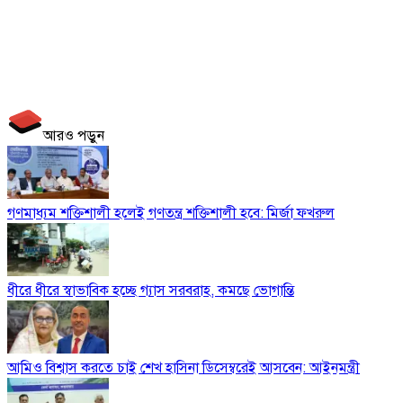
আরও পড়ুন
গণমাধ্যম শক্তিশালী হলেই গণতন্ত্র শক্তিশালী হবে: মির্জা ফখরুল
ধীরে ধীরে স্বাভাবিক হচ্ছে গ্যাস সরবরাহ, কমছে ভোগান্তি
আমিও বিশ্বাস করতে চাই শেখ হাসিনা ডিসেম্বরেই আসবেন: আইনমন্ত্রী