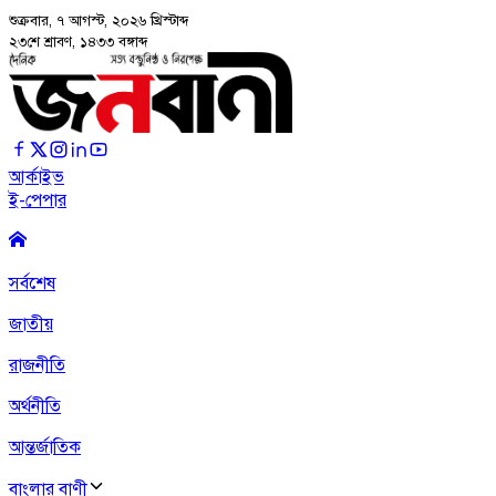
শুক্রবার, ৭ আগস্ট, ২০২৬
খ্রিস্টাব্দ
২৩শে শ্রাবণ, ১৪৩৩ বঙ্গাব্দ
আর্কাইভ
ই-পেপার
সর্বশেষ
জাতীয়
রাজনীতি
অর্থনীতি
আন্তর্জাতিক
বাংলার বাণী