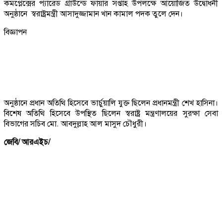
কমপ্লেক্সের প্যারেড গ্রাউন্ডে ফায়ার সপ্তাহ উপলক্ষে আয়োজিত উদ্বোধনী
অনুষ্ঠানে স্বরাষ্ট্রমন্ত্রী আসাদুজ্জামান খান কামাল পদক তুলে দেন।
বিজ্ঞাপন
অনুষ্ঠানে প্রধান অতিথি হিসেবে ভার্চুয়ালি যুক্ত ছিলেন প্রধানমন্ত্রী শেখ হাসিনা।
বিশেষ অতিথি হিসেবে উপস্থিত ছিলেন স্বরাষ্ট্র মন্ত্রণালয়ের সুরক্ষা সেবা
বিভাগের সচিব মো. আবদুল্লাহ আল মাসুদ চৌধুরী।
জেবি/ আরএইচ/