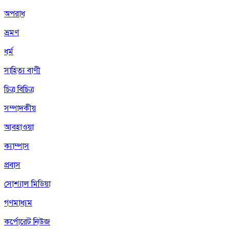
অপরাধ
ভ্রমণ
ধর্ম
সাহিত্য বাণী
চিত্র বিচিত্র
সম্পাদকীয়
আবহাওয়া
ক্যাম্পাস
প্রবাস
সোশ্যাল মিডিয়া
গণমাধ্যম
কর্পোরেট নিউজ