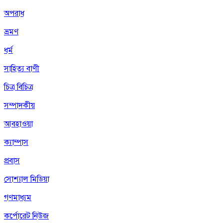
অপরাধ
ভ্রমণ
ধর্ম
সাহিত্য বাণী
চিত্র বিচিত্র
সম্পাদকীয়
আবহাওয়া
ক্যাম্পাস
প্রবাস
সোশ্যাল মিডিয়া
গণমাধ্যম
কর্পোরেট নিউজ