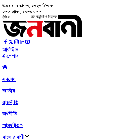
শুক্রবার, ৭ আগস্ট, ২০২৬
খ্রিস্টাব্দ
২৩শে শ্রাবণ, ১৪৩৩ বঙ্গাব্দ
আর্কাইভ
ই-পেপার
সর্বশেষ
জাতীয়
রাজনীতি
অর্থনীতি
আন্তর্জাতিক
বাংলার বাণী