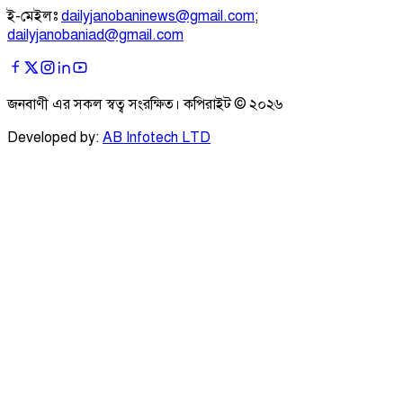
ই-মেইলঃ
dailyjanobaninews@gmail.com
;
dailyjanobaniad@gmail.com
জনবাণী এর সকল স্বত্ব সংরক্ষিত। কপিরাইট ©
২০২৬
Developed by:
AB Infotech LTD