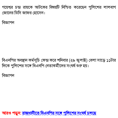
গয়েশ্বর চন্দ্র রায়কে আটকের বিষয়টি নিশ্চিত করেছেন পুলিশের লালবাগ
জোনের ডিসি জাফর হোসেন।
বিজ্ঞাপন
বিএনপির অবস্থান কর্মসূচি কেন্দ্র করে শনিবার (২৯ জুলাই) বেলা সাড়ে ১১টার
দিকে পুলিশের সঙ্গে বিএনপি নেতাকর্মীদের সংঘর্ষ শুরু হয়।
বিজ্ঞাপন
আরও পড়ুন:
রাজধানীতে বিএনপির সঙ্গে পুলিশের সংঘর্ষ চলছে