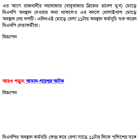
এর আগে রাজধানীর নয়াবাজার (বাবুবাজার ব্রিজের প্রবেশ মুখ) মোড়ে
বিএনপি অবস্থান নেওয়ার কথা থাকলেও এর বদলে ধোলাইখাল মোড়ে
অবস্থান নেয় দলটি। এদিনএই মোড়ে বেলা ১১টায় অবস্থান কর্মসূচি শুরু করেন
বিএনপি নেতাকর্মীরা।
বিজ্ঞাপন
আরও পড়ুন:
আমান-গয়েশ্বর আটক
বিজ্ঞাপন
বিএনপির অবস্থান কর্মসূচি কেন্দ্র করে বেলা সাড়ে ১১টার দিকে পুলিশের সঙ্গে