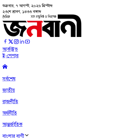
শুক্রবার, ৭ আগস্ট, ২০২৬
খ্রিস্টাব্দ
২৩শে শ্রাবণ, ১৪৩৩ বঙ্গাব্দ
আর্কাইভ
ই-পেপার
সর্বশেষ
জাতীয়
রাজনীতি
অর্থনীতি
আন্তর্জাতিক
বাংলার বাণী