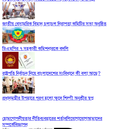
জাতীয় বেসামরিক বিমান চলাচল নিরাপত্তা কমিটির সভা অনুষ্ঠিত
ডিএমপির ৭ সহকারী কমিশনারকে বদলি
রাষ্ট্রপতি নির্বাচন নিয়ে বাংলাদেশের সংবিধানে কী বলা আছে?
প্রধানমন্ত্রীর উপহারে পূরণ হলো ক্ষুদে শিল্পী অনুশ্রীর স্বপ্ন
হোম
গোপনীয়তার নীতি
ব্যবহারের শর্তাবলি
যোগাযোগ
আমাদের
সম্পর্কে
বিজ্ঞাপন