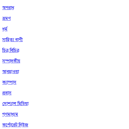
অপরাধ
ভ্রমণ
ধর্ম
সাহিত্য বাণী
চিত্র বিচিত্র
সম্পাদকীয়
আবহাওয়া
ক্যাম্পাস
প্রবাস
সোশ্যাল মিডিয়া
গণমাধ্যম
কর্পোরেট নিউজ