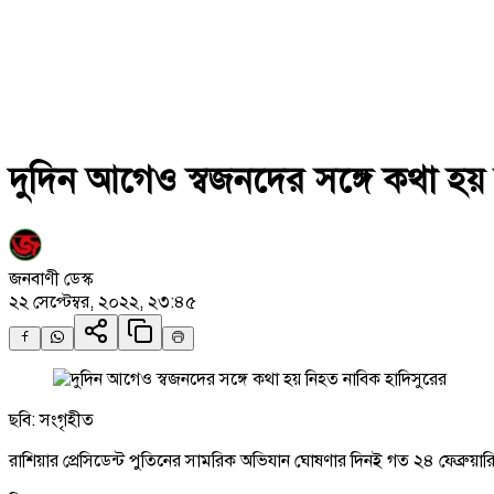
দুদিন আগেও স্বজনদের সঙ্গে কথা হয়
জনবাণী ডেস্ক
২২ সেপ্টেম্বর, ২০২২, ২৩:৪৫
ছবি: সংগৃহীত
রাশিয়ার প্রেসিডেন্ট পুতিনের সামরিক অভিযান ঘোষণার দিনই গত ২৪ ফেব্রুয়ারি