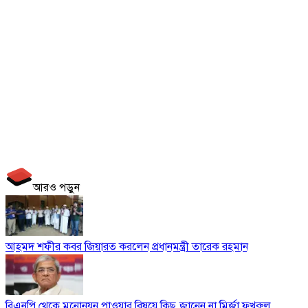
আরও পড়ুন
আহমদ শফীর কবর জিয়ারত করলেন প্রধানমন্ত্রী তারেক রহমান
বিএনপি থেকে মনোনয়ন পাওয়ার বিষয়ে কিছু জানেন না মির্জা ফখরুল