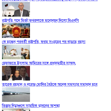
রাষ্ট্রপতি পদে মির্জা ফখরুলকে মনোনয়ন দিলো বিএনপি
কে হচ্ছেন পরবর্তী রাষ্ট্রপতি, ফরম সংগ্রহের পর বাড়ছে রহস্য
হেফাজতে ইসলাম আমিরের সঙ্গে প্রধানমন্ত্রীর সাক্ষাৎ
তারেক রহমান ও নরেন্দ্র মোদির বৈঠকে অনেক সমস্যার সমাধান হবে
তিস্তার নিম্নাঞ্চলে সাময়িক প্লাবনের আশঙ্কা