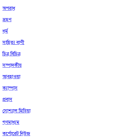
অপরাধ
ভ্রমণ
ধর্ম
সাহিত্য বাণী
চিত্র বিচিত্র
সম্পাদকীয়
আবহাওয়া
ক্যাম্পাস
প্রবাস
সোশ্যাল মিডিয়া
গণমাধ্যম
কর্পোরেট নিউজ