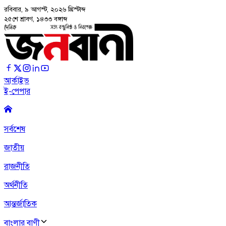
রবিবার, ৯ আগস্ট, ২০২৬
খ্রিস্টাব্দ
২৫শে শ্রাবণ, ১৪৩৩ বঙ্গাব্দ
আর্কাইভ
ই-পেপার
সর্বশেষ
জাতীয়
রাজনীতি
অর্থনীতি
আন্তর্জাতিক
বাংলার বাণী