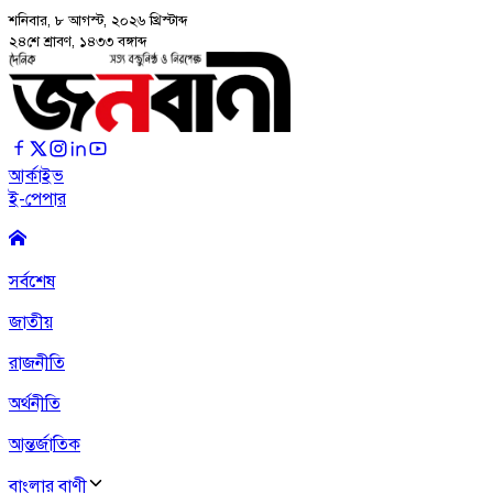
শনিবার, ৮ আগস্ট, ২০২৬
খ্রিস্টাব্দ
২৪শে শ্রাবণ, ১৪৩৩ বঙ্গাব্দ
আর্কাইভ
ই-পেপার
সর্বশেষ
জাতীয়
রাজনীতি
অর্থনীতি
আন্তর্জাতিক
বাংলার বাণী