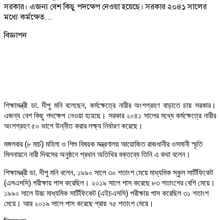
সরকার। এজন্য বেশ কিছু পদক্ষেপ নেওয়া হয়েছে। সরকার ২০৪১ সালের
মধ্যে কর্মক্ষেত...
বিজ্ঞাপন
শিক্ষামন্ত্রী ডা. দীপু মনি বলেছেন, কর্মক্ষেত্রে নারীর অংশগ্রহণ বাড়াতে চায় সরকার।
এজন্য বেশ কিছু পদক্ষেপ নেওয়া হয়েছে। সরকার ২০৪১ সালের মধ্যে কর্মক্ষেত্রে নারীর
অংশগ্রহণ ৫০ ভাগে উন্নীত করার লক্ষ্য নির্ধারণ করেছে।
মঙ্গলবার (৮ মার্চ) মহিলা ও শিশু বিষয়ক মন্ত্রণালয় আয়োজিত রাজধানীর ওসমানী স্মৃতি
মিলনায়নে নারী দিবসের অনুষ্ঠনে প্রধান অতিথির বক্তব্যে তিনি এ কথা বলেন।
শিক্ষামন্ত্রী ডা. দীপু মনি বলেন, ১৯৯০ সালে ৩০ শতাংশ মেয়ে মাধ্যমিক স্কুল সার্টিফিকেট
(এসএসসি) পরীক্ষায় পাস করেছিল। ২০১৯ সালে পাস করেছে ৮৩ শতাংশের বেশি মেয়ে।
১৯৯০ সালে উচ্চ মাধ্যমিক সার্টিফিকেট (এইচএসসি) পরীক্ষায় পাস করেছিল ৩১ শতাংশ
মেয়ে। আর ২০১৯ সালে পাস করেছে প্রায় ৭৫ শতাংশ মেয়ে।