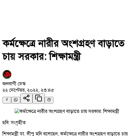
কর্মক্ষেত্রে নারীর অংশগ্রহণ বাড়াতে
চায় সরকার: শিক্ষামন্ত্রী
জনবাণী ডেস্ক
২২ সেপ্টেম্বর, ২০২২, ২৩:৪৫
ছবি: সংগৃহীত
শিক্ষামন্ত্রী ডা. দীপু মনি বলেছেন, কর্মক্ষেত্রে নারীর অংশগ্রহণ বাড়াতে চায়