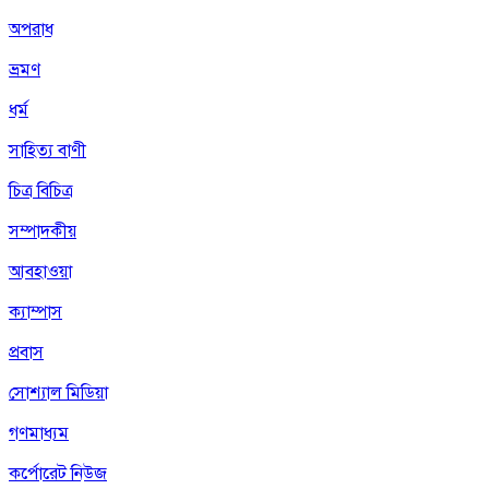
অপরাধ
ভ্রমণ
ধর্ম
সাহিত্য বাণী
চিত্র বিচিত্র
সম্পাদকীয়
আবহাওয়া
ক্যাম্পাস
প্রবাস
সোশ্যাল মিডিয়া
গণমাধ্যম
কর্পোরেট নিউজ