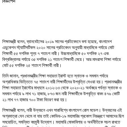
বিজ্ঞাপন
শিক্ষামন্ত্রী বলেন, ব্যানবেইসের ২০১৯ সালের প্রতিবেদনে বলা হয়েছে, বাংলাদেশ
এডুকেশন স্ট্যাটিসটিকস ২০২০ সালের প্রতিবেদন অনুযায়ী মাধ্যমিকে পর্যায়ে মোট
শিক্ষার্থী ৫৫ দশমিক শূন্য ৭ শতাংশ নারী। উচ্চমাধ্যমিকে ৫০ দশমিক ২৭ এবং
বিশ্ববিদ্যালয় পর্যায়ে ৩৫ দশমিক ২১ শতাংশ শিক্ষার্থী মেয়ে। আর মাদরাসা শিক্ষা পর্যায়ে
মোট ৫৫ দশমিক ২৫ শতাংশ শিক্ষার্থী নারী।
তিনি জানান, প্রধানমন্ত্রীর শিক্ষা সহায়তা ট্রাস্ট হতে স্নাতক ও সমমান পর্যায়ে
অগ্রাধিকার ভিত্তিতে ৭৫ শতাংশ নারী শিক্ষার্থীদের উপবৃত্তি দেওয়া হয়। প্রধানমন্ত্রীর
শিক্ষা সহায়তা ট্রাস্টের মাধ্যমে ২০১২-১৩ থেকে ২০২০-২১ অর্থবছর পর্যন্ত স্নাতক ও
সমমান পর্যায়ে ৯ লাখ ৭১ হাজার, ৮৭৩ জন নারী শিক্ষার্থীকে উপবৃত্তি বাবদ ৪৭৬ কোটি
২১ লাখ ৭৭ হাজার ৭০০ টাকা বিতরণ করা হয়।
শিক্ষামন্ত্রী বলেন, নারী উন্নয়নে এখন সারাবিশ্বে বাংলাদেশ রোল মডেল। উন্নয়নের এই
অগ্রযাত্রা যেন থেমে না যায় তাই কোভিড-১৯ মহামারির প্রকোপ নিয়ন্ত্রণে আমাদের ছিল
সময়োচিত, সমন্বিত বহুমুখী উদ্যোগ। মহামারি মোকাবিলায় ও অর্থনীতিকে সচল রাখতে