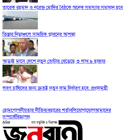
তারেক রহমান ও নরেন্দ্র মোদির বৈঠকে অনেক সমস্যার সমাধান হবে
তিস্তার নিম্নাঞ্চলে সাময়িক প্লাবনের আশঙ্কা
আড়াই মাসে দেশে নতুন ভোটার বেড়েছে ৩ লাখ ৯ হাজার
লবণ চাষিদের জন্য দ্রুতই নতুন দাম নির্ধারণ হবে: প্রধানমন্ত্রী
হোম
গোপনীয়তার নীতি
ব্যবহারের শর্তাবলি
যোগাযোগ
আমাদের
সম্পর্কে
বিজ্ঞাপন