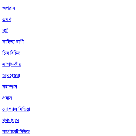
অপরাধ
ভ্রমণ
ধর্ম
সাহিত্য বাণী
চিত্র বিচিত্র
সম্পাদকীয়
আবহাওয়া
ক্যাম্পাস
প্রবাস
সোশ্যাল মিডিয়া
গণমাধ্যম
কর্পোরেট নিউজ