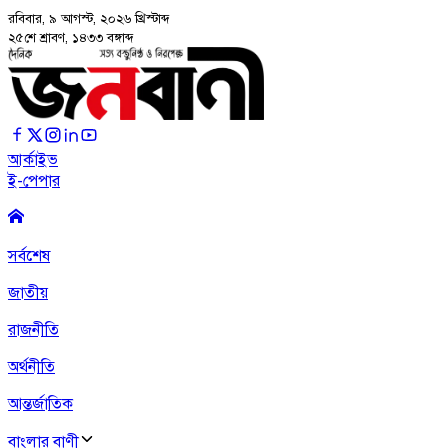
রবিবার, ৯ আগস্ট, ২০২৬
খ্রিস্টাব্দ
২৫শে শ্রাবণ, ১৪৩৩ বঙ্গাব্দ
আর্কাইভ
ই-পেপার
সর্বশেষ
জাতীয়
রাজনীতি
অর্থনীতি
আন্তর্জাতিক
বাংলার বাণী