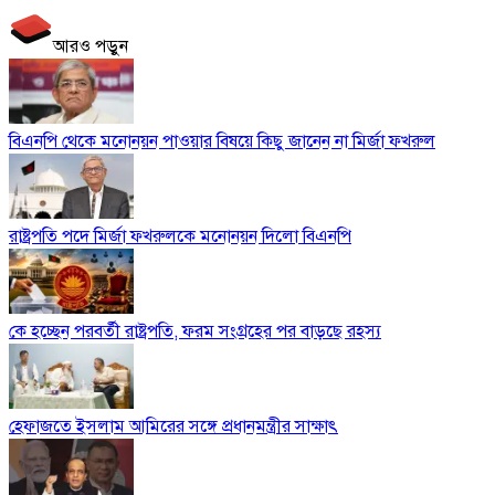
আরও পড়ুন
বিএনপি থেকে মনোনয়ন পাওয়ার বিষয়ে কিছু জানেন না মির্জা ফখরুল
রাষ্ট্রপতি পদে মির্জা ফখরুলকে মনোনয়ন দিলো বিএনপি
কে হচ্ছেন পরবর্তী রাষ্ট্রপতি, ফরম সংগ্রহের পর বাড়ছে রহস্য
হেফাজতে ইসলাম আমিরের সঙ্গে প্রধানমন্ত্রীর সাক্ষাৎ