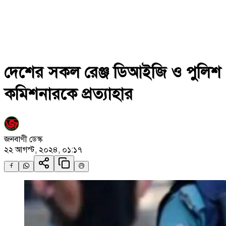
দেশের সকল রেঞ্জ ডিআইজি ও পুলিশ
কমিশনারকে প্রত্যাহার
জনবাণী ডেস্ক
২২ আগস্ট, ২০২৪, ০১:১৭