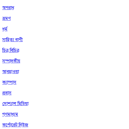
অপরাধ
ভ্রমণ
ধর্ম
সাহিত্য বাণী
চিত্র বিচিত্র
সম্পাদকীয়
আবহাওয়া
ক্যাম্পাস
প্রবাস
সোশ্যাল মিডিয়া
গণমাধ্যম
কর্পোরেট নিউজ