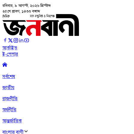
রবিবার, ৯ আগস্ট, ২০২৬
খ্রিস্টাব্দ
২৫শে শ্রাবণ, ১৪৩৩ বঙ্গাব্দ
আর্কাইভ
ই-পেপার
সর্বশেষ
জাতীয়
রাজনীতি
অর্থনীতি
আন্তর্জাতিক
বাংলার বাণী