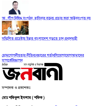
আ. লীগ নিষিদ্ধ সংগঠন, হাসিনার বক্তব্য প্রচার করা আইনসংগত নয়
সম্মিলিত প্রচেষ্টায় উন্নত বাংলাদেশ গড়তে চান প্রধানমন্ত্রী
হোম
গোপনীয়তার নীতি
ব্যবহারের শর্তাবলি
যোগাযোগ
আমাদের
সম্পর্কে
বিজ্ঞাপন
সম্পাদক ও প্রকাশকঃ
মোঃ শফিকুল ইসলাম ( শফিক )