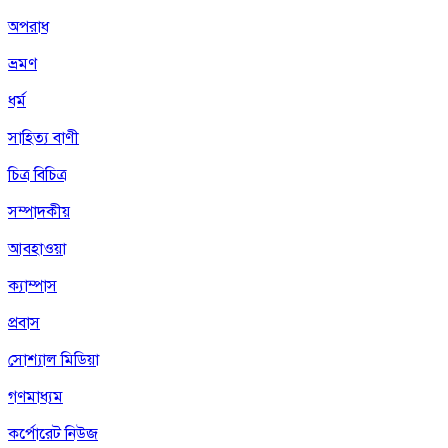
অপরাধ
ভ্রমণ
ধর্ম
সাহিত্য বাণী
চিত্র বিচিত্র
সম্পাদকীয়
আবহাওয়া
ক্যাম্পাস
প্রবাস
সোশ্যাল মিডিয়া
গণমাধ্যম
কর্পোরেট নিউজ