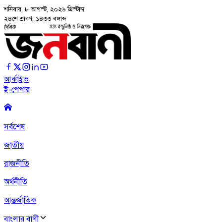
শনিবার, ৮ আগস্ট, ২০২৬
খ্রিস্টাব্দ
২৪শে শ্রাবণ, ১৪৩৩ বঙ্গাব্দ
আর্কাইভ
ই-পেপার
সর্বশেষ
জাতীয়
রাজনীতি
অর্থনীতি
আন্তর্জাতিক
বাংলার বাণী