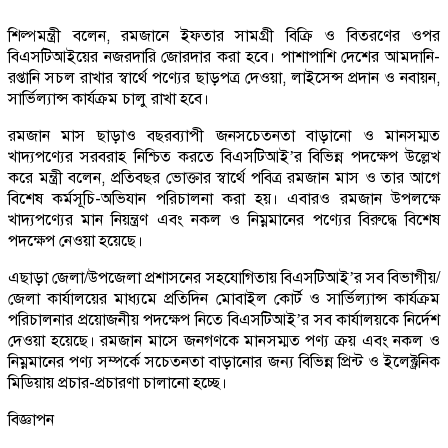
শিল্পমন্ত্রী বলেন, রমজানে ইফতার সামগ্রী বিক্রি ও বিতরণের ওপর
বিএসটিআইয়ের নজরদারি জোরদার করা হবে। পাশাপাশি দেশের আমদানি-
রপ্তানি সচল রাখার স্বার্থে পণ্যের ছাড়পত্র দেওয়া, লাইসেন্স প্রদান ও নবায়ন,
সার্ভিল্যান্স কার্যক্রম চালু রাখা হবে।
রমজান মাস ছাড়াও বছরব্যাপী জনসচেতনতা বাড়ানো ও মানসম্মত
খাদ্যপণ্যের সরবরাহ নিশ্চিত করতে বিএসটিআই’র বিভিন্ন পদক্ষেপ উল্লেখ
করে মন্ত্রী বলেন, প্রতিবছর ভোক্তার স্বার্থে পবিত্র রমজান মাস ও তার আগে
বিশেষ কর্মসূচি-অভিযান পরিচালনা করা হয়। এবারও রমজান উপলক্ষে
খাদ্যপণ্যের মান নিয়ন্ত্রণ এবং নকল ও নিম্নমানের পণ্যের বিরুদ্ধে বিশেষ
পদক্ষেপ নেওয়া হয়েছে।
এছাড়া জেলা/উপজেলা প্রশাসনের সহযোগিতায় বিএসটিআই’র সব বিভাগীয়/
জেলা কার্যালয়ের মাধ্যমে প্রতিদিন মোবাইল কোর্ট ও সার্ভিল্যান্স কার্যক্রম
পরিচালনার প্রয়োজনীয় পদক্ষেপ নিতে বিএসটিআই’র সব কার্যালয়কে নির্দেশ
দেওয়া হয়েছে। রমজান মাসে জনগণকে মানসম্মত পণ্য ক্রয় এবং নকল ও
নিম্নমানের পণ্য সম্পর্কে সচেতনতা বাড়ানোর জন্য বিভিন্ন প্রিন্ট ও ইলেক্ট্রনিক
মিডিয়ায় প্রচার-প্রচারণা চালানো হচ্ছে।
বিজ্ঞাপন